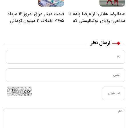
عبدالرضا هلالی؛ از «رضا پله» تا
قیمت دینار عراق امروز ۱۲ مرداد
مداحی؛ رؤیای فوتبالیستی که
۱۴۰۵؛ اختلاف ۲ میلیون تومانی
مسیر زندگی‌اش تغییر کرد
خرید نقدی و کارت بانکی
ارسال نظر