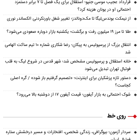
قرارداد عجیب موسی جنپو؛ استقلال برای یک فصل تا ۷ برابر دستمزد
احتمالی او در یونان هزینه کرد؟
از نیمکت بوندس‌لیگا تا مک‌دونالدز؛ تغییر شغل باورنکردنی الکساندر نوری
طلا تا مرز ۱۹ میلیون رفت و برگشت؛ یکشنبه بازار دوباره صعودی می‌شود؟
انتقال بزرگ از پرسپولیس به پیکان؛ رضا شکاری شماره ۱۰ تیم ساکت الهامی
شد
خانه استقلال و پرسپولیس مشخص شد؛ شهر قدس در شروع لیگ به قلب
فوتبال تهران تبدیل می‌شود
دستور تازه پزشکیان برای اینترنت؛ «تصمیم گرفتیم باز شود» / گره اصلی
کجاست؟
شوک احتمالی به بازار آیفون؛ قیمت آیفون ۱۷ از دوشنبه بالا می‌رود؟
روی خط
سردار آزمون؛ بیوگرافی، زندگی شخصی، افتخارات و مسیر درخشش ستاره
فوتبال ایران