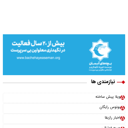
نیازمندی ها
ویلا پیش ساخته
بونوس رایگان
اخبار رازبقا