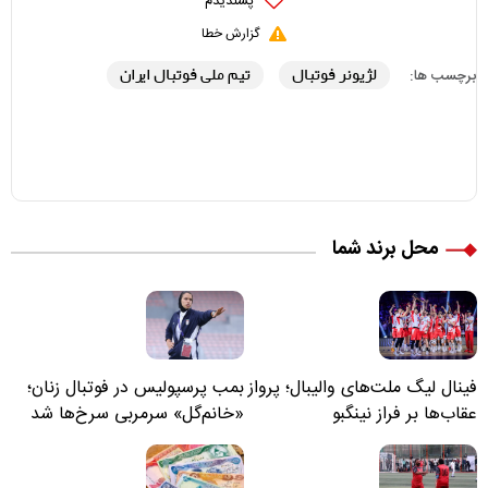
پسندیدم
گزارش خطا
لژیونر فوتبال
تیم ملی فوتبال ایران
برچسب ها:
محل برند شما
فینال لیگ ملت‌های والیبال؛ پرواز
بمب پرسپولیس در فوتبال زنان؛
عقاب‌ها بر فراز نینگبو
«خانم‌گل» سرمربی سرخ‌ها شد