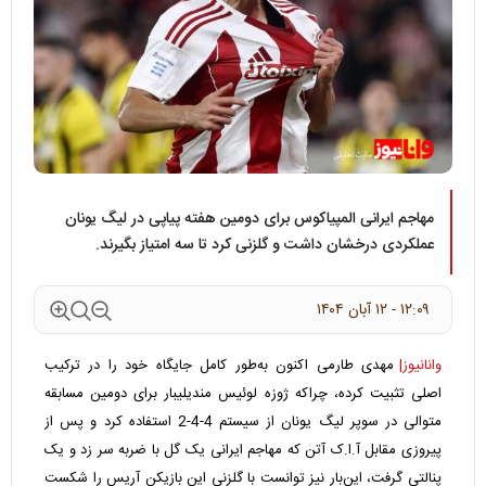
مهاجم ایرانی المپیاکوس برای دومین هفته پیاپی در لیگ یونان
عملکردی درخشان داشت و گلزنی کرد تا سه امتیاز بگیرند.
۱۲:۰۹ - ۱۲ آبان ۱۴۰۴
وانانیوز|
مهدی طارمی اکنون به‌طور کامل جایگاه خود را در ترکیب
اصلی تثبیت کرده، چراکه ژوزه لوئیس مندیلیبار برای دومین مسابقه
متوالی در سوپر لیگ یونان از سیستم 4-4-2 استفاده کرد و پس از
پیروزی مقابل آ.ا.ک آتن که مهاجم ایرانی یک گل با ضربه سر زد و یک
پنالتی گرفت، این‌بار نیز توانست با گلزنی این بازیکن آریس را شکست