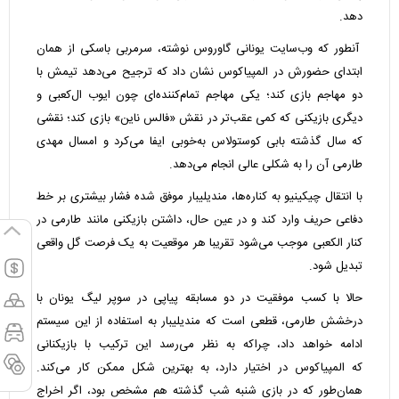
دهد.
آنطور که وب‌سایت یونانی گاوروس نوشته، سرمربی باسکی از همان
ابتدای حضورش در المپیاکوس نشان داد که ترجیح می‌دهد تیمش با
دو مهاجم بازی کند؛ یکی مهاجم تمام‌کننده‌ای چون ایوب ال‌کعبی و
دیگری بازیکنی که کمی عقب‌تر در نقش «فالس ناین» بازی کند؛ نقشی
که سال گذشته بابی کوستولاس به‌خوبی ایفا می‌کرد و امسال مهدی
طارمی آن را به شکلی عالی انجام می‌دهد.
با انتقال چیکینیو به کناره‌ها، مندیلیبار موفق شده فشار بیشتری بر خط
دفاعی حریف وارد کند و در عین حال، داشتن بازیکنی مانند طارمی در
کنار الکعبی موجب می‌شود تقریبا هر موقعیت به یک فرصت گل واقعی
تبدیل شود.
حالا با کسب موفقیت در دو مسابقه پیاپی در سوپر لیگ یونان با
درخشش طارمی، قطعی است که مندیلیبار به استفاده از این سیستم
ادامه خواهد داد، چراکه به نظر می‌رسد این ترکیب با بازیکنانی
که المپیاکوس در اختیار دارد، به بهترین شکل ممکن کار می‌کند.
همان‌طور که در بازی شنبه شب گذشته هم مشخص بود، اگر اخراج