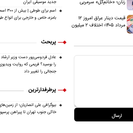
زنان؛ «خانم‌گل» سرمربی
جدید موسیقی ایران
سرخ‌ها شد
اسم برای طوطی | ب
بامزه، خاص و خارجی برای انواع ط
قیمت دینار عراق امروز ۱۲
مرداد ۱۴۰۵؛ اختلاف ۲ میلیون
تومانی خرید نقدی و کارت
بانکی
پربحث
عادل فردوسی‌پور دست وزیر ارشاد
را بوسید؟ فریمی که روایت ویدیوی
جنجالی را تغییر داد
پرطرفدارترین
بیوگرافی علی انصاریان؛ از زمین‌های
خاکی جنوب تهران تا پیراهن پرسپ