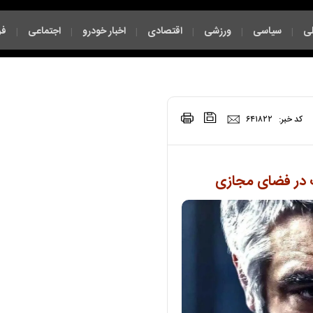
ی
سیاسی
ورزشی
اقتصادی
اخبار خودرو
اجتماعی
فر
|
|
|
|
|
|
|
کد خبر:
۶۴۱۸۲۲
ت در فضای مجازی