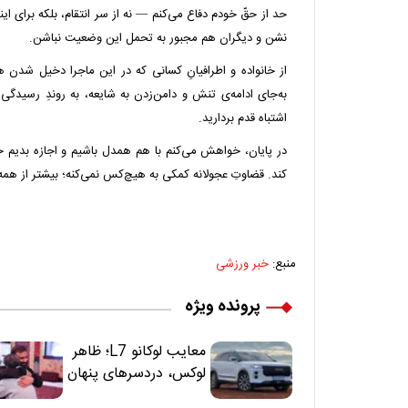
حد از حقّ خودم دفاع می‌کنم — نه از سر انتقام، بلکه برای این
نشن و دیگران هم مجبور به تحمل این وضعیت نباشن.
از خانواده و اطرافیانِ کسانی که در این ماجرا دخیل شدن هم 
به‌جای ادامه‌ی تنش و دامن‌زدن به شایعه، به روندِ رسیدگی
اشتباه قدم بردارید.
در پایان، خواهش می‌کنم با هم همدل باشیم و اجازه بدیم 
کند. قضاوتِ عجولانه کمکی به هیچ‌کس نمی‌کنه؛ بیشتر از همه 
منبع:
خبر ورزشی
پرونده ویژه
معایب لوکانو L7؛ ظاهر
لوکس، دردسرهای پنهان