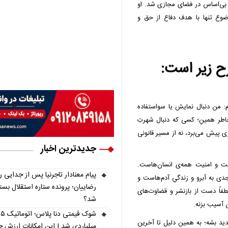
ت بی‌اساس در فضای مجازی شد. او
ضوع تنها با هدف دفاع از حق و
ح زیر است:
: من دنبال نمایش یا سواستفاده
اطر همینِ؛ کسی که دنبال شهرتِ
 پیش می‌برد، نه از مسیر قانونی
جدیدترین اخبار
مت و امنیت همه‌ی انسان‌هاست.
پیام معنادار تاجرنیا پس از جدایی ر
دی به آبرو و زندگیِ آدم‌هاست و
رضاییان؛ پرونده ستاره استقلال بست
 لطفاً دست از بازنشر و قضاوت‌های
شد؟
ن آسیب بزنه.
شوک قیمتی دنا پل
هدید بشه؛ به همین دلیل تا آخرین
میلیاردی شد | این امکانات ارزش چ