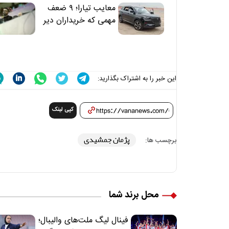
معایب تیارا؛ ۹ ضعف
مهمی که خریداران دیر
متوجه می‌شوند
این خبر را به اشتراک بگذارید:
کپی لینک
پژمان جمشیدی
برچسب ها:
محل برند شما
فینال لیگ ملت‌های والیبال؛