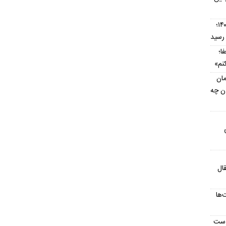
قیمت تیبا کارکرده امروز ۱۶ مرداد ۱۴۰۵؛
ا؛
نم»
مان
ان چه
ال
‌ها
است