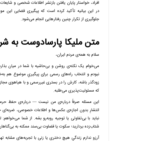
افراد، خواستار پایان یافتن بازنشر اطلاعات شخصی و شایعا
در این بیانیه تأکید کرده است که پیگیری قضایی این مو
جلوگیری از تکرار چنین رفتارهایی انجام می‌شود.
متن ملیکا پارسادوست به شر
سلام به همه‌ی مردم ایران،
می‌خوام یک نکته‌ی روشن و بی‌حاشیه با شما در میان بذارم
نبودم و انتخاب راه‌های رسمی برای پیگیریِ موضوع هم به‌خ
زودگذر باشه، کارش را در بستری غیررسمی و با هیاهوی مجازی
که مسئولیت‌پذیری می‌طلبه.
این مسئله صرفاً درباره‌ی من نیست — درباره‌ی حفظ حر
انتشارِ بدون اجازه‌ی عکس‌ها و اطلاعات خصوصی، ضربه‌ای ج
نباید با بی‌تفاوتی یا توجیه روبه‌رو بشه. از شما می‌خواهم:
شتاب‌زده بردارید؛ سکوت یا قضاوت بی‌سند ممکنه به بی‌گناها
آرزو ندارم زندگیِ هیچ دختری یا زنی با تجربه‌های مشابه ت