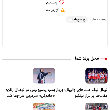
پسندیدم
گزارش خطا
پرسپولیس
برچسب ها:
محل برند شما
فینال لیگ ملت‌های والیبال؛ پرواز
بمب پرسپولیس در فوتبال زنان؛
عقاب‌ها بر فراز نینگبو
«خانم‌گل» سرمربی سرخ‌ها شد