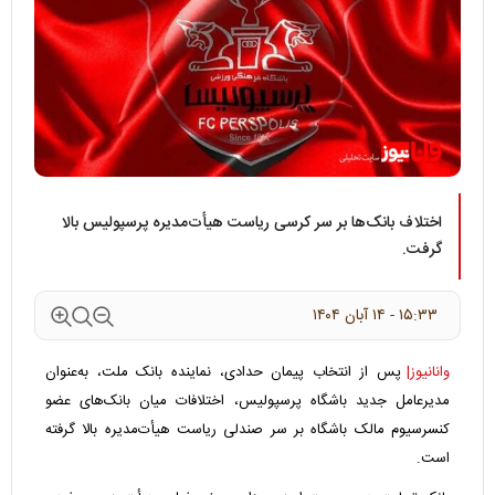
اختلاف بانک‌ها بر سر کرسی ریاست هیأت‌مدیره پرسپولیس بالا
گرفت.
۱۵:۳۳ - ۱۴ آبان ۱۴۰۴
وانانیوز|
پس از انتخاب پیمان حدادی، نماینده بانک ملت، به‌عنوان
مدیرعامل جدید باشگاه پرسپولیس، اختلافات میان بانک‌های عضو
کنسرسیوم مالک باشگاه بر سر صندلی ریاست هیأت‌مدیره بالا گرفته
است.