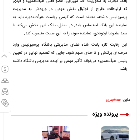
بانک تجارت به محوریت احد میرزایی، عضو فعلی هیأت‌مدیره و فردی
که ارتباطات خارج از فوتبال نقش مهمی در ورودش به مدیریت
پرسپولیس داشته، معتقد است که کرسی ریاست هیأت‌مدیره باید به
نماینده این بانک اختصاص یابد. در مقابل، بانک شهر تلاش می‌کند تا
سید علیرضا اردوبادی، نماینده خود، را به این سمت منصوب کند.
این رقابت تازه باعث شده فضای مدیریتی باشگاه پرسپولیس وارد
مرحله‌ای پرتنش و تا حدی مبهم شود، جایی که تصمیم نهایی در تعیین
رئیس هیأت‌مدیره می‌تواند تأثیر مهمی بر آینده مدیریتی باشگاه داشته
باشد.
منبع:
همشهری
پرونده ویژه