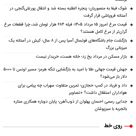
شوک فیفا به منصوریان؛ پنجره الطلبه بسته شد و انتقال پورعلی‌گنجی در
آستانه فروپاشی قرار گرفت
قیمت مرغ امروز ۱۵ مرداد ۱۴۰۵؛ فیله ۶۸۴ هزار تومان شد، چرا قطعات مرغ
گران‌تر از مرغ کامل هستند؟
بازگشت جام باشگاه‌های فوتسال آسیا پس از ۸ سال؛ کیش در آستانه یک
میزبانی بزرگ
بازار مسکن در مرداد یخ زد؛ خانه هست، خریدار نیست
جهش قیمت جهانی طلا با امید به بازگشایی تنگه هرمز؛ مسیر اونس تا ۵۰۰۰
دلار باز می‌شود؟
داد و فریاد در کمپ حجازی؛ تمرین متفاوت سهراب چه پیامی برای
هواداران استقلال داشت؟ +تصاویر
جدایی رسمی احسان پهلوان از ذوب‌آهن؛ پایان دوباره همکاری ستاره
باتجربه با سبزپوشان
روی خط