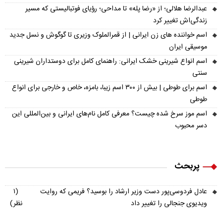
عبدالرضا هلالی؛ از «رضا پله» تا مداحی؛ رؤیای فوتبالیستی که مسیر
زندگی‌اش تغییر کرد
اسم خواننده های زن ایرانی | از قمرالملوک وزیری تا گوگوش و نسل جدید
موسیقی ایران
اسم انواع شیرینی خشک ایرانی: راهنمای کامل برای دوستداران شیرینی
سنتی
اسم برای طوطی | بیش از ۳۰۰ اسم زیبا، بامزه، خاص و خارجی برای انواع
طوطی
اسم موز سرخ شده چیست؟ معرفی کامل نام‌های ایرانی و بین‌المللی این
دسر محبوب
پربحث
عادل فردوسی‌پور دست وزیر ارشاد را بوسید؟ فریمی که روایت
(۱
ویدیوی جنجالی را تغییر داد
نظر)