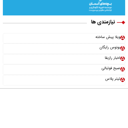
نیازمندی ها
ویلا پیش ساخته
بونوس رایگان
اخبار رازبقا
صبح فوتبالی
تیتر پلاس
درباره ما
تماس با ما
آرشیو
پیوندها
عضویت در خبرنامه