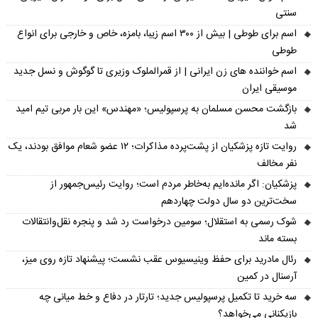
سنتی
اسم برای طوطی | بیش از ۳۰۰ اسم زیبا، بامزه، خاص و خارجی برای انواع
طوطی
اسم خواننده های زن ایرانی | از قمرالملوک وزیری تا گوگوش و نسل جدید
موسیقی ایران
بازگشت محسن مسلمان به پرسپولیس؛ «مهندس» این بار مربی تیم امید
شد
روایت تازه پزشکیان از پشت‌پرده مذاکرات؛ ۱۲ عضو شعام موافق بودند، یک
نفر مخالف
پزشکیان: اگر مانده‌ایم به‌خاطر مردم است؛ روایت رئیس‌جمهور از
سخت‌ترین دو سال دولت چهاردهم
شوک رسمی به استقلال؛ سومین درخواست رد شد و پنجره نقل‌وانتقالات
بسته ماند
رئال مادرید برای حفظ وینیسیوس عقب نشست؛ پیشنهاد تازه روی میز،
آرسنال در کمین
سه خرید تا تکمیل پرسپولیس جدید؛ تارتار در دفاع و خط میانی چه
بازیکنانی می‌خواهد؟