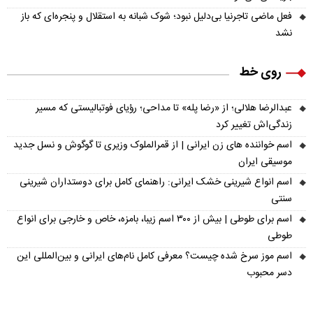
فعل ماضی تاجرنیا بی‌دلیل نبود؛ شوک شبانه به استقلال و پنجره‌ای که باز
نشد
روی خط
عبدالرضا هلالی؛ از «رضا پله» تا مداحی؛ رؤیای فوتبالیستی که مسیر
زندگی‌اش تغییر کرد
اسم خواننده های زن ایرانی | از قمرالملوک وزیری تا گوگوش و نسل جدید
موسیقی ایران
اسم انواع شیرینی خشک ایرانی: راهنمای کامل برای دوستداران شیرینی
سنتی
اسم برای طوطی | بیش از ۳۰۰ اسم زیبا، بامزه، خاص و خارجی برای انواع
طوطی
اسم موز سرخ شده چیست؟ معرفی کامل نام‌های ایرانی و بین‌المللی این
دسر محبوب