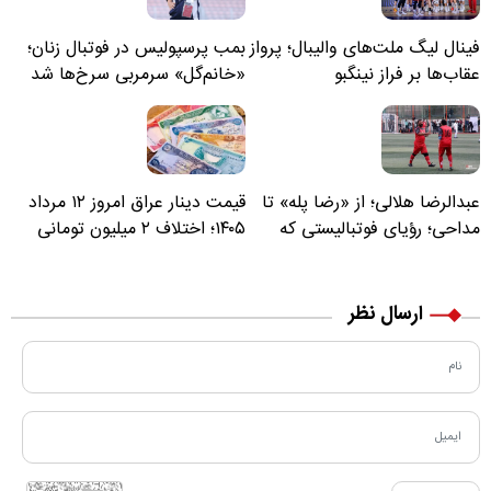
فینال لیگ ملت‌های والیبال؛ پرواز
بمب پرسپولیس در فوتبال زنان؛
عقاب‌ها بر فراز نینگبو
«خانم‌گل» سرمربی سرخ‌ها شد
عبدالرضا هلالی؛ از «رضا پله» تا
قیمت دینار عراق امروز ۱۲ مرداد
مداحی؛ رؤیای فوتبالیستی که
۱۴۰۵؛ اختلاف ۲ میلیون تومانی
مسیر زندگی‌اش تغییر کرد
خرید نقدی و کارت بانکی
ارسال نظر