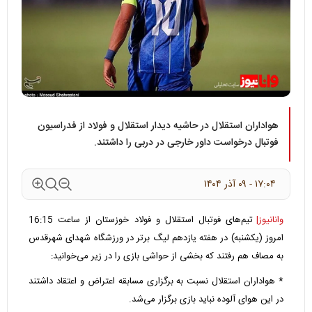
هواداران استقلال در حاشیه دیدار استقلال و فولاد از فدراسیون
فوتبال درخواست داور خارجی در دربی را داشتند.
۱۷:۰۴ - ۰۹ آذر ۱۴۰۴
وانانیوز|
تیم‌های فوتبال استقلال و فولاد خوزستان از ساعت 16:15
امروز (یکشنبه) در هفته یازدهم لیگ برتر در ورزشگاه شهدای شهرقدس
به مصاف هم رفتند که بخشی از حواشی بازی را در زیر می‌خوانید:
* هواداران استقلال نسبت به برگزاری مسابقه اعتراض و اعتقاد داشتند
در این هوای آلوده نباید بازی برگزار می‌شد.