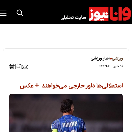
ورزشی
اخبار ورزشی
کد خبر:
۶۴۴۹۸۱
استقلالی‌ها داور خارجی می‌خواهند! + عکس