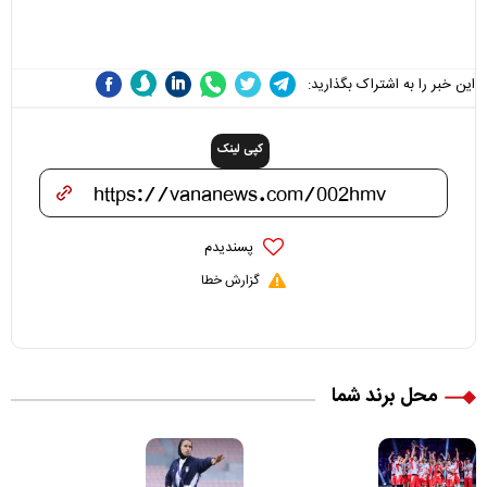
می‌شوند
نقد سرمربی تیم ملی نباید
هزینه داشته باشد
این خبر را به اشتراک بگذارید:
کپی لینک
پسندیدم
گزارش خطا
محل برند شما