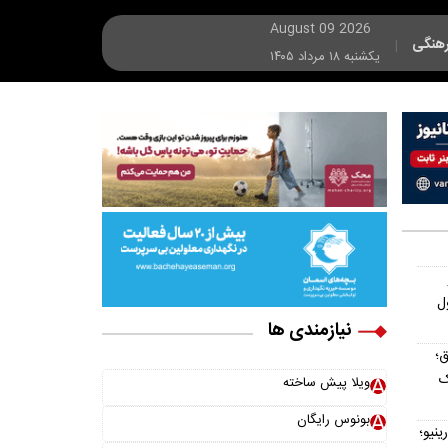
August 09 2026
هنگی
|
يکشنبه ۱۸ مرداد ۱۴۰۵
ل
نیازمندی ها
ق؛
ک
ویلا پیش ساخته
بونوس رایگان
ینیو؛