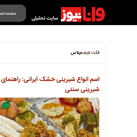
صفحه اصل
فکت لایف
فکت لایف
پلاس
اسم انواع شیرینی خشک ایرانی: راهنمای 
شیرینی سنتی