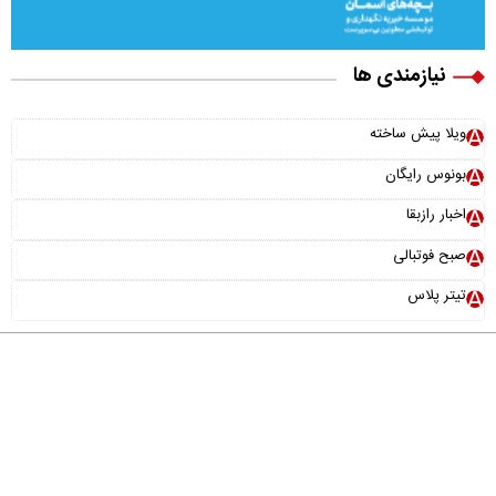
نیازمندی ها
ویلا پیش ساخته
بونوس رایگان
اخبار رازبقا
صبح فوتبالی
تیتر پلاس
درباره ما
تماس با ما
آرشیو
پیوندها
عضویت در خبرنامه