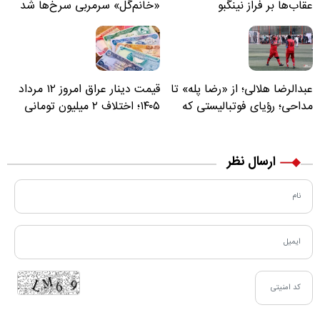
عقاب‌ها بر فراز نینگبو
«خانم‌گل» سرمربی سرخ‌ها شد
عبدالرضا هلالی؛ از «رضا پله» تا
قیمت دینار عراق امروز ۱۲ مرداد
مداحی؛ رؤیای فوتبالیستی که
۱۴۰۵؛ اختلاف ۲ میلیون تومانی
مسیر زندگی‌اش تغییر کرد
خرید نقدی و کارت بانکی
ارسال نظر