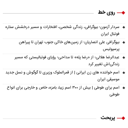
روی خط
سردار آزمون؛ بیوگرافی، زندگی شخصی، افتخارات و مسیر درخشش ستاره
فوتبال ایران
بیوگرافی علی انصاریان؛ از زمین‌های خاکی جنوب تهران تا پیراهن
پرسپولیس
عبدالرضا هلالی؛ از «رضا پله» تا مداحی؛ رؤیای فوتبالیستی که مسیر
زندگی‌اش تغییر کرد
اسم خواننده های زن ایرانی | از قمرالملوک وزیری تا گوگوش و نسل جدید
موسیقی ایران
اسم برای طوطی | بیش از ۳۰۰ اسم زیبا، بامزه، خاص و خارجی برای انواع
طوطی
پربحث