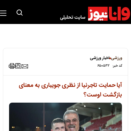
ورزشی
اخبار ورزشی
کد خبر:
۶۵۰۵۳۲
آیا حمایت تاجرنیا از نظری جویباری به معنای
بازگشت اوست؟