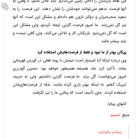
من همه بازیکنان را داخل زمین می‌گذارم. باید عادل باشم، تا وقتی به
آنها فرصت ندهم نمی‌توانند خودشان را نشان دهند. این فرصت را به
سعید سحرخیزان و دوکنز نازون هم داده‌ام و مشکل این است که آنها
نیز گل نمی‌زنند. ما امروز فرصت گلزنی ایجاد کردیم، ولی مشکل این
است که گل نمی‌زنیم. بازیکنان کار و تلاش می‌کنند، ولی کافی نیست و
باید بیشتر باشد.
پیکان بهتر از ما نبود و فقط از فرصت‌هایش استفاده کرد
وی درباره اینکه آیا امیدوار است تیمش با روند فعلی در کورس قهرمانی
بماند، تأکید کرد: بله، همیشه همینطور خواهد بود. حسین گودرزی
امروز می‌توانست گل بزند. ما فرصت گلزنی داشتیم، ولی به حریف
تبریک گفتم، نه اینکه بهتر بازی کرده باشند، بلکه از فرصت‌های‌شان
استفاده کردند. جای تأسف است که پنالتی ما را نیز نگرفتند.
انتهای پیام/
منبع:
تسنیم
بیشتر بخوانید: