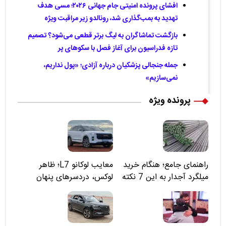
افشای پرونده امنیتی جام جهانی ۲۰۲۶؛ مسی هدف
تهدید به بمب‌گذاری شد، رونالدو زیر مراقبت ویژه
بازگشت تماشاگران به لیگ برتر قطعی می‌شود؟ تصمیم
تازه فدراسیون برای آغاز فصل با سکوهای پر
جمله جنجالی پزشکیان درباره آزادی؛ «پول نداریم،
نمی‌سازیم»
پرونده ویژه
راهنمای جامع؛ هنگام خرید
معایب لوکانو L7؛ ظاهر
میلگرد آجدار به این 7 نکته
لوکس، دردسرهای پنهان
توجه کنید