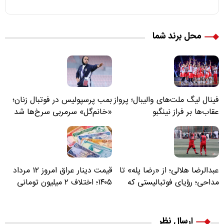
محل برند شما
فینال لیگ ملت‌های والیبال؛ پرواز
بمب پرسپولیس در فوتبال زنان؛
عقاب‌ها بر فراز نینگبو
«خانم‌گل» سرمربی سرخ‌ها شد
عبدالرضا هلالی؛ از «رضا پله» تا
قیمت دینار عراق امروز ۱۲ مرداد
مداحی؛ رؤیای فوتبالیستی که
۱۴۰۵؛ اختلاف ۲ میلیون تومانی
مسیر زندگی‌اش تغییر کرد
خرید نقدی و کارت بانکی
ارسال نظر