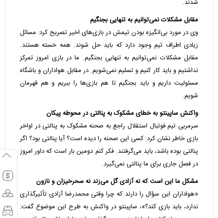
شدند.
مقابل مشکلات نمی‌توانیم به تنهایی بجنگیم
وی در مورد بی‌انگیزه بودن تیمش در بازی‌های اخیر تصریح کرد: مسائل
زیادی اطراف تیم وجود دارد که باید حل شوند. همه خسته هستند.
مقابل مشکلات نمی‌توانیم به تنهایی بجنگیم. ما در بازی امروز تمرکز
نداشتیم و باید کار کنیم و تسلیم نمی‌شویم. در مقابل هواداران و باشگاه
مسئولیت داریم و باید بجنگیم تا هم بازی‌ها را ببریم و هم قهرمان
شویم.
واکنش ساپینتو به خطای مشکوک به پنالتی در محوطه پیکان
سرمربی تیم فوتبال استقلال راجع به صحنه مشکوک به پنالتی در اواخر
بازی خاطر نشان کرد: کسی این صحنه را دیده است؟ آیا پنالتی بود؟ اگر
پنالتی بوده باشد، باید می‌گرفتند. فکر کنم دومین بار است که داور امروز
در فصل جاری برای ما پنالتی نمی‌گیرد.
مشکل ما این است که نه آزادی گل می‌زند نه سحرخیزان و نازون
«هواداران این سؤال را دارند که چرا وقتی محمدرضا آزادی تأثیرگذاری
ندارد، باید بازی کند؟»، ساپینتو در واکنش به طرح این موضوع گفت: