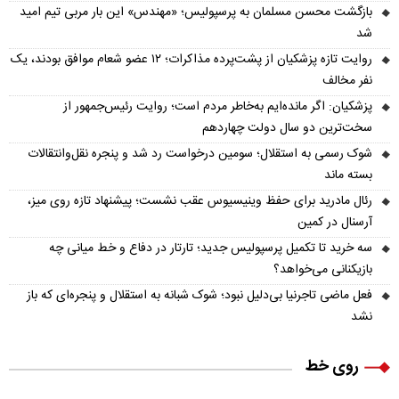
بازگشت محسن مسلمان به پرسپولیس؛ «مهندس» این بار مربی تیم امید
شد
روایت تازه پزشکیان از پشت‌پرده مذاکرات؛ ۱۲ عضو شعام موافق بودند، یک
نفر مخالف
پزشکیان: اگر مانده‌ایم به‌خاطر مردم است؛ روایت رئیس‌جمهور از
سخت‌ترین دو سال دولت چهاردهم
شوک رسمی به استقلال؛ سومین درخواست رد شد و پنجره نقل‌وانتقالات
بسته ماند
رئال مادرید برای حفظ وینیسیوس عقب نشست؛ پیشنهاد تازه روی میز،
آرسنال در کمین
سه خرید تا تکمیل پرسپولیس جدید؛ تارتار در دفاع و خط میانی چه
بازیکنانی می‌خواهد؟
فعل ماضی تاجرنیا بی‌دلیل نبود؛ شوک شبانه به استقلال و پنجره‌ای که باز
نشد
روی خط