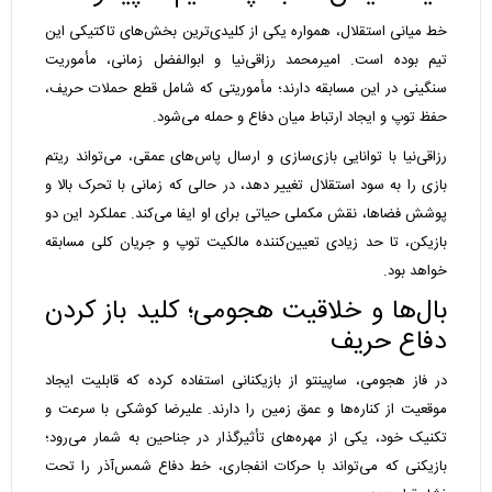
خط میانی استقلال، همواره یکی از کلیدی‌ترین بخش‌های تاکتیکی این
تیم بوده است. امیرمحمد رزاقی‌نیا و ابوالفضل زمانی، مأموریت
سنگینی در این مسابقه دارند؛ مأموریتی که شامل قطع حملات حریف،
حفظ توپ و ایجاد ارتباط میان دفاع و حمله می‌شود.
رزاقی‌نیا با توانایی بازی‌سازی و ارسال پاس‌های عمقی، می‌تواند ریتم
بازی را به سود استقلال تغییر دهد، در حالی که زمانی با تحرک بالا و
پوشش فضاها، نقش مکملی حیاتی برای او ایفا می‌کند. عملکرد این دو
بازیکن، تا حد زیادی تعیین‌کننده مالکیت توپ و جریان کلی مسابقه
خواهد بود.
بال‌ها و خلاقیت هجومی؛ کلید باز کردن
دفاع حریف
در فاز هجومی، ساپینتو از بازیکنانی استفاده کرده که قابلیت ایجاد
موقعیت از کناره‌ها و عمق زمین را دارند. علیرضا کوشکی با سرعت و
تکنیک خود، یکی از مهره‌های تأثیرگذار در جناحین به شمار می‌رود؛
بازیکنی که می‌تواند با حرکات انفجاری، خط دفاع شمس‌آذر را تحت