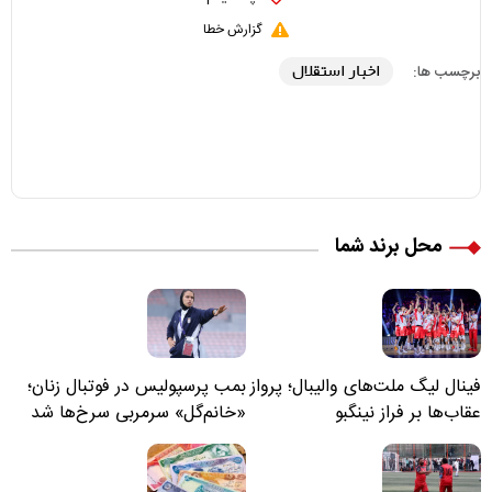
گزارش خطا
اخبار استقلال
برچسب ها:
محل برند شما
فینال لیگ ملت‌های والیبال؛ پرواز
بمب پرسپولیس در فوتبال زنان؛
عقاب‌ها بر فراز نینگبو
«خانم‌گل» سرمربی سرخ‌ها شد