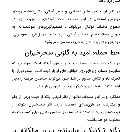
فشار قرار دهد.
در کنار او، حضور منیر الحدادی و یاسر آسانی، نشان‌دهنده رویکرد
تهاجمی استقلال در این مسابقه است. الحدادی با تجربه بازی در
سطوح مختلف فوتبال، می‌تواند با تصمیم‌گیری‌های هوشمندانه، به
جریان حملات نظم بدهد و آسانی نیز با قدرت دریبل‌زنی و شوت‌زنی،
تهدیدی جدی برای دروازه حریف محسوب می‌شود.
خط حمله؛ امید به گلزنی سحرخیزان
در نوک خط حمله، سعید سحرخیزان قرار گرفته است؛ مهاجمی که
ساپینتو حساب ویژه‌ای روی توانایی‌های او باز کرده است. سحرخیزان با
تحرک بالا و تلاش مداوم در خط جلو، می‌تواند مدافعان حریف را دچار
اشتباه کند و فضا را برای دیگر بازیکنان هجومی باز کند.
عملکرد او در این مسابقه، نه‌تنها از نظر گلزنی، بلکه از جهت پرس از جلو
و مشارکت در بازی‌سازی اهمیت دارد. اگر سحرخیزان بتواند از
فرصت‌های خود استفاده کند، استقلال شانس بالایی برای کسب نتیجه
مطلوب خواهد داشت.
نگاه تاکتیکی ساپینتو؛ بازی مالکانه یا