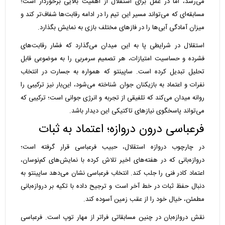
می‌رسد، اما در عمل برای استقلال از اهمیت بالایی برخوردار است؛
مسابقه‌ای که می‌تواند مسیر این تیم را در ادامه رقابت‌ها شفاف‌تر کند و
میزان آمادگی آبی‌ها را در فازهای مختلف بازی به نمایش بگذارد.
استقلال در شرایطی پا به این میدان می‌گذارد که فشار رقابت‌های
فشرده و حساسیت امتیازات، هر تصمیم سرمربی را به موضوعی قابل
تحلیل تبدیل کرده است. ساپینتو که همواره به جسارت در انتخاب
نفرات و اعتماد به بازیکنان جوان شناخته می‌شود، این‌بار نیز ترکیبی را
روانه میدان می‌کند که تلفیقی از تجربه و انرژی جوانی است؛ ترکیبی که
می‌تواند پاسخگوی نیازهای تاکتیکی این دیدار باشد.
فرعباسی درون دروازه؛ اعتماد به ثبات
در چارچوب دروازه استقلال، حبیب فرعباسی قرار گرفته است؛
دروازه‌بانی که در هفته‌های اخیر تلاش کرده با نمایش‌های کم‌نوسان،
اعتماد کادر فنی را جلب کند. انتخاب فرعباسی نشان می‌دهد ساپینتو به
دنبال حفظ ثبات در خط آخر است و ترجیح داده با تکیه بر دروازه‌بانی
مطمئن، خیال خود را از عقب زمین آسوده کند.
نقش دروازه‌بان در چنین مسابقاتی فراتر از مهار توپ است. فرعباسی