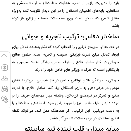
باید با مدیریت بازی از عقب، هدایت خط دفاع و آرامش‌بخشی به
مدافعان، پایه‌های اطمینان استقلال را در این دیدار تقویت کند؛ به‌ویژه
مقابل تیمی که ممکن است روی ضدحملات حساب ویژه‌ای باز کرده
باشد.
ساختار دفاعی؛ ترکیب تجربه و جوانی
در خط دفاع، ساپینتو ترکیبی را انتخاب کرده که نشان‌دهنده تلاش برای
ایجاد تعادل میان قدرت فیزیکی، سرعت و تجربه است. حضور صالح
حردانی در کنار سامان فلاح و عارف غلامی، بیانگر اعتماد سرمربی به
بازیکنانی است که هرکدام ویژگی‌های خاص خود را دارند.
حردانی با دوندگی بالا و توانایی حضور در فاز هجومی، می‌تواند نقش
مهمی در عرض‌دهی به بازی استقلال ایفا کند. سامان فلاح، با قدرت
بدنی و تمرکز در نبردهای تن‌به‌تن، وظیفه مهار مهاجمان حریف را بر
عهده دارد و عارف غلامی نیز با تجربه بالای خود، فرماندهی خط دفاع را
به دست می‌گیرد. این ترکیب، اگر هماهنگ عمل کند، می‌تواند نقطه
اتکای استقلال در برابر حملات شمس‌آذر باشد.
میانه میدان؛ قلب تپنده تیم ساپینتو