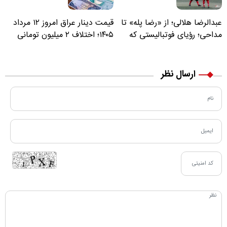
عبدالرضا هلالی؛ از «رضا پله» تا
قیمت دینار عراق امروز ۱۲ مرداد
مداحی؛ رؤیای فوتبالیستی که
۱۴۰۵؛ اختلاف ۲ میلیون تومانی
مسیر زندگی‌اش تغییر کرد
خرید نقدی و کارت بانکی
ارسال نظر