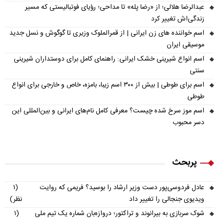
عبدالرضا هلالی؛ از «رضا پله» تا مداحی؛ رؤیای فوتبالیستی که مسیر
زندگی‌اش تغییر کرد
اسم خواننده های زن ایرانی | از قمرالملوک وزیری تا گوگوش و نسل جدید
موسیقی ایران
اسم انواع شیرینی خشک ایرانی: راهنمای کامل برای دوستداران شیرینی
سنتی
اسم برای طوطی | بیش از ۳۰۰ اسم زیبا، بامزه، خاص و خارجی برای انواع
طوطی
اسم موز سرخ شده چیست؟ معرفی کامل نام‌های ایرانی و بین‌المللی این
دسر محبوب
پربحث
عادل فردوسی‌پور دست وزیر ارشاد را بوسید؟ فریمی که روایت
(۱
ویدیوی جنجالی را تغییر داد
نظر)
شوک سربازی به بیرانوند و تراکتور؛ دروازه‌بان شماره یک تیم ملی
(۱