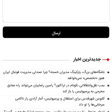
جدیدترین اخبار
باشگاه‌های بزرگ، پارکینگ مدیران خسته؟ چرا صندلی مدیریت فوتبال ایران
هنوز «تخصص» نمی‌خواهد
بمب نقل‌وانتقالاتی نکونام در تراکتور؟ رامین رضاییان می‌تواند راه صادق
محرمی به پرسپولیس را باز کند
کابوس شهرقدس برای استقلال و پرسپولیس؛ آمار آزادی راز ناکامی
سرخابی‌ها را لو داد
ادعای جنجالی تاریبو وست: «از مالدینی بهتر بودم»؛ اما تاریخ چه می‌گوید؟