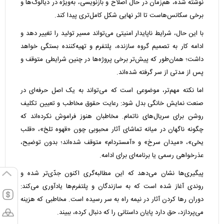
نوشته شده، هم‌زمان در حال اصلاح و بازنویسی، به‌ویژه در دیالوگ‌ها و
برخی سکانس‌هاست تا اثر نهایی شکل کامل‌تری پیدا کند.
با این حال، شرایط ناپایدار امنیتی می‌تواند مسیر تولید را تغییر دهد و
ادامه کار به تصمیم گروه سازنده، پلتفرم و تهیه‌کننده بستگی خواهد
داشت؛ همان‌طور که پیش‌تر برخی پروژه‌ها در چنین شرایطی متوقف و
پس از مدتی از سر گرفته شده‌اند.
اما نکته مهم‌تر، موضوعی است که می‌تواند به یک اصل حرفه‌ای در
صنعت نمایش خانگی بدل شود: رعایت حقوق مخاطب و تعیین تکلیف
روشن برای سریال‌های ناتمام. مخاطبان هنوز فراموش نکرده‌اند که
چگونه ناگهان در میانه تماشای آثار محبوبی چون «قهوه تلخ»، «قلب
یخی»، «میدان سرخ» و «آمستردام» متوقف شده‌اند؛ بدون توضیح،
عذرخواهی رسمی یا برنامه‌ای برای ادامه.
پیگیری‌ها نشان می‌دهد که این مطالبه‌گری اکنون جدّی‌تر شده و
روندی آغاز شده است که به سازندگان و پلتفرم‌ها یادآوری می‌کند:
دوران رها کردن آثار در نیمه راه به سر رسیده است. مخاطبی که هزینه
می‌پردازد، حق دارد پایان داستانی را که دنبال کرده، ببیند.