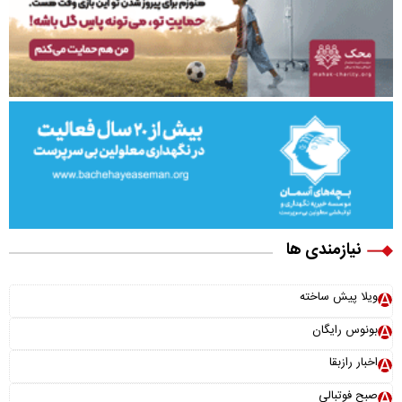
نیازمندی ها
ویلا پیش ساخته
بونوس رایگان
اخبار رازبقا
صبح فوتبالی