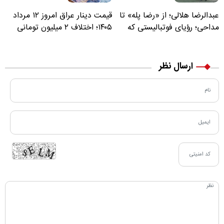
عبدالرضا هلالی؛ از «رضا پله» تا
قیمت دینار عراق امروز ۱۲ مرداد
مداحی؛ رؤیای فوتبالیستی که
۱۴۰۵؛ اختلاف ۲ میلیون تومانی
مسیر زندگی‌اش تغییر کرد
خرید نقدی و کارت بانکی
ارسال نظر