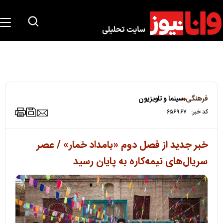
فرهنگی
سینما و تلویزیون
کد خبر:
۶۵۶۹۶۷
خبر جدید از فصل دوم «بامداد خمار» / عصر
سریال‌های نیمه‌کاره به پایان رسید