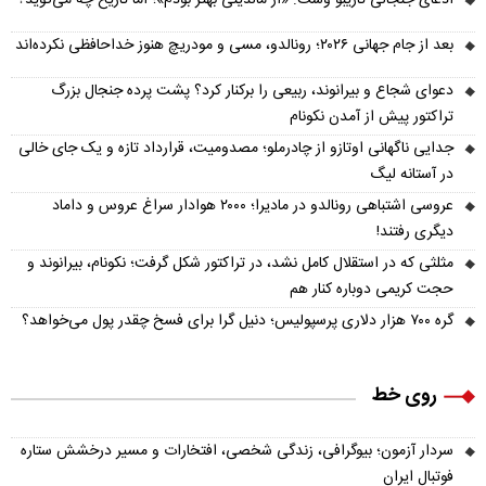
بعد از جام جهانی ۲۰۲۶؛ رونالدو، مسی و مودریچ هنوز خداحافظی نکرده‌اند
دعوای شجاع و بیرانوند، ربیعی را برکنار کرد؟ پشت پرده جنجال بزرگ
تراکتور پیش از آمدن نکونام
جدایی ناگهانی اوتازو از چادرملو؛ مصدومیت، قرارداد تازه و یک جای خالی
در آستانه لیگ
عروسی اشتباهی رونالدو در مادیرا؛ ۲۰۰۰ هوادار سراغ عروس و داماد
دیگری رفتند!
مثلثی که در استقلال کامل نشد، در تراکتور شکل گرفت؛ نکونام، بیرانوند و
حجت کریمی دوباره کنار هم
گره ۷۰۰ هزار دلاری پرسپولیس؛ دنیل گرا برای فسخ چقدر پول می‌خواهد؟
روی خط
سردار آزمون؛ بیوگرافی، زندگی شخصی، افتخارات و مسیر درخشش ستاره
فوتبال ایران