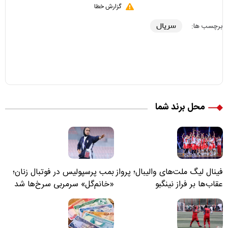
گزارش خطا
سریال
برچسب ها:
محل برند شما
فینال لیگ ملت‌های والیبال؛ پرواز
بمب پرسپولیس در فوتبال زنان؛
عقاب‌ها بر فراز نینگبو
«خانم‌گل» سرمربی سرخ‌ها شد