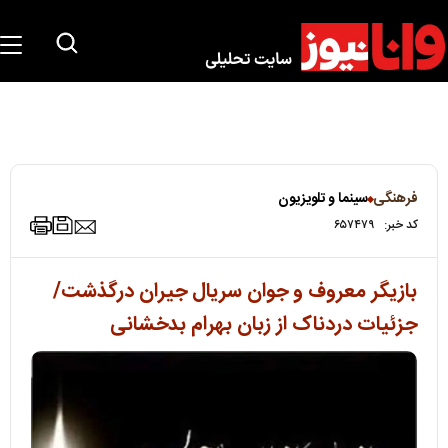
فرهنگی
سینما و تلویزیون
کد خبر:
۶۵۷۴۷۹
بازیگر معروف و جوان سریال جیران درگذشت/
جزئیات دردناک از زبان بهرام بدخشانی