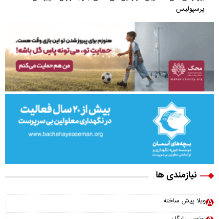
پرسپولیس
نیازمندی ها
ویلا پیش ساخته
بونوس رایگان