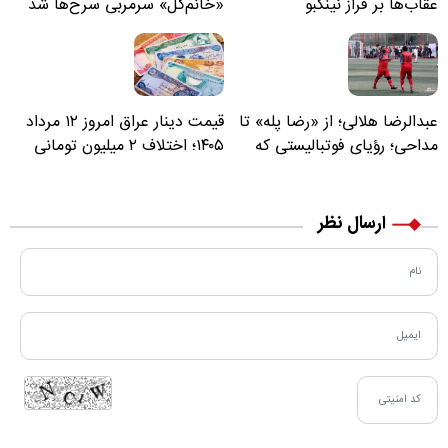
عقاب‌ها بر فراز نینگبو
«خانم‌گل» سرمربی سرخ‌ها شد
عبدالرضا هلالی؛ از «رضا پله» تا
قیمت دینار عراق امروز ۱۲ مرداد
مداحی؛ رؤیای فوتبالیستی که
۱۴۰۵؛ اختلاف ۲ میلیون تومانی
مسیر زندگی‌اش تغییر کرد
خرید نقدی و کارت بانکی
ارسال نظر