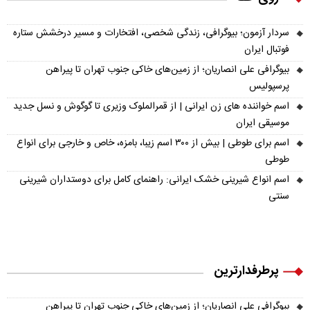
سردار آزمون؛ بیوگرافی، زندگی شخصی، افتخارات و مسیر درخشش ستاره
فوتبال ایران
بیوگرافی علی انصاریان؛ از زمین‌های خاکی جنوب تهران تا پیراهن
پرسپولیس
اسم خواننده های زن ایرانی | از قمرالملوک وزیری تا گوگوش و نسل جدید
موسیقی ایران
اسم برای طوطی | بیش از ۳۰۰ اسم زیبا، بامزه، خاص و خارجی برای انواع
طوطی
اسم انواع شیرینی خشک ایرانی: راهنمای کامل برای دوستداران شیرینی
سنتی
پرطرفدارترین
بیوگرافی علی انصاریان؛ از زمین‌های خاکی جنوب تهران تا پیراهن