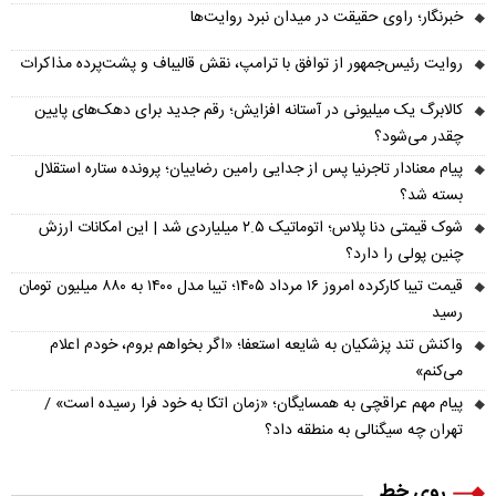
خبرنگار؛ راوی حقیقت در میدان نبرد روایت‌ها
روایت رئیس‌جمهور از توافق با ترامپ، نقش قالیباف و پشت‌پرده مذاکرات
کالابرگ یک میلیونی در آستانه افزایش؛ رقم جدید برای دهک‌های پایین
چقدر می‌شود؟
پیام معنادار تاجرنیا پس از جدایی رامین رضاییان؛ پرونده ستاره استقلال
بسته شد؟
شوک قیمتی دنا پلاس؛ اتوماتیک ۲.۵ میلیاردی شد | این امکانات ارزش
چنین پولی را دارد؟
قیمت تیبا کارکرده امروز ۱۶ مرداد ۱۴۰۵؛ تیبا مدل ۱۴۰۰ به ۸۸۰ میلیون تومان
رسید
واکنش تند پزشکیان به شایعه استعفا؛ «اگر بخواهم بروم، خودم اعلام
می‌کنم»
پیام مهم عراقچی به همسایگان؛ «زمان اتکا به خود فرا رسیده است» /
تهران چه سیگنالی به منطقه داد؟
روی خط