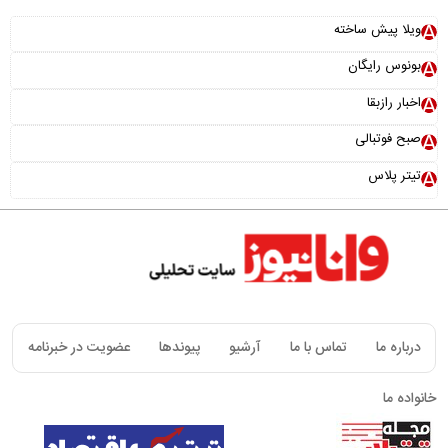
ویلا پیش ساخته
بونوس رایگان
اخبار رازبقا
صبح فوتبالی
تیتر پلاس
درباره ما
تماس با ما
آرشیو
پیوندها
عضویت در خبرنامه
خانواده ما