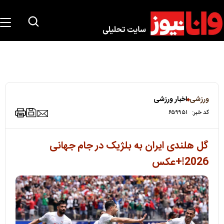
ورزشی
اخبار ورزشی
کد خبر:
۶۵۹۹۵۱
گل هلندی ایران به بلژیک در جام جهانی
2026!+عکس