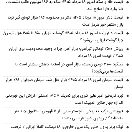
قیمت طلا و سکه امروز ۱۸ مرداد ۱۴۰۵؛ سکه به ۱۸۶ میلیون عقب نشست،
طلا وارد فاز اصلاح شد
قیمت دلار امروز ۱۸ مرداد ۱۴۰۵؛ دلار در محدوده ۱۸۶ هزار تومان گیر کرد،
بازار منتظر خبر هرمز است
قیمت دام زنده امروز ۱۸ مرداد ۱۴۰۵؛ گوسفند تهران ۶۵۰ تا ۶۸۵ هزار تومان/
چرا گوشت ارزان نمی‌شود؟
ریزش ۲۵۰۰ تومانی تیرآهن؛ بازار آهن چرا با وجود محدودیت برق ارزان
شد؟ / قیمت امروز ۱۸ مرداد
میلگرد ۲۷۰۰ تومان ریخت؛ بازار آهن در آستانه کاهش بیشتر است یا
قیمت‌ها برمی‌گردد؟
قیمت سیمان امروز ۱۸ مرداد ۱۴۰۵؛ بازار قفل شد، سیمان صوفیان ۲۸۹ هزار
تومان
نبرد تاریخی امیر علی‌اکبری برای کمربند ACA؛ استکی: ارزش این قهرمانی
اندازه چهار طلای المپیک است
فروپاشی ترکیب تاریخی منچسترسیتی؛ از ۱۱ قهرمان استانبول چند نفر
مانده‌اند؟ / رودری هنوز بارسایی نشده
لیگ برتر بدون حتی یک مربی خارجی؛ ۱۸ نیمکت کاملاً ایرانی / فرصت