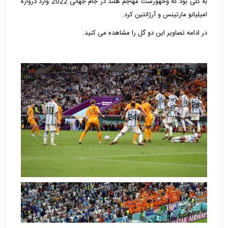
به گلی بود که وخهورست مهاجم هلند در جام جهانی 2022 وارد دروازه
امیلیانو مارتینس و آرژانتین کرد.
در ادامه تصاویر این دو گل را مشاهده می کنید.