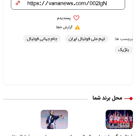
پسندیدم
گزارش خطا
تیم ملی فوتبال ایران
جام جهانی فوتبال
برچسب ها:
بلژیک
محل برند شما