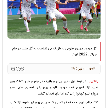
گل مردود مهدی طارمی به بلژیک بی شباهت به گل هلند در جام
جهانی 2022 نبود.
۰۱:۰۳ - ۰۱ تير ۱۴۰۵
وانانیوز|
در نیمه اول بازی ایران و بلژیک در جام جهانی 2026 روی
ضربه آزاد تمرین شده مهدی طارمی روی پاس احسان حاج صفی
دروازه تیبو کورتوا را باز کرد اما داور آفساید گرفت.
نکته جالب این است که کار تمرین شده ایران روی این ضربه آزاد شبیه