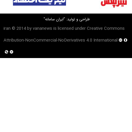
طراحی و تولید:
"ایران سامانه"
iran
© 2014 by
vananews
is licensed under
Creative Commons
Attribution-NonCommercial-NoDerivatives 4.0 International