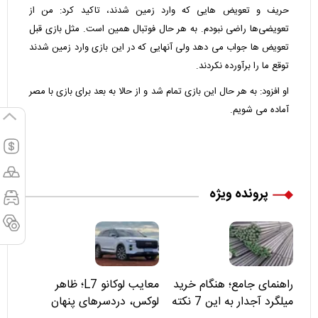
حریف و تعویض هایی که وارد زمین شدند، تاکید کرد: من از
تعویضی‌ها راضی نبودم. به هر حال فوتبال همین است. مثل بازی قبل
تعویض ها جواب می دهد ولی آنهایی که در این بازی وارد زمین شدند
توقع ما را برآورده نکردند.
او افزود: به هر حال این بازی تمام شد و از حالا به بعد برای بازی با مصر
آماده می شویم.
پرونده ویژه
راهنمای جامع؛ هنگام خرید
معایب لوکانو L7؛ ظاهر
میلگرد آجدار به این 7 نکته
لوکس، دردسرهای پنهان