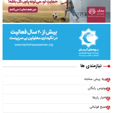
نیازمندی ها
ویلا پیش ساخته
بونوس رایگان
اخبار رازبقا
صبح فوتبالی