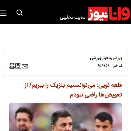
ورزشی
اخبار ورزشی
کد خبر:
۶۵۹۹۵۸
قلعه نویی: می‌توانستیم بلژیک را ببریم/ از
تعویض‌ها راضی نبودم