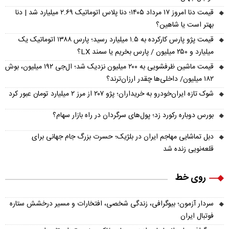
قیمت دنا امروز ۱۷ مرداد ۱۴۰۵؛ دنا پلاس اتوماتیک ۲.۶۹ میلیارد شد | دنا
بهتر است یا شاهین؟
قیمت پژو پارس کارکرده به ۱.۵ میلیارد رسید؛ پارس ۱۳۸۸ اتوماتیک یک
میلیارد و ۲۵۰ میلیون / پارس بخریم یا سمند LX؟
قیمت ماشین ظرفشویی به ۲۰۰ میلیون نزدیک شد؛ ال‌جی ۱۹۲ میلیون، بوش
۱۸۲ میلیون/ داخلی‌ها چقدر ارزان‌ترند؟
شوک تازه ایران‌خودرو به خریداران؛ پژو ۲۰۷ از مرز ۲ میلیارد تومان عبور کرد
بورس دوباره رکورد زد؛ پول‌های سرگردان در راه بازار سهام؟
دبل تماشایی مهاجم ایران در بلژیک؛ حسرت بزرگ جام جهانی برای
قلعه‌نویی زنده شد
روی خط
سردار آزمون؛ بیوگرافی، زندگی شخصی، افتخارات و مسیر درخشش ستاره
فوتبال ایران