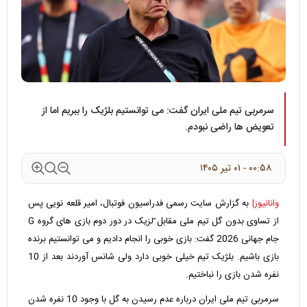
سرمربی تیم ملی ایران گفت: می توانستیم بلژیک را ببریم اما از
تعویض ها راضی نبودم.
۰۰:۵۸ - ۰۱ تير ۱۴۰۵
وانانیوز|
به گزارش سایت رسمی فدراسیون فوتبال، امیر قلعه نویی پس
از تساوی بدون گل تیم ملی مقابل ّلزیک در دور دوم بازی های گروه G
جام جهانی 2026 گفت: بازی خوبی را انجام دادیم و می توانستیم برنده
بازی باشیم. بلژیک تیم خیلی خوبی دارد ولی شانس آوردند بعد از 10
نفره شدن بازی را نباختیم.
سرمربی تیم ملی ایران درباره عدم رسیدن به گل با وجود 10 نفره شدن