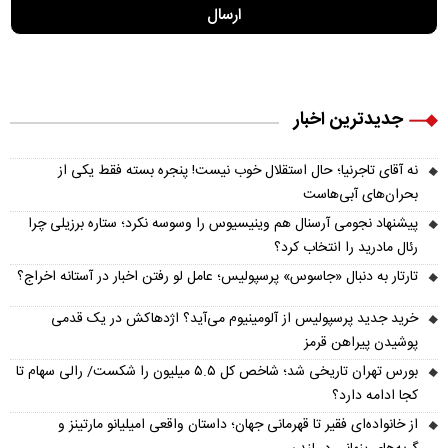
جدیدترین اخبار
نه آقای تاجرنیا؛ حال استقلال خوب نیست! پنجره بسته فقط یکی از
بحران‌های آبی‌هاست
پیشنهاد نجومی آرسنال هم وینیسیوس را وسوسه نکرد؛ ستاره برزیلی چرا
رئال مادرید را انتخاب کرد؟
تارتار به دنبال «جاسوس» پرسپولیس؛ عامل لو رفتن اخبار در آستانه اخراج؟
خرید جدید پرسپولیس از آلومینیوم می‌آید؟ اژدهاکش در یک قدمی
پوشیدن پیراهن قرمز
بورس تهران تاریخی شد؛ شاخص کل ۵.۵ میلیون را شکست/ رالی سهام تا
کجا ادامه دارد؟
از خانواده‌ای فقیر تا قهرمانی جهان؛ داستان واقعی امیلیانو مارتینز و