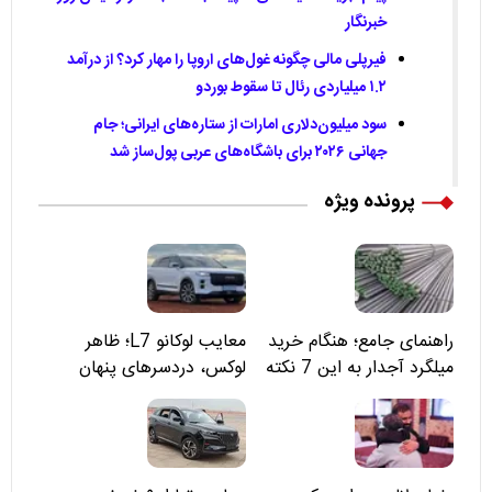
خبرنگار
فیرپلی مالی چگونه غول‌های اروپا را مهار کرد؟ از درآمد
۱.۲ میلیاردی رئال تا سقوط بوردو
سود میلیون‌دلاری امارات از ستاره‌های ایرانی؛ جام
جهانی ۲۰۲۶ برای باشگاه‌های عربی پول‌ساز شد
پرونده ویژه
راهنمای جامع؛ هنگام خرید
معایب لوکانو L7؛ ظاهر
میلگرد آجدار به این 7 نکته
لوکس، دردسرهای پنهان
توجه کنید