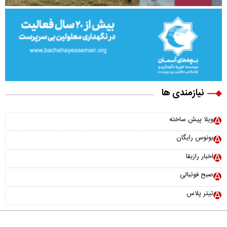
نیازمندی ها
ویلا پیش ساخته
بونوس رایگان
اخبار رازبقا
صبح فوتبالی
تیتر پلاس