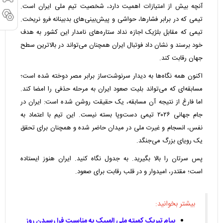
آنچه بیش از امتیازات اهمیت دارد، شخصیت تیم ملی ایران است.
تیمی که در برابر فشارها، حواشی و پیش‌بینی‌های بدبینانه فرو نریخت.
تیمی که مقابل بلژیک اجازه نداد ستاره‌های نامدار این کشور به هدف
خود برسند و نشان داد فوتبال ایران همچنان می‌تواند در بالاترین سطح
جهان رقابت کند.
اکنون همه نگاه‌ها به دیدار سرنوشت‌ساز برابر مصر دوخته شده است؛
مسابقه‌ای که می‌تواند بلیت صعود ایران به مرحله حذفی را امضا کند.
اما فارغ از نتیجه آن مسابقه، یک حقیقت روشن شده است: ایران در
جام جهانی ۲۰۲۶ تیمی دست‌وپا بسته نیست. این تیم با اعتماد به
نفس، انسجام و غیرت ملی در میدان حاضر شده و همچنان برای تحقق
یک رویای بزرگ می‌جنگد.
پس سرتان را بالا بگیرید. به جدول نگاه کنید. ایران هنوز ایستاده
است؛ مقتدر، امیدوار و در قلب رقابت برای صعود.
بیشتر بخوانید:
پیام تبریک کمیته ملی المپیک به مناسبت فرا رسیدن روز