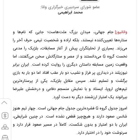
عضو شورای سردبیری خبرگزاری وانا:
محمد ابراهیمی
وانانیوز|
جام جهانی، میدان بزرگ ملت‌هاست؛ جایی که نام‌ها و
ستاره‌ها تعیین‌کننده نیستند، بلکه اراده و شخصیت تیمی حرف آخر را
می‌زند. بسیاری از تحلیلگران پیش از آغاز مسابقات، بلژیک را مدعی
نخست گروه G می‌دانستند و از مصر و ستارگانش سخن می‌گفتند، اما
واقعیت زمین مسابقه داستان دیگری را روایت کرده است. ایران برابر
نیوزیلند در دیداری پر فراز و نشیب دو بار عقب افتاد اما دو بار به بازی
برگشت و تسلیم نشد. سپس مقابل بلژیک، یکی از پرستاره‌ترین
تیم‌های اروپا، ایستاد و با نمایش منسجم دفاعی و درخشش علیرضا
بیرانوند یک امتیاز ارزشمند دیگر به دست آورد.
امروز جدول گروه G فشرده‌ترین جدول جام جهانی است. چهار تیم هنوز
شانس صعود دارند و هیچ‌چیز قطعی نشده است. در چنین شرایطی،
ایران با دو امتیاز و بدون شکست، کاملاً در مسیر صعود قرار دارد و
سرنوشت خود را در اختیار دارد.