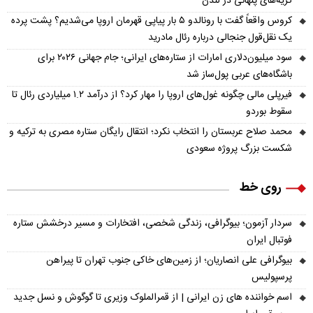
گریه‌های پنهانی در لندن
کروس واقعاً گفت با رونالدو ۵ بار پیاپی قهرمان اروپا می‌شدیم؟ پشت پرده
یک نقل‌قول جنجالی درباره رئال مادرید
سود میلیون‌دلاری امارات از ستاره‌های ایرانی؛ جام جهانی ۲۰۲۶ برای
باشگاه‌های عربی پول‌ساز شد
فیرپلی مالی چگونه غول‌های اروپا را مهار کرد؟ از درآمد ۱.۲ میلیاردی رئال تا
سقوط بوردو
محمد صلاح عربستان را انتخاب نکرد؛ انتقال رایگان ستاره مصری به ترکیه و
شکست بزرگ پروژه سعودی
روی خط
سردار آزمون؛ بیوگرافی، زندگی شخصی، افتخارات و مسیر درخشش ستاره
فوتبال ایران
بیوگرافی علی انصاریان؛ از زمین‌های خاکی جنوب تهران تا پیراهن
پرسپولیس
اسم خواننده های زن ایرانی | از قمرالملوک وزیری تا گوگوش و نسل جدید