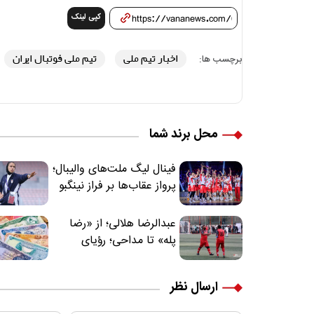
کپی لینک
اخبار تیم ملی
تیم ملی فوتبال ایران
برچسب ها:
محل برند شما
فینال لیگ ملت‌های والیبال؛
پرواز عقاب‌ها بر فراز نینگبو
عبدالرضا هلالی؛ از «رضا
پله» تا مداحی؛ رؤیای
فوتبالیستی که مسیر
زندگی‌اش تغییر کرد
ارسال نظر