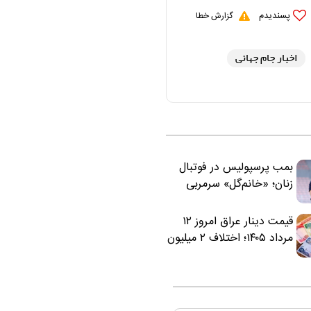
پسندیدم
گزارش خطا
اخبار جام جهانی
بمب پرسپولیس در فوتبال
زنان؛ «خانم‌گل» سرمربی
سرخ‌ها شد
قیمت دینار عراق امروز ۱۲
مرداد ۱۴۰۵؛ اختلاف ۲ میلیون
تومانی خرید نقدی و کارت
بانکی