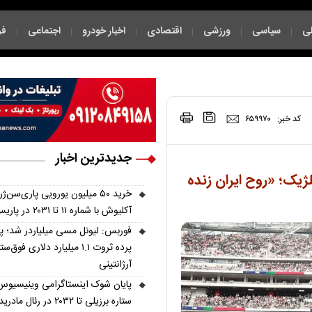
ی
سیاسی
ورزشی
اقتصادی
اخبار خودرو
اجتماعی
فر
|
|
|
|
|
|
|
کد خبر:
۶۵۹۹۷۰
جدیدترین اخبار
ژیک؛ «روح ایران زنده
خرید ۵۰ میلیون یورویی پاری‌سن‌ژ
آکلیوش با شماره ۱۱ تا ۲۰۳۱ در پاریس
فوربس: لیونل مسی میلیاردر شد؛ 
پرده ثروت ۱.۱ میلیارد دلاری فوق‌ست
آرژانتینی
پایان شوک اینستاگرامی وینیسیوس
ستاره برزیلی تا ۲۰۳۲ در رئال مادرید ماند