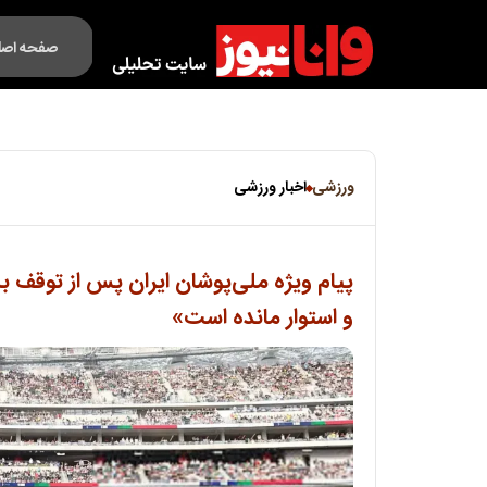
صفحه اصل
فکت لایف
ورزشی
اخبار ورزشی
پیام ویژه ملی‌پوشان ایران پس از توقف بل
و استوار مانده است»