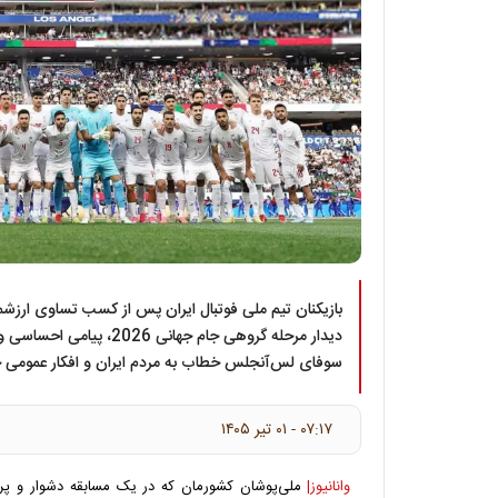
بازیکنان تیم ملی فوتبال ایران پس از کسب تساوی ارزشم
دیدار مرحله گروهی جام جهانی 26
سوفای لس‌آنجلس خطاب به مردم ایران و افکار عمومی ج
۰۷:۱۷ - ۰۱ تير ۱۴۰۵
وانانیوز|
ملی‌پوشان کشورمان که در یک مسابقه دشوار و پر