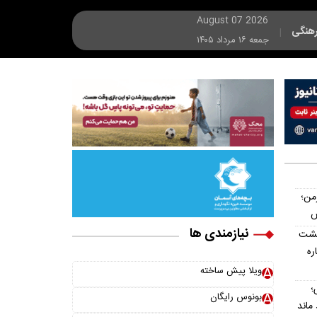
August 07 2026
هنگی
|
جمعه ۱۶ مرداد ۱۴۰۵
رمن؛
نیازمندی ها
پشت
اره
ویلا پیش ساخته
؛
بونوس رایگان