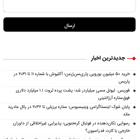
جدیدترین اخبار
خرید ۵۰ میلیون یورویی پاری‌سن‌ژرمن؛ آکلیوش با شماره ۱۱ تا ۲۰۳۱ در
پاریس
فوربس: لیونل مسی میلیاردر شد؛ پشت پرده ثروت ۱.۱ میلیارد دلاری
فوق‌ستاره آرژانتینی
پایان شوک اینستاگرامی وینیسیوس؛ ستاره برزیلی تا ۲۰۳۲ در رئال مادرید
ماند
رسوایی تکان‌دهنده در فوتبال کره‌جنوبی؛ پذیرایی غیراخلاقی از داوران
خارجی با کارت فدراسیون؟