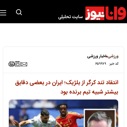
ورزشی
اخبار ورزشی
کد خبر:
۶۵۹۹۷۹
انتقاد تند کرگر از بلژیک؛ ایران در بعضی دقایق
بیشتر شبیه تیم برنده بود