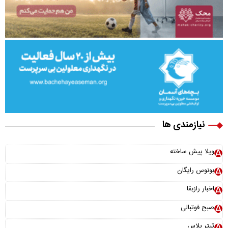
نیازمندی ها
ویلا پیش ساخته
بونوس رایگان
اخبار رازبقا
صبح فوتبالی
تیتر پلاس