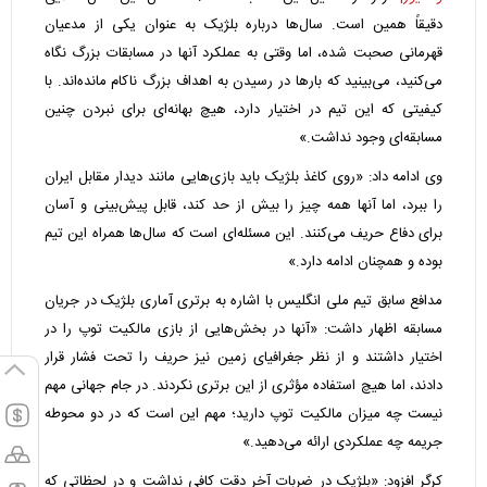
دقیقاً همین است. سال‌ها درباره بلژیک به عنوان یکی از مدعیان
قهرمانی صحبت شده، اما وقتی به عملکرد آنها در مسابقات بزرگ نگاه
می‌کنید، می‌بینید که بارها در رسیدن به اهداف بزرگ ناکام مانده‌اند. با
کیفیتی که این تیم در اختیار دارد، هیچ بهانه‌ای برای نبردن چنین
مسابقه‌ای وجود نداشت.»
وی ادامه داد: «روی کاغذ بلژیک باید بازی‌هایی مانند دیدار مقابل ایران
را ببرد، اما آنها همه چیز را بیش از حد کند، قابل پیش‌بینی و آسان
برای دفاع حریف می‌کنند. این مسئله‌ای است که سال‌ها همراه این تیم
بوده و همچنان ادامه دارد.»
مدافع سابق تیم ملی انگلیس با اشاره به برتری آماری بلژیک در جریان
مسابقه اظهار داشت: «آنها در بخش‌هایی از بازی مالکیت توپ را در
اختیار داشتند و از نظر جغرافیای زمین نیز حریف را تحت فشار قرار
دادند، اما هیچ استفاده مؤثری از این برتری نکردند. در جام جهانی مهم
نیست چه میزان مالکیت توپ دارید؛ مهم این است که در دو محوطه
جریمه چه عملکردی ارائه می‌دهید.»
کرگر افزود: «بلژیک در ضربات آخر دقت کافی نداشت و در لحظاتی که