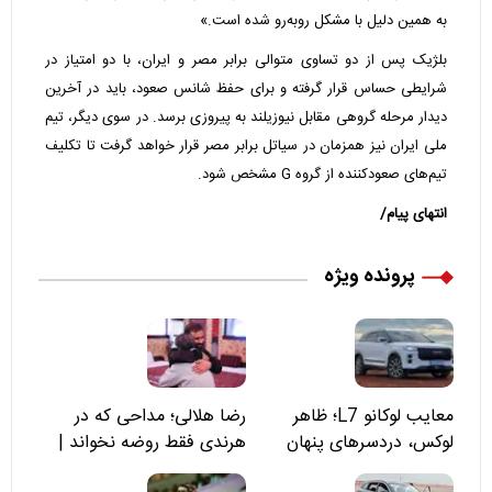
به همین دلیل با مشکل روبه‌رو شده است.»
بلژیک پس از دو تساوی متوالی برابر مصر و ایران، با دو امتیاز در
شرایطی حساس قرار گرفته و برای حفظ شانس صعود، باید در آخرین
دیدار مرحله گروهی مقابل نیوزیلند به پیروزی برسد. در سوی دیگر، تیم
ملی ایران نیز همزمان در سیاتل برابر مصر قرار خواهد گرفت تا تکلیف
تیم‌های صعودکننده از گروه G مشخص شود.
انتهای پیام/
پرونده ویژه
معایب لوکانو L7؛ ظاهر
رضا هلالی؛ مداحی که در
لوکس، دردسرهای پنهان
هرندی فقط روضه نخواند |
مسئولان «تکیه‌گاه آقا مرتضی