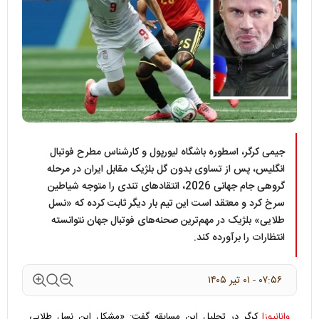
جیمی کرگر، اسطوره باشگاه لیورپول و کارشناس مطرح فوتبال
انگلیس، پس از تساوی بدون گل بلژیک مقابل ایران در مرحله
گروهی جام جهانی 2026، انتقادهای تندی را متوجه شیاطین
سرخ کرد و معتقد است این تیم بار دیگر ثابت کرده که «نسل
طلایی» بلژیک در مهم‌ترین صحنه‌های فوتبال جهان نتوانسته
انتظارات را برآورده کند.
۰۷:۵۶ - ۰۱ تير ۱۴۰۵
وانانیوز|
کرگر در تحلیل این مسابقه گفت: «مشکل این نسل طلایی