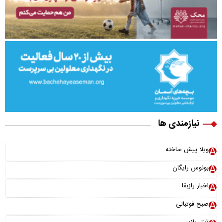
نیازمندی ها
ویلا پیش ساخته
بونوس رایگان
اخبار رازبقا
صبح فوتبالی