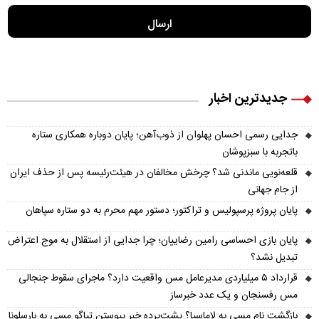
جدیدترین اخبار
جدایی رسمی احسان پهلوان از ذوب‌آهن؛ پایان دوباره همکاری ستاره
باتجربه با سبزپوشان
قلعه‌نویی ماندنی شد؟ چرخش مخالفان در هیئت‌رئیسه پس از حذف ایران
از جام جهانی
پایان پروژه پرسپولیس و تراکتور؛ دستور مهم محرم به دو ستاره سپاهان
پایان بازی احساسی رامین رضاییان؛ چرا جدایی از استقلال به موج اعتراض
تبدیل نشد؟
قرارداد ۵ میلیاردی مدیرعامل مس واقعیت دارد؟ ماجرای سقوط جنجالی
مس رفسنجان و یک عدد خبرساز
بازگشت نام مسی به لاماسیا؟ پشت‌پرده خبر پیوستن تیاگو مسی به بارسلونا