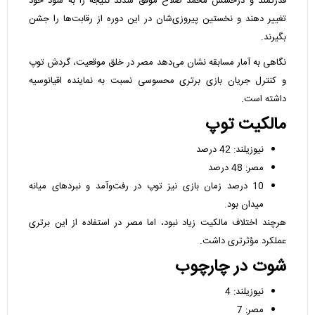
قدرتمند و درخشش محمد صلاح موفق شدند نتیجه را به سود خود
تغییر دهند و نخستین پیروزی‌شان در این دوره از رقابت‌ها را جشن
بگیرند.
نگاهی به آمار مسابقه نشان می‌دهد مصر در خلق موقعیت، گردش توپ
و کنترل جریان بازی برتری محسوسی نسبت به نماینده اقیانوسیه
داشته است.
مالکیت توپ
نیوزیلند: 42 درصد
مصر: 48 درصد
10 درصد زمان بازی نیز توپ در رفت‌وآمد و نبردهای میانه
میدان بود.
هرچند اختلاف مالکیت زیاد نبود، اما مصر در استفاده از این برتری
عملکرد مؤثرتری داشت.
شوت در چارچوب
نیوزیلند: 4
مصر: 7