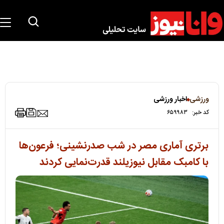
ورزشی
اخبار ورزشی
کد خبر:
۶۵۹۹۸۳
برتری آماری مصر در شب صدرنشینی؛ فرعون‌ها
با کامبک مقابل نیوزیلند قدرت‌نمایی کردند