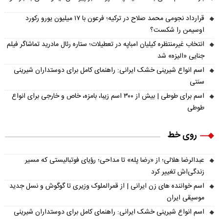
قرارداد نجومی محمد صلاح در ترکیه؛ فرعون با ۱۷ میلیون یورو رکورد
اوسیمن را شکست؟
انتخاب غیرمنتظره کیلیان امباپه در تعطیلات؛ ستاره رئال مادرید تماشاگر فیلم
جنایی «الیزه» شد
اسم انواع شیرینی خشک ایرانی: راهنمای کامل برای دوستداران شیرینی
سنتی
اسم برای طوطی | بیش از ۳۰۰ اسم زیبا، بامزه، خاص و خارجی برای انواع
طوطی
روی خط
عبدالرضا هلالی؛ از «رضا پله» تا مداحی؛ رؤیای فوتبالیستی که مسیر
زندگی‌اش تغییر کرد
اسم خواننده های زن ایرانی | از قمرالملوک وزیری تا گوگوش و نسل جدید
موسیقی ایران
اسم انواع شیرینی خشک ایرانی: راهنمای کامل برای دوستداران شیرینی