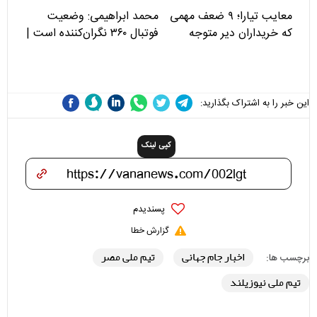
معایب تیارا؛ ۹ ضعف مهمی
محمد ابراهیمی: وضعیت
که خریداران دیر متوجه
فوتبال ۳۶۰ نگران‌کننده است |
می‌شوند
نقد سرمربی تیم ملی نباید
هزینه داشته باشد
این خبر را به اشتراک بگذارید:
کپی لینک
پسندیدم
گزارش خطا
اخبار جام جهانی
تیم ملی مصر
برچسب ها:
تیم ملی نیوزیلند