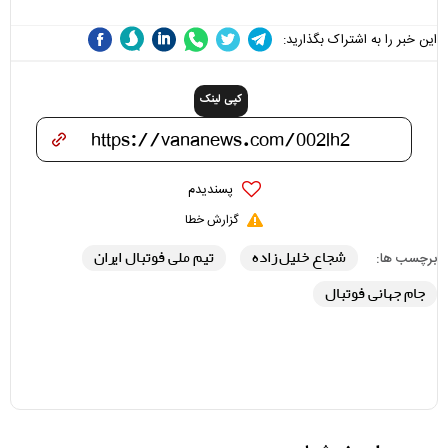
این خبر را به اشتراک بگذارید:
کپی لینک
پسندیدم
گزارش خطا
شجاع خلیل زاده
تیم ملی فوتبال ایران
برچسب ها:
جام جهانی فوتبال