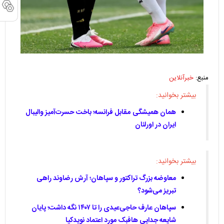
منبع:
خبرآنلاین
بیشتر بخوانید:
همان همیشگی مقابل فرانسه؛ باخت حسرت‌آمیز والیبال
ایران در اورلئان
بیشتر بخوانید:
معاوضه بزرگ تراکتور و سپاهان؛ آرش رضاوند راهی
تبریز می‌شود؟
سپاهان عارف حاجی‌عیدی را تا ۱۴۰۷ نگه داشت؛ پایان
شایعه جدایی هافبک مورد اعتماد نویدکیا