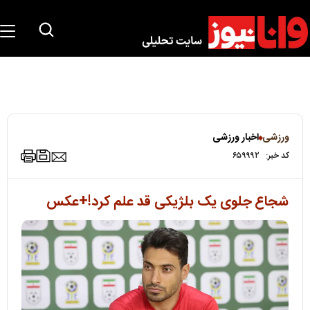
ورزشی
اخبار ورزشی
کد خبر:
۶۵۹۹۹۲
شجاع جلوی یک بلژیکی قد علم کرد!+عکس