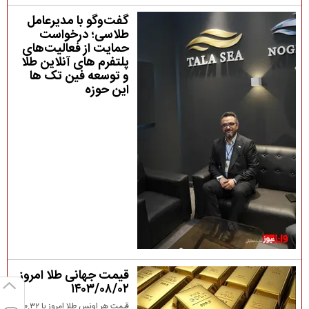
گفت‌وگو با مدیرعامل
طلاسی؛ درخواست
حمایت از فعالیت‌های
پلتفرم های آنلاین طلا
و توسعه فین تک ها
این حوزه
قیمت جهانی طلا امروز
۱۴۰۳/۰۸/۰۲
قیمت هر اونس طلا امروز با ۰.۳۲