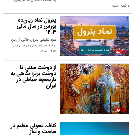
به هفته گذشته روند افزایشی
داشته است.
پترول نماد زیان‌ده
بورس در سال مالی
۱۴۰۳
سود تلفیقی پترول حاکی از زیان
۸،۸۰۰ میلیارد ریالی در سال مالی
۱۴۰۳ است.
از دوخت سنتی تا
دوخت برتر؛ نگاهی به
تاریخچه خیاطی در
ایران
کناف، تحولی عظیم در
ساخت و ساز