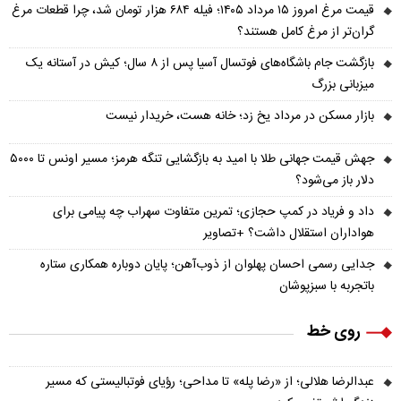
قیمت مرغ امروز ۱۵ مرداد ۱۴۰۵؛ فیله ۶۸۴ هزار تومان شد، چرا قطعات مرغ
گران‌تر از مرغ کامل هستند؟
بازگشت جام باشگاه‌های فوتسال آسیا پس از ۸ سال؛ کیش در آستانه یک
میزبانی بزرگ
بازار مسکن در مرداد یخ زد؛ خانه هست، خریدار نیست
جهش قیمت جهانی طلا با امید به بازگشایی تنگه هرمز؛ مسیر اونس تا ۵۰۰۰
دلار باز می‌شود؟
داد و فریاد در کمپ حجازی؛ تمرین متفاوت سهراب چه پیامی برای
هواداران استقلال داشت؟ +تصاویر
جدایی رسمی احسان پهلوان از ذوب‌آهن؛ پایان دوباره همکاری ستاره
باتجربه با سبزپوشان
روی خط
عبدالرضا هلالی؛ از «رضا پله» تا مداحی؛ رؤیای فوتبالیستی که مسیر