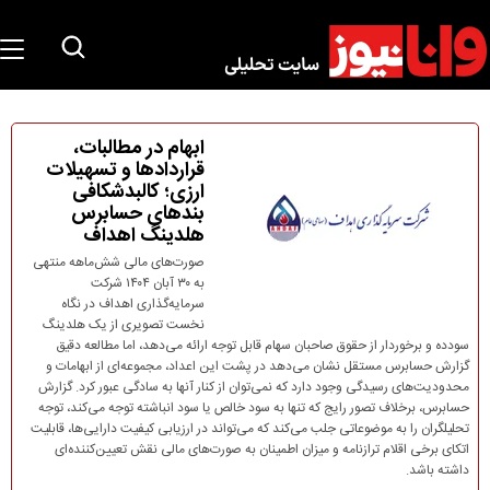
ابهام در مطالبات،
قراردادها و تسهیلات
ارزی؛ کالبدشکافی
بندهای حسابرس
هلدینگ اهداف
صورت‌های مالی شش‌ماهه منتهی
به ۳۰ آبان ۱۴۰۴ شرکت
سرمایه‌گذاری اهداف در نگاه
نخست تصویری از یک هلدینگ
سودده و برخوردار از حقوق صاحبان سهام قابل توجه ارائه می‌دهد، اما مطالعه دقیق
گزارش حسابرس مستقل نشان می‌دهد در پشت این اعداد، مجموعه‌ای از ابهامات و
محدودیت‌های رسیدگی وجود دارد که نمی‌توان از کنار آنها به سادگی عبور کرد. گزارش
حسابرس، برخلاف تصور رایج که تنها به سود خالص یا سود انباشته توجه می‌کند، توجه
تحلیلگران را به موضوعاتی جلب می‌کند که می‌تواند در ارزیابی کیفیت دارایی‌ها، قابلیت
اتکای برخی اقلام ترازنامه و میزان اطمینان به صورت‌های مالی نقش تعیین‌کننده‌ای
داشته باشد.