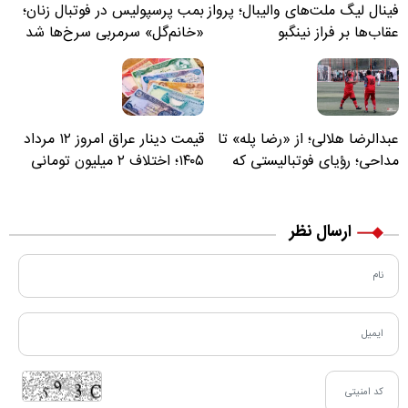
فینال لیگ ملت‌های والیبال؛ پرواز
بمب پرسپولیس در فوتبال زنان؛
عقاب‌ها بر فراز نینگبو
«خانم‌گل» سرمربی سرخ‌ها شد
عبدالرضا هلالی؛ از «رضا پله» تا
قیمت دینار عراق امروز ۱۲ مرداد
مداحی؛ رؤیای فوتبالیستی که
۱۴۰۵؛ اختلاف ۲ میلیون تومانی
مسیر زندگی‌اش تغییر کرد
خرید نقدی و کارت بانکی
ارسال نظر