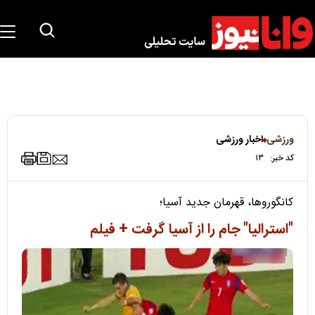
ورزشی
اخبار ورزشی
کد خبر:
۱۳
کانگوروها، قهرمان جدید آسیا؛
"استرالیا" جام را از آسیا گرفت + فیلم