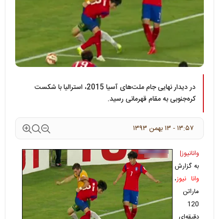
در دیدار نهایی جام ملت‌های آسیا 2015، استرالیا با شکست
کره‌جنوبی به مقام قهرمانی رسید.
۱۳:۵۷ - ۱۳ بهمن ۱۳۹۳
وانانیوز|
به گزارش
وانا نیوز
،
ماراتن
120
دقیقه‌ای