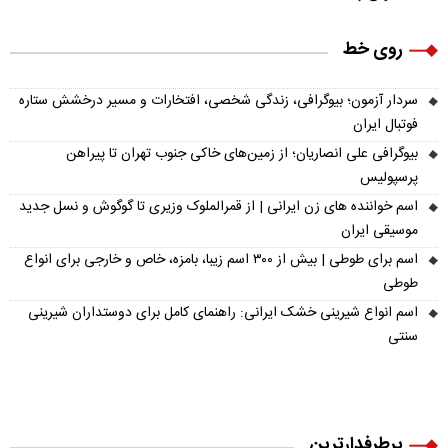
روی خط
سردار آزمون؛ بیوگرافی، زندگی شخصی، افتخارات و مسیر درخشش ستاره
فوتبال ایران
بیوگرافی علی انصاریان؛ از زمین‌های خاکی جنوب تهران تا پیراهن
پرسپولیس
اسم خواننده های زن ایرانی | از قمرالملوک وزیری تا گوگوش و نسل جدید
موسیقی ایران
اسم برای طوطی | بیش از ۳۰۰ اسم زیبا، بامزه، خاص و خارجی برای انواع
طوطی
اسم انواع شیرینی خشک ایرانی: راهنمای کامل برای دوستداران شیرینی
سنتی
پرطرفدارترین