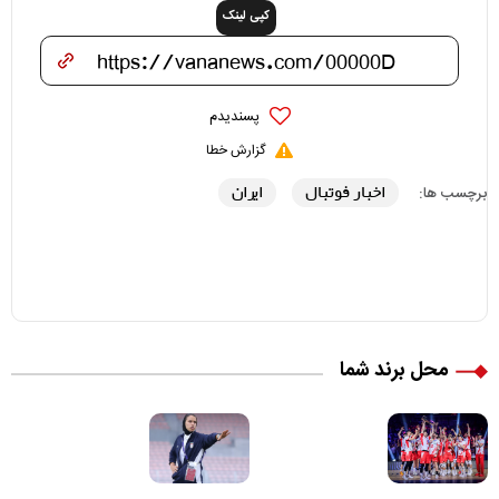
کپی لینک
پسندیدم
گزارش خطا
اخبار فوتبال
ایران
برچسب ها:
محل برند شما