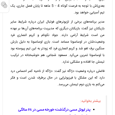
بعدی‌اش با توجه به فرصت کوتاه 4 – 5 ماهه تا پایان فصل جاری، یک
تیم آسیایی خواهد بود.
مدیر برنامه‌های برخی از لژیونرهای فوتبال ایران درباره شرایط سایر
بازیکنان نیز گفت: بازیکنان دیگری که مدیریت برنامه‌های آن‌ها بر عهده
من است شرایط آرامی دارند. جواد نکونام و کریم انصاری فرد
وضعیت‌شان در اوساسونا مساعد است. بازی اوساسونا به دلیل بارش
سنگین برف لغو شد و کریم انصاری فرد که زودتر به این تیم پیوسته بود
با اوساسونا تمرین می‌کرد. مسعود شجاعی هم خوشبختانه در ترکیب
تیمش جا افتاده و مشکلی ندارد.
فاضلی درباره وضعیت دژاگه نیز گفت: دژاگه از ناحیه کمر احساس درد
دارد که این مشکل با فیزیوتراپی در حال برطرف شدن است و فکر
می‌کنم به بازی دوم تیمش می‌رسد.
بیشتر بخوانید:
پدر لیونل مسی درگذشت؛ خورخه مسی در ۶۸ سالگی