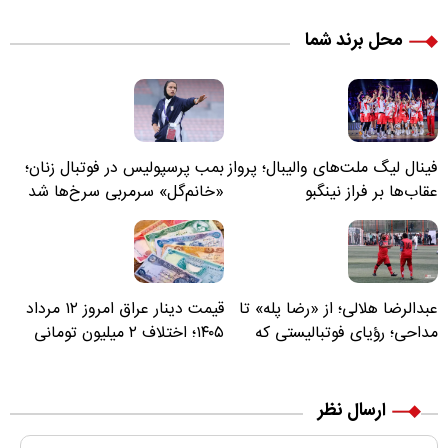
محل برند شما
فینال لیگ ملت‌های والیبال؛ پرواز
بمب پرسپولیس در فوتبال زنان؛
عقاب‌ها بر فراز نینگبو
«خانم‌گل» سرمربی سرخ‌ها شد
عبدالرضا هلالی؛ از «رضا پله» تا
قیمت دینار عراق امروز ۱۲ مرداد
مداحی؛ رؤیای فوتبالیستی که
۱۴۰۵؛ اختلاف ۲ میلیون تومانی
مسیر زندگی‌اش تغییر کرد
خرید نقدی و کارت بانکی
ارسال نظر