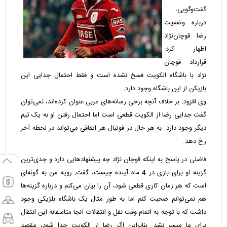
گفت‌وگویی،
درباره وضعیت
رضا قوچان‌نژاد
اظهار کرد:
قرارداد قوچان
نژاد با باشگاه الکویت فسخ نشده است و فقط احتمال جدایی این
بازیکن از این باشگاه وجود دارد.
وی افزود: بر خلاف آنچه برخی رسانه‌های عربی عنوان کرده‌اند، نمی‌توان
گفت جدایی رضا از الکویت قطعی است اما احتمال رفتن او به یک تیم
دیگر وجود دارد. به هر حال در فوتبال هر اتفاقی می‌تواند در لحظه آخر
رخ دهد.
فاضلی در پاسخ به اینکه قوچان نژاد چه پیشنهادهایی دارد و جدی‌ترین
گزینه او برای بازی در 4 ماه آینده چیست، گفت: رویه من به گونه‌ای
است که هر زمان کاری قطعی شود، آن را بیان می‌کنم و درباره گزینه‌ها
هم نمی‌توانم صحبت کنم اما به طور مثال یک باشگاه بلژیکی وجود
داشت که با توجه به اتمام وقت نقل و انتقالات آنجا متاسفانه این انتقال
برای ما میسر نشد. بنابراین اگر رضا از الکویت جدا شود، مقصد