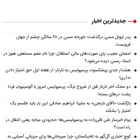
جدیدترین اخبار
پدر لیونل مسی درگذشت؛ خورخه مسی در ۶۸ سالگی چشم از جهان
فروبست
امضای عجیب پای صورت‌های مالی استقلال؛ چرا نام عضو مستعفی هنوز در
اسناد رسمی دیده می‌شود؟
هشدار جدی پیشکسوت پرسپولیس به تارتار؛ از هفته اول حق امتیاز دادن
نداری!
دو محک آخر تارتار قبل از شروع لیگ؛ پرسپولیس امروز با آلومینیوم، فردا
پشت درهای بسته!
بازگشت «آقای نارنجی» به سایپا؛ ابراهیم صادقی این بار باید طلسم یک
امتیاز را بشکند
پیام خبرساز علی قلی‌زاده به پرسپولیسی‌ها؛ «به‌زودی میام» یعنی انتقال در
راه است؟
کوچ اجباری گل‌گهر به تاجیکستان؛ چرا سیرجانی‌ها برای میزبانی آسیایی به