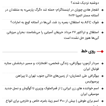
دوشنبه نزدیک شدند؟
انفجار هادی چوپان در اینستاگرام؛ حمله تند «گرگ پارسی» به منتقدان در
آستانه مستر المپیا ۲۰۲۶
شوک AFC به استقلال؛ بصره رد شد، آبی‌ها در آستانه کوچ به امارات؟
استقلال و تراکتور ۲۷ مرداد حریفان آسیایی را می‌شناسند؛ بحران میزبانی
آبی‌ها هنوز حل نشده است
روی خط
سردار آزمون؛ بیوگرافی، زندگی شخصی، افتخارات و مسیر درخشش ستاره
فوتبال ایران
بیوگرافی علی انصاریان؛ از زمین‌های خاکی جنوب تهران تا پیراهن
پرسپولیس
اسم خواننده های زن ایرانی | از قمرالملوک وزیری تا گوگوش و نسل جدید
موسیقی ایران
اسم برای طوطی | بیش از ۳۰۰ اسم زیبا، بامزه، خاص و خارجی برای انواع