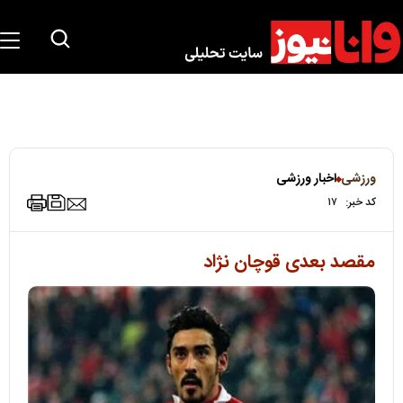
ورزشی
اخبار ورزشی
کد خبر:
۱۷
مقصد بعدی قوچان نژاد