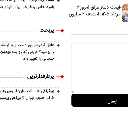
اسم برای طوطی | ب
بامزه، خاص و خارجی برای انواع ط
قیمت دینار عراق امروز ۱۲
مرداد ۱۴۰۵؛ اختلاف ۲ میلیون
تومانی خرید نقدی و کارت
بانکی
پربحث
عادل فردوسی‌پور دست وزیر ارشاد
را بوسید؟ فریمی که روایت ویدیوی
جنجالی را تغییر داد
پرطرفدارترین
بیوگرافی علی انصاریان؛ از زمین‌های
خاکی جنوب تهران تا پیراهن پرسپ