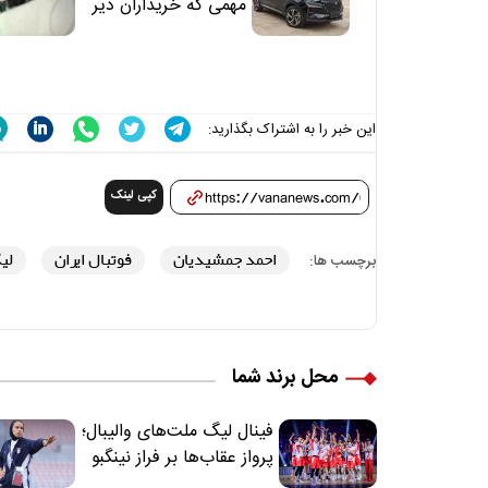
مهمی که خریداران دیر
متوجه می‌شوند
این خبر را به اشتراک بگذارید:
کپی لینک
احمد جمشیدیان
فوتبال ایران
لی
برچسب ها:
محل برند شما
فینال لیگ ملت‌های والیبال؛
پرواز عقاب‌ها بر فراز نینگبو