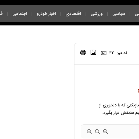
ی
سیاسی
ورزشی
اقتصادی
اخبار خودرو
اجتماعی
فر
|
|
|
|
|
|
|
کد خبر:
۳۲
زیکنی که با دلخوری از
یم سابقش قرار بگیرد.