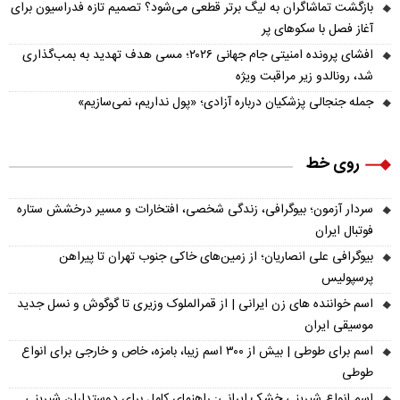
بازگشت تماشاگران به لیگ برتر قطعی می‌شود؟ تصمیم تازه فدراسیون برای
آغاز فصل با سکوهای پر
افشای پرونده امنیتی جام جهانی ۲۰۲۶؛ مسی هدف تهدید به بمب‌گذاری
شد، رونالدو زیر مراقبت ویژه
جمله جنجالی پزشکیان درباره آزادی؛ «پول نداریم، نمی‌سازیم»
روی خط
سردار آزمون؛ بیوگرافی، زندگی شخصی، افتخارات و مسیر درخشش ستاره
فوتبال ایران
بیوگرافی علی انصاریان؛ از زمین‌های خاکی جنوب تهران تا پیراهن
پرسپولیس
اسم خواننده های زن ایرانی | از قمرالملوک وزیری تا گوگوش و نسل جدید
موسیقی ایران
اسم برای طوطی | بیش از ۳۰۰ اسم زیبا، بامزه، خاص و خارجی برای انواع
طوطی
اسم انواع شیرینی خشک ایرانی: راهنمای کامل برای دوستداران شیرینی