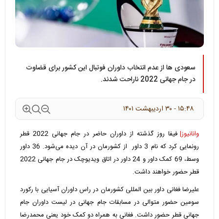
سعودی ها از عدم انتخاب داوران فوتبال این کشور برای قضاوت
در جام جهانی 2022 ناراحت شدند.
۱۵:۴۸ - ۳۰ ارديبهشت ۱۴۰۱
وانانیوز|
فیفا روز گذشته از داوران حاضر در جام جهانی 2022 قطر
رونمایی کرد که نام 3 داور از کشورمان در آن دیده می‌شود. 36 داور
وسط، 69 کمک داور و 24 داور در اتاق ویدیوچک در جام جهانی 2022
قطر حضور خواهند داشت.
علیرضا فغانی داور بین المللی کشورمان در راس داوران آسیایی با رکورد
سومین حضور متوالی در مسابقات جام جهانی در لیست داوران جام
جهانی قطر حضور داشت. فغانی به همراه دو کمک خود یعنی محمدرضا