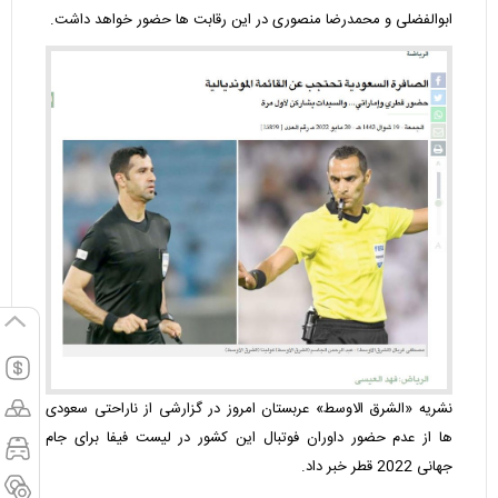
ابوالفضلی و محمدرضا منصوری در این رقابت ها حضور خواهد داشت.
نشریه «الشرق الاوسط» عربستان امروز در گزارشی از ناراحتی سعودی
ها از عدم حضور داوران فوتبال این کشور در لیست فیفا برای جام
جهانی 2022 قطر خبر داد.