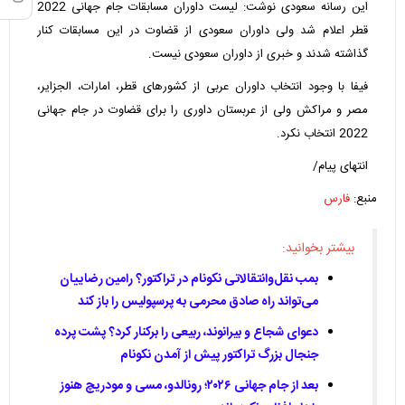
این رسانه سعودی نوشت: لیست داوران مسابقات جام جهانی 2022
قطر اعلام شد ولی داوران سعودی از قضاوت در این مسابقات کنار
گذاشته شدند و خبری از داوران سعودی نیست.
فیفا با وجود انتخاب داوران عربی از کشورهای قطر، امارات، الجزایر،
مصر و مراکش ولی از عربستان داوری را برای قضاوت در جام جهانی
2022 انتخاب نکرد.
انتهای پیام/
منبع:
فارس
بیشتر بخوانید:
بمب نقل‌وانتقالاتی نکونام در تراکتور؟ رامین رضاییان
می‌تواند راه صادق محرمی به پرسپولیس را باز کند
دعوای شجاع و بیرانوند، ربیعی را برکنار کرد؟ پشت پرده
جنجال بزرگ تراکتور پیش از آمدن نکونام
بعد از جام جهانی ۲۰۲۶؛ رونالدو، مسی و مودریچ هنوز