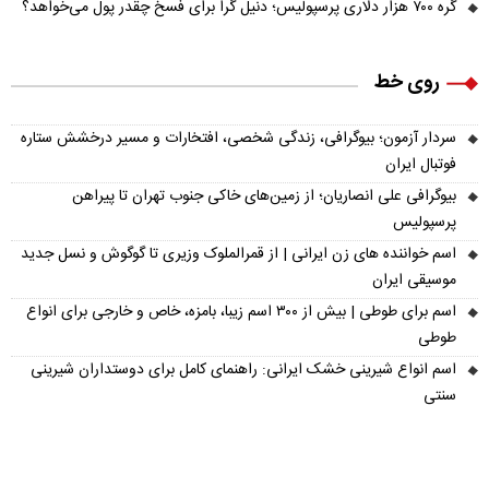
گره ۷۰۰ هزار دلاری پرسپولیس؛ دنیل گرا برای فسخ چقدر پول می‌خواهد؟
روی خط
سردار آزمون؛ بیوگرافی، زندگی شخصی، افتخارات و مسیر درخشش ستاره
فوتبال ایران
بیوگرافی علی انصاریان؛ از زمین‌های خاکی جنوب تهران تا پیراهن
پرسپولیس
اسم خواننده های زن ایرانی | از قمرالملوک وزیری تا گوگوش و نسل جدید
موسیقی ایران
اسم برای طوطی | بیش از ۳۰۰ اسم زیبا، بامزه، خاص و خارجی برای انواع
طوطی
اسم انواع شیرینی خشک ایرانی: راهنمای کامل برای دوستداران شیرینی
سنتی