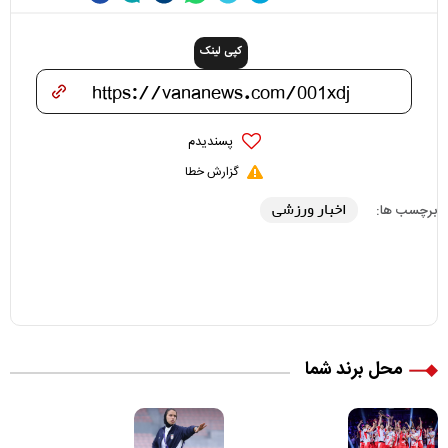
کپی لینک
پسندیدم
گزارش خطا
اخبار ورزشی
برچسب ها:
محل برند شما