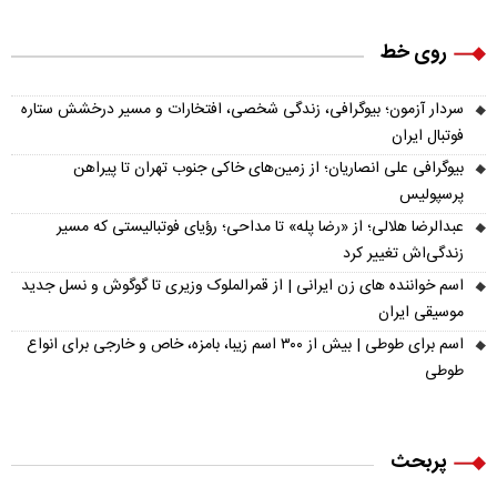
روی خط
سردار آزمون؛ بیوگرافی، زندگی شخصی، افتخارات و مسیر درخشش ستاره
فوتبال ایران
بیوگرافی علی انصاریان؛ از زمین‌های خاکی جنوب تهران تا پیراهن
پرسپولیس
عبدالرضا هلالی؛ از «رضا پله» تا مداحی؛ رؤیای فوتبالیستی که مسیر
زندگی‌اش تغییر کرد
اسم خواننده های زن ایرانی | از قمرالملوک وزیری تا گوگوش و نسل جدید
موسیقی ایران
اسم برای طوطی | بیش از ۳۰۰ اسم زیبا، بامزه، خاص و خارجی برای انواع
طوطی
پربحث