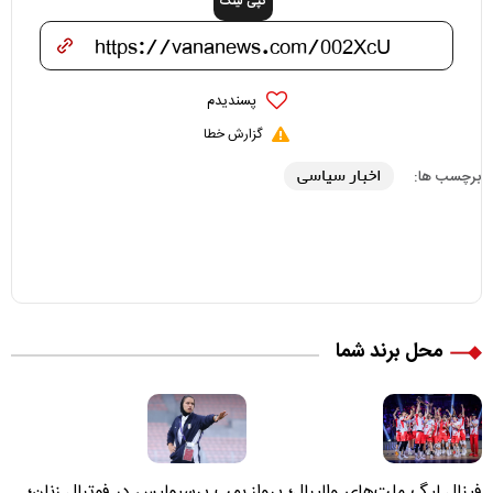
کپی لینک
پسندیدم
گزارش خطا
اخبار سیاسی
برچسب ها:
محل برند شما
فینال لیگ ملت‌های والیبال؛ پرواز
بمب پرسپولیس در فوتبال زنان؛