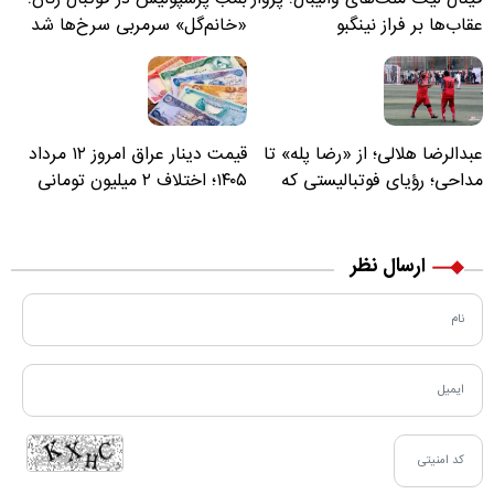
عقاب‌ها بر فراز نینگبو
«خانم‌گل» سرمربی سرخ‌ها شد
عبدالرضا هلالی؛ از «رضا پله» تا
قیمت دینار عراق امروز ۱۲ مرداد
مداحی؛ رؤیای فوتبالیستی که
۱۴۰۵؛ اختلاف ۲ میلیون تومانی
مسیر زندگی‌اش تغییر کرد
خرید نقدی و کارت بانکی
ارسال نظر