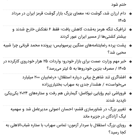
ختم شود
دام ارزان شد، گوشت نه؛ معمای بزرگ بازار گوشت قرمز ایران در مرداد
۱۴۰۵
ترافیک تنگه هرمز به‌شدت کاهش یافت؛ فقط ۶ نفتکش خارج شدند و
بیشتر کشتی‌ها از مسیر ایران عبور کردند
پشت پرده رضایتنامه‌های سنگین پرسپولیس؛ پرونده محمد قربانی چرا شبیه
محبی شد؟
خبر مهم وزارت صمت برای بازار خودرو؛ واردات ۲۵ هزار خودروی کارکرده در
۱۴۰۵ / مصرف بنزین خودروها به ۵ لیتر می‌رسد؟
افشاگری تند شاهرخ بیانی درباره استقلال؛ «رضاییان ۲۰۰ میلیارد
می‌خواست» / هشدار جدی به سهراب بختیاری‌زاده
فروپاشی تیم رؤیایی نیوکاسل؛ گیمارش هم رفت و ستاره‌های ۲۰۲۴ یکی‌یکی
ناپدید شدند
تغییر بزرگ در شناورسازی قشم؛ احسان اصولی مدیرعامل شد و سهمیه
لیگ آزادگان در جزیره ماند
رویای بزرگ استقلال با سردار آزمون؛ تماس سهراب با ستاره شباب‌الاهلی به
کجا رسید؟