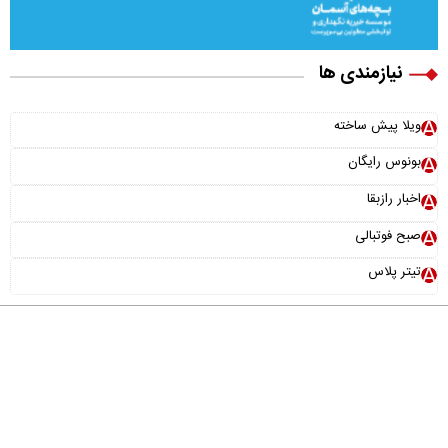
نیازمندی ها
ویلا پیش ساخته
بونوس رایگان
اخبار رازبقا
صبح فوتبالی
تیتر پلاس
درباره ما
تماس با ما
آرشیو
پیوندها
عضویت در خبرنامه