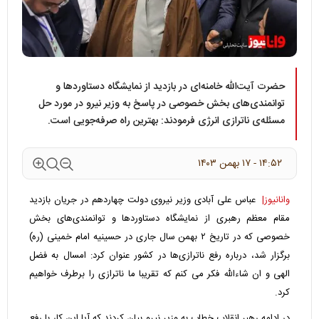
حضرت آیت‌الله خامنه‌ای در بازدید از نمایشگاه دستاوردها و
توانمندی‌های بخش خصوصی در پاسخ به وزیر نیرو در مورد حل
مسئله‌ی ناترازی انرژی فرمودند: بهترین راه صرفه‌جویی است.
۱۴:۵۲ - ۱۷ بهمن ۱۴۰۳
وانانیوز|
عباس علی آبادی وزیر نیروی دولت چهاردهم در جریان بازدید
مقام معظم رهبری از نمایشگاه دستاوردها و توانمندی‌های بخش
خصوصی که در تاریخ ۲ بهمن سال جاری در حسینیه امام خمینی (ره)
برگزار شد، درباره رفع ناترازی‌ها در کشور عنوان کرد: امسال به فضل
الهی و ان شاءالله فکر می کنم که تقریبا ما ناترازی را برطرف خواهیم
کرد.
در ادامه رهبر انقلاب خطاب به وزیر نیرو بیان کردند که آیا این کار با رفع