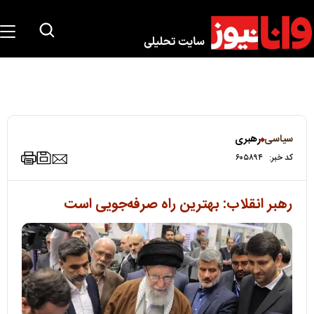
سیاسی
رهبری
کد خبر:
۶۰۵۸۹۴
رهبر انقلاب:‌ بهترین راه صرفه‌جویی است