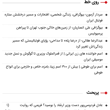
روی خط
سردار آزمون؛ بیوگرافی، زندگی شخصی، افتخارات و مسیر درخشش ستاره
فوتبال ایران
بیوگرافی علی انصاریان؛ از زمین‌های خاکی جنوب تهران تا پیراهن
پرسپولیس
عبدالرضا هلالی؛ از «رضا پله» تا مداحی؛ رؤیای فوتبالیستی که مسیر
زندگی‌اش تغییر کرد
اسم خواننده های زن ایرانی | از قمرالملوک وزیری تا گوگوش و نسل جدید
موسیقی ایران
اسم برای طوطی | بیش از ۳۰۰ اسم زیبا، بامزه، خاص و خارجی برای انواع
طوطی
پربحث
عادل فردوسی‌پور دست وزیر ارشاد را بوسید؟ فریمی که روایت
(۱