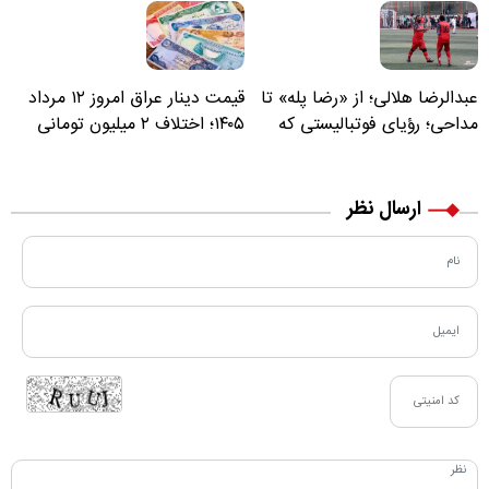
عبدالرضا هلالی؛ از «رضا پله» تا
قیمت دینار عراق امروز ۱۲ مرداد
مداحی؛ رؤیای فوتبالیستی که
۱۴۰۵؛ اختلاف ۲ میلیون تومانی
مسیر زندگی‌اش تغییر کرد
خرید نقدی و کارت بانکی
ارسال نظر