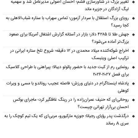
تغییر بزرگ در شناورسازی قشم؛ احسان اصولی مدیرعامل شد و سهمیه
لیگ آزادگان در جزیره ماند
رویای بزرگ استقلال با سردار آزمون؛ تماس سهراب با ستاره شباب‌الاهلی به
کجا رسید؟
جهش طلا تا ۴۲۸۵ دلار؛ بازار در آستانه گزارش اشتغال آمریکا برای صعود
بزرگ‌تر آماده می‌شود؟
اخراج شوکه‌کننده میلاد محمدی در ۱۲ دقیقه؛ شروع تلخ ستاره ایرانی در
ترکیب اصلی ویتبسک
رونمایی رم از کیت جدید با حضور پائولو دیبالا؛ پیراهنی با طراحی کلاسیک
برای فصل ۲۰۲۷-۲۰۲۶
پادشاه اینستاگرام در دنیای ورزش؛ فاصله عجیب رونالدو با مسی و ویرات
کوهلی
روحانی‌ای که حنیف عمران‌زاده را در رینگ غافلگیر کرد؛ ماجرای بوکس
احسان بی‌آزار تهرانی چیست؟
درگذشت پدر رؤیای رجیانا؛ جوزپه مارکیورو، مربی‌ای که یک تیم کوچک را به
سری A رساند