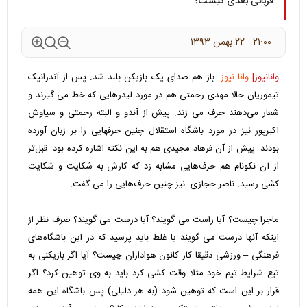
قربانی بعدی کیست؟
۲۱:۰۰ - ۲۲ بهمن ۱۳۹۳
وانانیوز|
وانا نیوز-
باز هم صدای یک بازیکن بلند شد. پس از آندرانیک
تیموریان حالا مهدی رحمتی هم در مورد لیدرهایی که خط می گیرند و
شعار می‌دهند حرف می زند. پیش از آندو و البته رحمتی و سیاوش
اکبرپور نیز در مورد باشگاه استقلال چنین حرفهایی را بر زبان آورده
بودند. پیش از آن فرهاد مجیدی هم به این نکته اشاره کرده بود. قبل‌تر
از آن نکونام هم حرف‌هایی مشابه زد که کارش به شکایت و شکایت
کشی رسید. ناصر حجازی نیز چنین حرف‌هایی را می گفت.
ماجرا چیست؟ آیا راست می گویند؟ آیا درست می گویند؟ صرف نظر از
اینکه آنها درست می گویند یا غلط باید پرسید که در این باشگاه‌های
فرهنگی – ورزشی دقیقا کار کانون هواداران چیست؟ آیا اگر بازیکنی به
تبع شرایط تیم خود مثلا وقت کشی کرد باید به وی توهین کرد؟ اگر
قرار بر این است که توهین شود (به هر دلیلی) پس باشگاه این همه