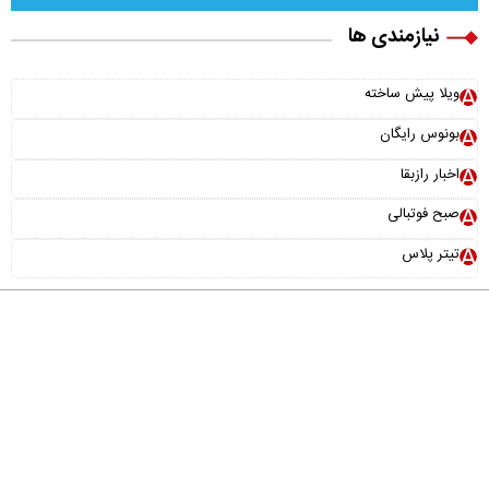
نیازمندی ها
ویلا پیش ساخته
بونوس رایگان
اخبار رازبقا
صبح فوتبالی
تیتر پلاس
درباره ما
تماس با ما
آرشیو
پیوندها
عضویت در خبرنامه