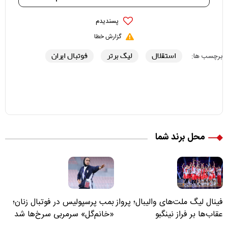
پسندیدم
گزارش خطا
استقلال
لیگ برتر
فوتبال ایران
برچسب ها:
محل برند شما
فینال لیگ ملت‌های والیبال؛ پرواز
بمب پرسپولیس در فوتبال زنان؛
عقاب‌ها بر فراز نینگبو
«خانم‌گل» سرمربی سرخ‌ها شد