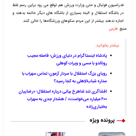
فدراسیون فوتبال و حتی وزارت ورزش هم توقع می رود براین رسم غلط
در باشگاه استقلال و البته بسیاری از باشگاه های دیگر خاتمه بدهند و
اجازه ندهند بیشتر از این مردم سکوهای ورزشگاه‌ها را خالی کنند.
منبع:
فارس
بیشتر بخوانید:
پادشاه اینستاگرام در دنیای ورزش؛ فاصله عجیب
رونالدو با مسی و ویرات کوهلی
رویای بزرگ استقلال با سردار آزمون؛ تماس سهراب با
ستاره شباب‌الاهلی به کجا رسید؟
افشاگری تند شاهرخ بیانی درباره استقلال؛ «رضاییان
۲۰۰ میلیارد می‌خواست» / هشدار جدی به سهراب
بختیاری‌زاده
پرونده ویژه