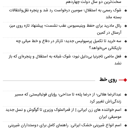
سخت‌ترین دو سال دولت چهاردهم
شوک رسمی به استقلال؛ سومین درخواست رد شد و پنجره نقل‌وانتقالات
بسته ماند
رئال مادرید برای حفظ وینیسیوس عقب نشست؛ پیشنهاد تازه روی میز،
آرسنال در کمین
سه خرید تا تکمیل پرسپولیس جدید؛ تارتار در دفاع و خط میانی چه
بازیکنانی می‌خواهد؟
فعل ماضی تاجرنیا بی‌دلیل نبود؛ شوک شبانه به استقلال و پنجره‌ای که باز
نشد
روی خط
عبدالرضا هلالی؛ از «رضا پله» تا مداحی؛ رؤیای فوتبالیستی که مسیر
زندگی‌اش تغییر کرد
اسم خواننده های زن ایرانی | از قمرالملوک وزیری تا گوگوش و نسل جدید
موسیقی ایران
اسم انواع شیرینی خشک ایرانی: راهنمای کامل برای دوستداران شیرینی