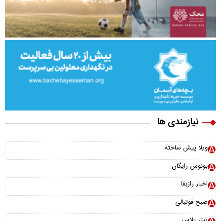
نیازمندی ها
ویلا پیش ساخته
بونوس رایگان
اخبار رازبقا
صبح فوتبالی
تیتر پلاس