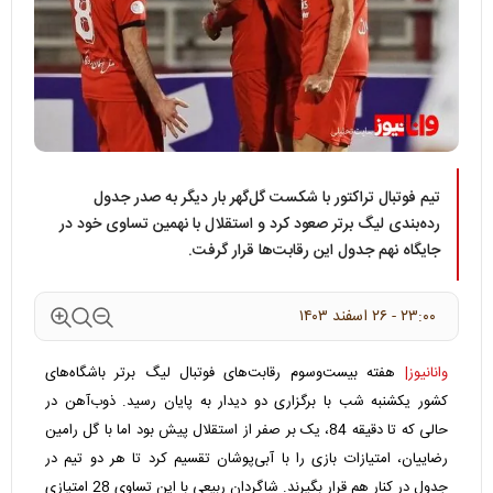
تیم فوتبال تراکتور با شکست گل‌گهر بار دیگر به صدر جدول
رده‌بندی لیگ برتر صعود کرد و استقلال با نهمین تساوی خود در
جایگاه نهم جدول این رقابت‌ها قرار گرفت.
۲۳:۰۰ - ۲۶ اسفند ۱۴۰۳
وانانیوز|
هفته بیست‌وسوم رقابت‌های فوتبال لیگ برتر باشگاه‌های
کشور یکشنبه شب با برگزاری دو دیدار به پایان رسید. ذوب‌آهن در
حالی که تا دقیقه 84، یک بر صفر از استقلال پیش بود اما با گل رامین
رضاییان، امتیازات بازی را با آبی‌پوشان تقسیم کرد تا هر دو تیم در
جدول در کنار هم قرار بگیرند. شاگردان ربیعی با این تساوی 28 امتیازی