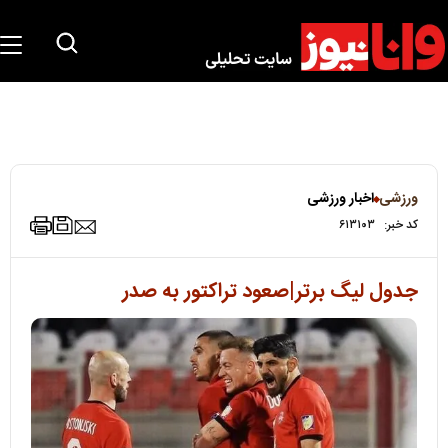
ورزشی
اخبار ورزشی
کد خبر:
۶۱۳۱۰۳
جدول لیگ برتر|صعود تراکتور به صدر