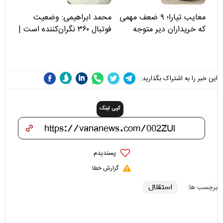
معایب تیارا؛ ۹ ضعف مهمی
محمد ابراهیمی: وضعیت
که خریداران دیر متوجه
فوتبال ۳۶۰ نگران‌کننده است |
می‌شوند
نقد سرمربی تیم ملی نباید
هزینه داشته باشد
این خبر را به اشتراک بگذارید:
کپی لینک
پسندیدم
گزارش خطا
استقلال
برچسب ها: