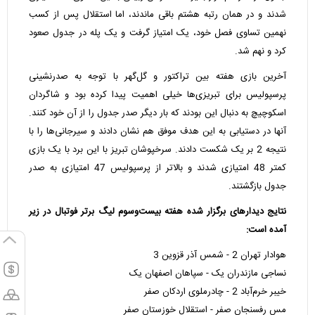
شدند و در همان رتبه هشتم باقی ماندند، اما استقلال پس از کسب
نهمین تساوی فصل خود، یک امتیاز گرفت و یک پله در جدول صعود
کرد و نهم شد.
آخرین بازی هفته بین تراکتور و گل‌گهر با توجه به صدرنشینی
پرسپولیس برای تبریزی‌ها خیلی اهمیت پیدا کرده بود و شاگردان
اسکوچیچ به دنبال این بودند که بار دیگر صدر جدول را از آن خود کنند.
آنها در دستیابی به این هدف موفق هم نشان دادند و سیرجانی‌ها را با
نتیجه 2 بر یک شکست دادند. سرخپوشان تبریز با این برد با یک بازی
کمتر 48 امتیازی شدند و بالاتر از پرسپولیس 47 امتیازی به صدر
جدول بازگشتند.
نتایج دیدارهای برگزار شده هفته بیست‌وسوم لیگ برتر فوتبال در زیر
آمده است:
هوادار تهران 2 - شمس آذر قزوین 3
نساجی مازندران یک - سپاهان اصفهان یک
خیبر خرم‌آباد 2 - چادرملوی اردکان صفر
مس رفسنجان صفر - استقلال خوزستان صفر