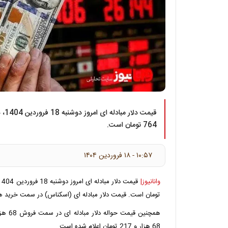
764 تومان است.
۱۰:۵۷ - ۱۸ فروردين ۱۴۰۴
وانانیوز|
تومان است. قیمت دلار مبادله ای (اسکناس) در سمت خرید هم 70 هزار و 127 تومان ا
68 هزار و 217 تومان اعلام شده است.