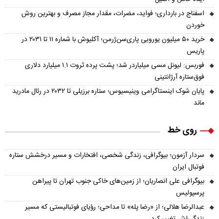
اسفناج در بارداری؛ فواید، مضرات، مقدار مجاز مصرف و بهترین روش
خوردن
خرید ۵۰ میلیون یورویی پاری‌سن‌ژرمن؛ آکلیوش با شماره ۱۱ تا ۲۰۳۱ در
پاریس
فوربس: لیونل مسی میلیاردر شد؛ پشت پرده ثروت ۱.۱ میلیارد دلاری
فوق‌ستاره آرژانتینی
پایان شوک اینستاگرامی وینیسیوس؛ ستاره برزیلی تا ۲۰۳۲ در رئال مادرید
ماند
روی خط
سردار آزمون؛ بیوگرافی، زندگی شخصی، افتخارات و مسیر درخشش ستاره
فوتبال ایران
بیوگرافی علی انصاریان؛ از زمین‌های خاکی جنوب تهران تا پیراهن
پرسپولیس
عبدالرضا هلالی؛ از «رضا پله» تا مداحی؛ رؤیای فوتبالیستی که مسیر