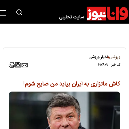
ورزشی
اخبار ورزشی
کد خبر:
۶۱۷۸۰۹
کاش ماتزاری به ایران بیاید من ضایع شوم!