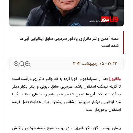
قصه آمدن والتر ماتزاری یادآور سرمربی سابق ایتالیایی آبی‌ها
شده است.
۱۷:۴۳ - ۰۵ ارديبهشت ۱۴۰۴
وانانیوز|
بعد از استراماچونی گویا قرعه به نام والتر ماتزاری درآمده است
تا گزینه نیمکت استقلال باشد. سرمربی سابق ناپولی و اینتر یکبار دیگر
به گزینه نیمکت آبی‌ها تبدیل شده و بنابر اعلام رسانه‌های مختلف گویا
مرد ایتالیایی درکنار ساپینتو از شانس بیشتری برای هدایت فصل آینده
استقلال برخوردار است.
پیمان یوسفی گزارشگر تلویزیون در برنامه صبح جمعه خود در واکنش