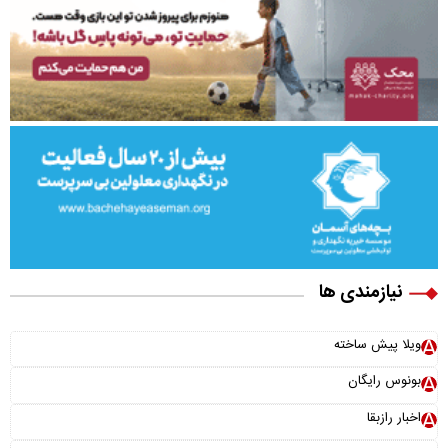
نیازمندی ها
ویلا پیش ساخته
بونوس رایگان
اخبار رازبقا