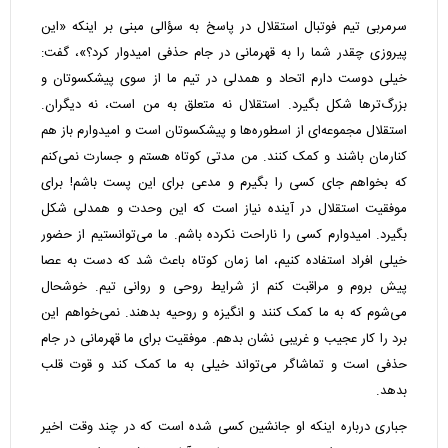
سرمربی تیم فوتبال استقلال در پاسخ به سؤالی ‌مبنی بر اینکه «این
پیروزی چقدر شما را به قهرمانی در جام حذفی امیدوار کرد؟»، گفت:
خیلی دوست دارم اتحاد و همدلی در تیم ما از سوی پیشکسوتان و
بزرگ‌ترها شکل بگیرد. استقلال نه متعلق به من است، نه دیگران.
استقلال مجموعه‌ای از اسطوره‌ها و پیشکسوتان است و امیدوارم باز هم
کنارمان باشند و کمک کنند. من مدتی کوتاه هستم و جسارت نمی‌کنم
که بخواهم جای کسی را بگیرم و مدعی برای این پست باشم! برای
موفقیت استقلال در آینده نیاز است که این وحدت و همدلی شکل
بگیرد. امیدوارم کسی را ناراحت نکرده باشم. ما می‌توانستیم از حضور
خیلی افراد استفاده کنیم، اما زمان کوتاه باعث شد که دست به عصا
پیش بروم و مراقبت کنم از شرایط روحی و روانی تیم. خوشحال
می‌شوم که به ما کمک کنند و انگیزه و روحیه بدهند. نمی‌خواهم این
برد را کار عجیب و غریبی نشان بدهم. موفقیت برای ما قهرمانی در جام
حذفی است و تماشاگر می‌تواند خیلی به ما کمک کند و قوت قلب
بدهد.
جباری درباره اینکه او جانشین کسی شده است که در چند وقت اخیر