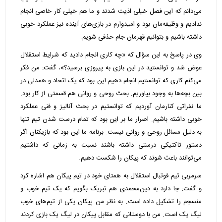
می‌دانم که این فصل خیلی اذیت شدند و ما هم خیلی کار خاصی انجام
ندادیم و وظیفه‌مان بود و امیدوارم در بازی‌های آینده نیز عملکرد خوبی
داشته باشیم و بتوانیم قهرمان جام حذفی شویم.
وی در پاسخ به این سؤال که «چه کاری انجام دادید که شرایط استقلال
عوض شد و توانستید در این بازی به پیروزی برسید؟»، گفت: من فکر
می‌کنم کاری که توانستیم انجام دهیم این بود که یک اتحاد و همدلی در
بین بچه‌ها به وجود بیاوریم. بحث روحی و روانی هم قسمتی از کار بود.
ما نفراتی کنارمان آوردیم که توانستیم در بحث آنالیز و فنی عملکرد
خوبی داشته باشیم. اصرار ما بر این بود که تمام درست شدن‌ تیم تنها
به دلیل مسائل روحی و روانی نیست. برنامه ما این بود که بازیکنان اگر
دستور تاکتیکی درستی داشته باشند نسبت به زمانی که داشتیم
می‌توانند باعث شوند که پیکان را شکست دهیم.
سرمربی تیم فوتبال استقلال به همتای خود در تیم پیکان هم اشاره کرد
و گفت: جا دارد به دین‌محمدی هم تبریک بگویم که یک تیم خوب و
منسجم را تشکیل داده است. به نظر من پیکان یکی از تیم‌های خوب
لیگ یک است. من با دوستانی که مقابل پیکان در لیگ یک بازی کردند