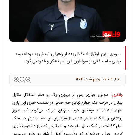
سرمربی تیم فوتبال استقلال بعد از راهیابی تیمش به مرحله نیمه
نهایی جام حذفی از هواداران این تیم تشکر و قدردانی کرد.
۲۱:۴۸ - ۰۶ ارديبهشت ۱۴۰۴
وانانیوز|
مجتبی جباری پس از پیروزی یک بر صفر استقلال مقابل
پیکان در مرحله یک چهارم نهایی جام حذفی در نشست خبری این بازی
اظهار داشت: به بچه‌های خوب تیم‌مان تبریک می‌گویم، آنها امروز
پرتلاش و باانگیزه ظاهر شدند. از هواداران‌مان هم ممنونم که سنگ
تمام گذاشتند و کمک حال ما بودند و تا دقایقی که نیاز داشتیم تشویق
کردند. خیلی خوشحالم که توانستیم آنها را شاد به خانه بفرستیم.