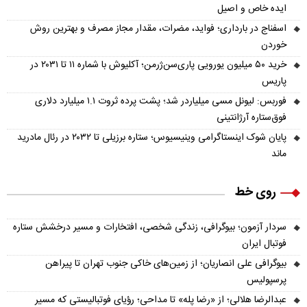
ایده خاص و اصیل
اسفناج در بارداری؛ فواید، مضرات، مقدار مجاز مصرف و بهترین روش
خوردن
خرید ۵۰ میلیون یورویی پاری‌سن‌ژرمن؛ آکلیوش با شماره ۱۱ تا ۲۰۳۱ در
پاریس
فوربس: لیونل مسی میلیاردر شد؛ پشت پرده ثروت ۱.۱ میلیارد دلاری
فوق‌ستاره آرژانتینی
پایان شوک اینستاگرامی وینیسیوس؛ ستاره برزیلی تا ۲۰۳۲ در رئال مادرید
ماند
روی خط
سردار آزمون؛ بیوگرافی، زندگی شخصی، افتخارات و مسیر درخشش ستاره
فوتبال ایران
بیوگرافی علی انصاریان؛ از زمین‌های خاکی جنوب تهران تا پیراهن
پرسپولیس
عبدالرضا هلالی؛ از «رضا پله» تا مداحی؛ رؤیای فوتبالیستی که مسیر