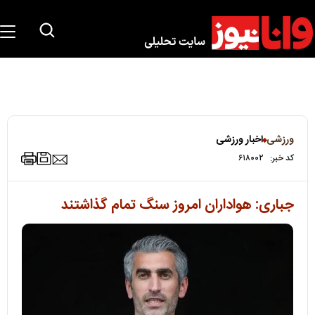
ورزشی
اخبار ورزشی
کد خبر:
۶۱۸۰۰۲
جباری: هواداران امروز سنگ تمام گذاشتند