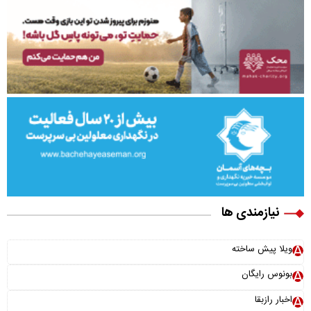
نیازمندی ها
ویلا پیش ساخته
بونوس رایگان
اخبار رازبقا