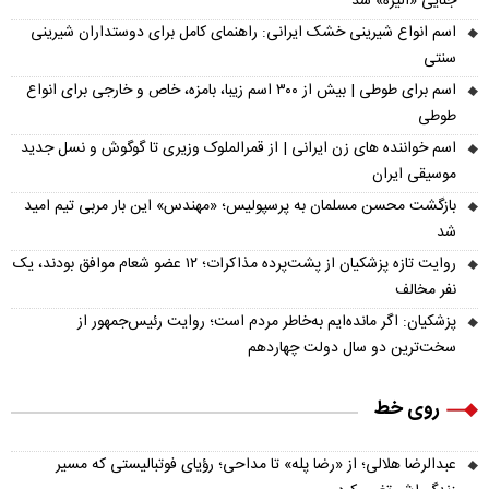
جنایی «الیزه» شد
اسم انواع شیرینی خشک ایرانی: راهنمای کامل برای دوستداران شیرینی
سنتی
اسم برای طوطی | بیش از ۳۰۰ اسم زیبا، بامزه، خاص و خارجی برای انواع
طوطی
اسم خواننده های زن ایرانی | از قمرالملوک وزیری تا گوگوش و نسل جدید
موسیقی ایران
بازگشت محسن مسلمان به پرسپولیس؛ «مهندس» این بار مربی تیم امید
شد
روایت تازه پزشکیان از پشت‌پرده مذاکرات؛ ۱۲ عضو شعام موافق بودند، یک
نفر مخالف
پزشکیان: اگر مانده‌ایم به‌خاطر مردم است؛ روایت رئیس‌جمهور از
سخت‌ترین دو سال دولت چهاردهم
روی خط
عبدالرضا هلالی؛ از «رضا پله» تا مداحی؛ رؤیای فوتبالیستی که مسیر