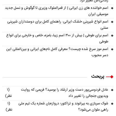
زندگی‌اش تغییر کرد
اسم خواننده های زن ایرانی | از قمرالملوک وزیری تا گوگوش و نسل جدید
موسیقی ایران
اسم انواع شیرینی خشک ایرانی: راهنمای کامل برای دوستداران شیرینی
سنتی
اسم برای طوطی | بیش از ۳۰۰ اسم زیبا، بامزه، خاص و خارجی برای انواع
طوطی
اسم موز سرخ شده چیست؟ معرفی کامل نام‌های ایرانی و بین‌المللی این
دسر محبوب
پربحث
عادل فردوسی‌پور دست وزیر ارشاد را بوسید؟ فریمی که روایت
(۱
ویدیوی جنجالی را تغییر داد
نظر)
شوک سربازی به بیرانوند و تراکتور؛ دروازه‌بان شماره یک تیم ملی
(۱
راهی ملوان می‌شود؟
نظر)