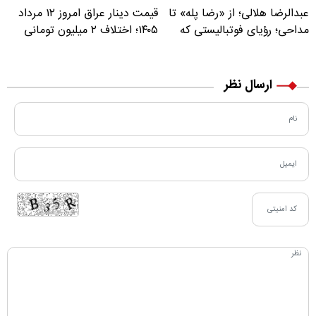
عبدالرضا هلالی؛ از «رضا پله» تا
قیمت دینار عراق امروز ۱۲ مرداد
مداحی؛ رؤیای فوتبالیستی که
۱۴۰۵؛ اختلاف ۲ میلیون تومانی
مسیر زندگی‌اش تغییر کرد
خرید نقدی و کارت بانکی
ارسال نظر