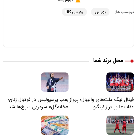
گزارش خطا
بورس
بورس کالا
برچسب ها:
محل برند شما
فینال لیگ ملت‌های والیبال؛ پرواز
بمب پرسپولیس در فوتبال زنان؛
عقاب‌ها بر فراز نینگبو
«خانم‌گل» سرمربی سرخ‌ها شد