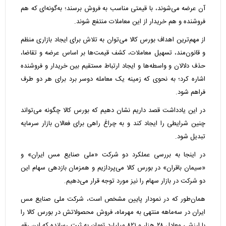
آن عرضه می‌شوند، با قیمتی مناسب به فروش برسند؛ به‌گونه‌ای که هم
فروشنده و هم خریدار از این معاملات منتفع شوند.
از مهم‌ترین اهداف بورس کالا می‌توان به تلاش برای ایجاد بازاری منظم
و قانون‌مند، تسهیل معاملات، کشف قیمت‌ها بر اساس عرضه و تقاضا،
حذف دلالان و واسطه‌ها و ایجاد ارتباط مستقیم بین خریدار و فروشنده
اشاره کرد؛ به نحوی که زمینه یک معامله دوسر برد برای هر دو طرف
فراهم شود.
در این یادداشت قصد داریم نشان دهیم که بورس کالا چگونه می‌تواند
چنین شرایطی را ایجاد کند و به چراغ راهی برای فعالان بازار سرمایه
تبدیل شود.
در اینجا به بررسی عملکرد دو شرکت «ملی صنایع مس ایران» و
«سیمان باقران» در بورس کالا می‌پردازیم و همزمان بازدهی سهام این
دو شرکت در بازار سهام را نیز مورد توجه قرار می‌دهیم.
همان‌طور که در نمودار پایین مشخص است، شرکت ملی صنایع مس
ایران در سه‌ماهه منتهی به مهرماه، فروش محصولاتش در بورس کالا را
با ارزشی معادل ۲۸ هزار و ۸۲۱ میلیارد تومان به ثبت رسانده که این رقم