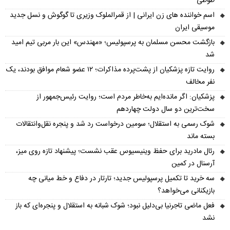
طوطی
اسم خواننده های زن ایرانی | از قمرالملوک وزیری تا گوگوش و نسل جدید
موسیقی ایران
بازگشت محسن مسلمان به پرسپولیس؛ «مهندس» این بار مربی تیم امید
شد
روایت تازه پزشکیان از پشت‌پرده مذاکرات؛ ۱۲ عضو شعام موافق بودند، یک
نفر مخالف
پزشکیان: اگر مانده‌ایم به‌خاطر مردم است؛ روایت رئیس‌جمهور از
سخت‌ترین دو سال دولت چهاردهم
شوک رسمی به استقلال؛ سومین درخواست رد شد و پنجره نقل‌وانتقالات
بسته ماند
رئال مادرید برای حفظ وینیسیوس عقب نشست؛ پیشنهاد تازه روی میز،
آرسنال در کمین
سه خرید تا تکمیل پرسپولیس جدید؛ تارتار در دفاع و خط میانی چه
بازیکنانی می‌خواهد؟
فعل ماضی تاجرنیا بی‌دلیل نبود؛ شوک شبانه به استقلال و پنجره‌ای که باز
نشد