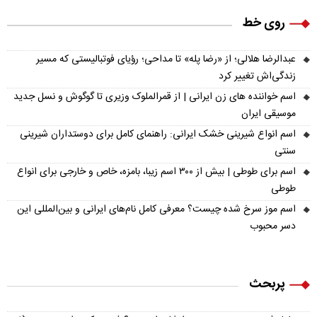
روی خط
عبدالرضا هلالی؛ از «رضا پله» تا مداحی؛ رؤیای فوتبالیستی که مسیر
زندگی‌اش تغییر کرد
اسم خواننده های زن ایرانی | از قمرالملوک وزیری تا گوگوش و نسل جدید
موسیقی ایران
اسم انواع شیرینی خشک ایرانی: راهنمای کامل برای دوستداران شیرینی
سنتی
اسم برای طوطی | بیش از ۳۰۰ اسم زیبا، بامزه، خاص و خارجی برای انواع
طوطی
اسم موز سرخ شده چیست؟ معرفی کامل نام‌های ایرانی و بین‌المللی این
دسر محبوب
پربحث