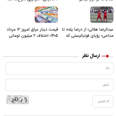
عبدالرضا هلالی؛ از «رضا پله» تا
قیمت دینار عراق امروز ۱۲ مرداد
مداحی؛ رؤیای فوتبالیستی که
۱۴۰۵؛ اختلاف ۲ میلیون تومانی
مسیر زندگی‌اش تغییر کرد
خرید نقدی و کارت بانکی
ارسال نظر