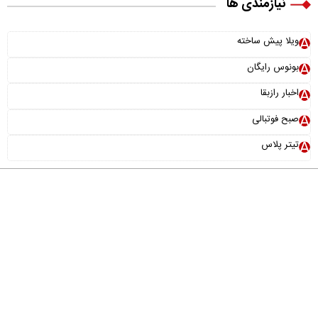
نیازمندی ها
ویلا پیش ساخته
بونوس رایگان
اخبار رازبقا
صبح فوتبالی
تیتر پلاس
درباره ما
تماس با ما
آرشیو
پیوندها
عضویت در خبرنامه
خانواده ما