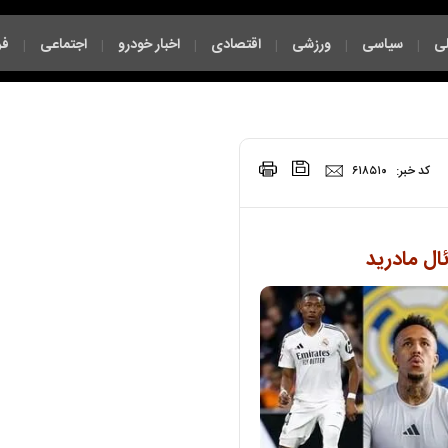
ی
سیاسی
ورزشی
اقتصادی
اخبار خودرو
اجتماعی
فر
|
|
|
|
|
|
|
کد خبر:
۶۱۸۵۱۰
ال مادرید