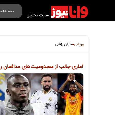
صفحه اصل
فکت لایف
ورزشی
اخبار ورزشی
آماری جالب از مصدومیت‌‌های مدافعان رئ