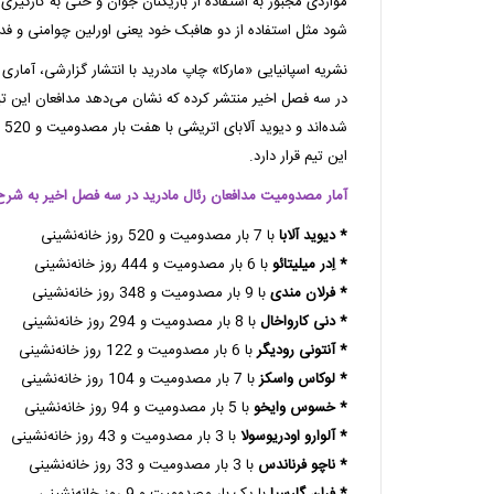
مواردی مجبور به استفاده از بازیکنان جوان و حتی به کارگی
شود مثل استفاده از دو هافبک خود یعنی اورلین چوامنی و فدر
نشریه اسپانیایی «مارکا» چاپ مادرید با انتشار گزارشی، آمار
شد
این تیم قرار دارد.
آمار مصدومیت مدافعان رئال مادرید در سه فصل اخیر به شرح
* دیوید آلابا
با 7 بار مصدومیت و 520 روز خانه‌نشینی
* اِدر میلیتائو
با 6 بار مصدومیت و 444 روز خانه‌نشینی
* فرلان مندی
با 9 بار مصدومیت و 348 روز خانه‌نشینی
* دنی کارواخال
با 8 بار مصدومیت و 294 روز خانه‌نشینی
* آنتونی رودیگر
با 6 بار مصدومیت و 122 روز خانه‌نشینی
* لوکاس واسکز
با 7 بار مصدومیت و 104 روز خانه‌نشینی
* خسوس وایخو
با 5 بار مصدومیت و 94 روز خانه‌نشینی
* آلوارو اودریوسولا
با 3 بار مصدومیت و 43 روز خانه‌نشینی
* ناچو فرناندس
با 3 بار مصدومیت و 33 روز خانه‌نشینی
* فران گارسیا
با یک بار مصدومیت و 9 روز خانه‌نشینی