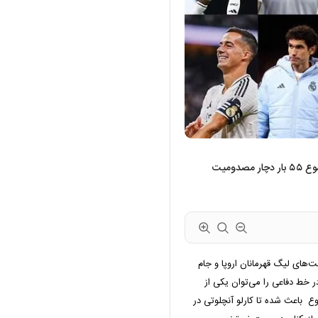
مدافعان تیم فوتبال رئال مادرید در سه فصل اخیر در مجموع ۵۵ بار دچار مصدومیت
‌های لیگ قهرمانان اروپا و جام
ر خط دفاعی را می‌توان یکی از
 باعث شده تا کارلو آنچلوتی در