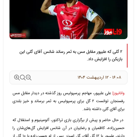
۲ گلی که علیپور مقابل مس به ثمر رساند شانس آقای گلی این
بازیکن را افزایش داد.
۱۶:۰۸ - ۱۲ ارديبهشت ۱۴۰۴
وانانیوز|
علی علیپور، مهاجم پرسپولیس روز گذشته در دیدار مقابل مس
رفسنجان توانست ۲ گل برای پرسپولیس به ثمر برساند و خیز بلندی
برای آقای گلی داشته باشد.
در حال حاضر و پیش از برگزاری بازی تراکتور، آلومینیوم و استقلال که
حسین‌زاده، کاظمیان و رضاییان در آن شانس افزایش گل‌های‌شان را
دارند، علیپور با ۱۲ گل آقای گل است. پس از او حسین‌زاده با ۱۰ گل از