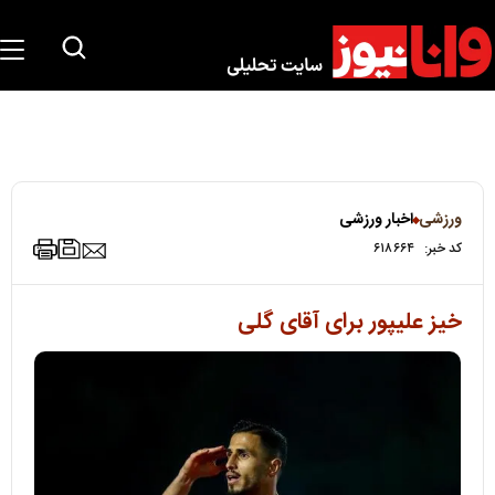
ورزشی
اخبار ورزشی
کد خبر:
۶۱۸۶۶۴
خیز علیپور برای آقای گلی