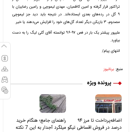
تراکتور قرار گرفته و امین کاظمیان، مهدی لیموچی و رامین رضاییان با
۹ گل در رده‌های بعدی ایستاده‌اند. در نتیجه باید دید جز لیموچی
مصدوم، ۳ بازیکن دیگر تعداد گل‌های خود را افزایش می‌دهند یا خیر.
علیپور پیشتر یک بار در فص ۹۷-۹۶ توانسته آقای گلی لیگ را به دست
بیاورد.
انتهای پیام/
منبع:
برنانیوز
پرونده ویژه
اضافه‌پرداخت تا مرز ۹۴
راهنمای جامع؛ هنگام خرید
درصد در فروش اقساطی تیگو
میلگرد آجدار به این 7 نکته