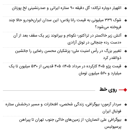
اللهیار دوباره ترکاند؛ گل دقیقه ۹۰ ستاره ایرانی و صدرنشینی لخ پوزنان
شوک ۳۳۹ میلیونی به قیمت رانا پلاس؛ این سدان ایران‌خودرو حالا چند
فروخته می‌شود؟
آتش زیر خاکستر در تراکتور؛ نکونام و بیرانوند زیر یک سقف بعد از آن
«دست رد» جنجالی در تونل آزادی
تغییر بزرگ در رأس امنیت ملی؛ پزشکیان محسن رضایی را جانشین
ذوالقدر کرد
قیمت پژو ۴۰۵ کارکرده در مرداد ۱۴۰۵؛ ۴۰۵ قدیمی از ۵۳۰ میلیون تا یک
میلیارد و ۵۶۰ میلیون تومان
روی خط
سردار آزمون؛ بیوگرافی، زندگی شخصی، افتخارات و مسیر درخشش ستاره
فوتبال ایران
بیوگرافی علی انصاریان؛ از زمین‌های خاکی جنوب تهران تا پیراهن
پرسپولیس