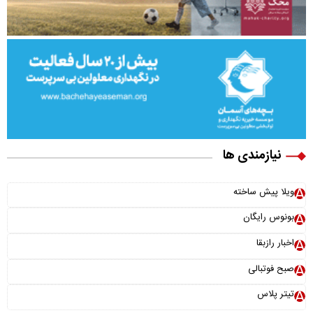
نیازمندی ها
ویلا پیش ساخته
بونوس رایگان
اخبار رازبقا
صبح فوتبالی
تیتر پلاس