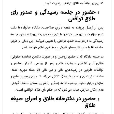
که زوجین واقعاً به طلاق توافقی رضایت دارند.
حضور در جلسه رسیدگی و صدور رای
طلاق توافقی
پس از ارسال پرونده به شعبه دارای صلاحیت، دادگاه خانواده با دقت
تمام جزئیات را بررسی کرده و با توجه به فوریت پرونده، زمان جلسه
رسیدگی به درخواست طلاق توافقی را تعیین می‌کند. این زمان از طریق
سامانه ثنا یا سایر شیوه‌های قانونی به طرفین اعلام خواهد شد.
در جلسه دادگاه که با حضور زوجین و در صورت داشتن نماینده حقوقی،
وکلای آنان تشکیل می‌شود، قاضی پس از بررسی گزارش مشاور و
توافقات طرفین در زمینه‌های مالی و غیر مالی (از جمله مهریه، نفقه،
حضانت فرزندان و سایر شروط)، تلاش می‌کند تا میان زوجین صلح و
سازش برقرار نماید. چنانچه ادامه زندگی زناشویی ممکن نباشد، گواهی
عدم امکان سازش صادر می‌شود که در حکم رأی طلاق توافقی است.
حضور در دفترخانه طلاق و اجرای صیغه
طلاق