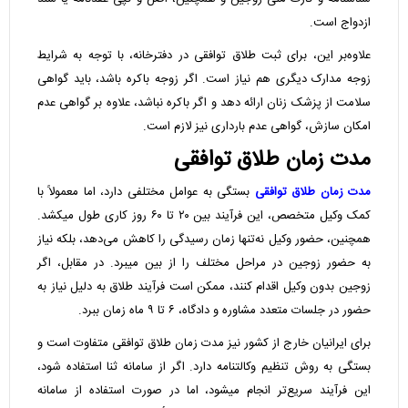
ازدواج است.
علاوه‌بر این، برای ثبت طلاق توافقی در دفترخانه، با توجه به شرایط
زوجه مدارک دیگری هم نیاز است. اگر زوجه باکره باشد، باید گواهی
سلامت از پزشک زنان ارائه دهد و اگر باکره نباشد، علاوه بر گواهی عدم
امکان سازش، گواهی عدم بارداری نیز لازم است.
مدت زمان طلاق توافقی
مدت زمان طلاق توافقی
بستگی به عوامل مختلفی دارد، اما معمولاً با
کمک وکیل متخصص، این فرآیند بین ۲۰ تا ۶۰ روز کاری طول میکشد.
همچنین، حضور وکیل نه‌تنها زمان رسیدگی را کاهش می‌دهد، بلکه نیاز
به حضور زوجین در مراحل مختلف را از بین میبرد. در مقابل، اگر
زوجین بدون وکیل اقدام کنند، ممکن است فرآیند طلاق به دلیل نیاز به
حضور در جلسات متعدد مشاوره و دادگاه، ۶ تا ۹ ماه زمان ببرد.
برای ایرانیان خارج از کشور نیز مدت زمان طلاق توافقی متفاوت است و
بستگی به روش تنظیم وکالتنامه دارد. اگر از سامانه ثنا استفاده شود،
این فرآیند سریع‌تر انجام میشود، اما در صورت استفاده از سامانه