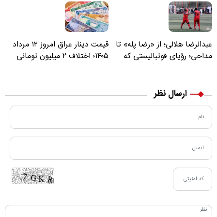
عبدالرضا هلالی؛ از «رضا پله» تا
قیمت دینار عراق امروز ۱۲ مرداد
مداحی؛ رؤیای فوتبالیستی که
۱۴۰۵؛ اختلاف ۲ میلیون تومانی
مسیر زندگی‌اش تغییر کرد
خرید نقدی و کارت بانکی
ارسال نظر