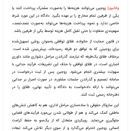
وانانیوز|
زوجین می‌توانند هزینه‌ها را به‌صورت مشترک پرداخت کنند یا
یکی از طرفین تمام مخارج را بر عهده بگیرد. دادگاه در این مورد شرط
خاصی ندارد و نحوه پرداخت هزینه‌ها می‌تواند به‌صورت نصف‌نصف،
سهم‌بندی متفاوت یا حتی تقبل کامل هزینه توسط یکی از طرفین باشد.
در قانون حمایت از خانواده، طلاق توافقی به‌عنوان روشی تسهیل‌شده
برای زوجینی که به توافق دو طرفه رسیده‌اند، پیش‌بینی شده است.
برخلاف طلاق یک‌طرفه که نیازمند گذراندن مراحل دشواری مانند داوری
اجباری است، در طلاق توافقی با حذف این تشریفات، فرآیند جدایی با
سهولت بیشتری انجام می‌شود. زوجین پس از ثبت درخواست در
سامانه تصمیم و گذراندن جلسات مشاوره، در صورت اصرار بر جدایی
می‌توانند با ارائه دادخواست به دادگاه و تأیید نهایی، طلاق را در
دفترخانه رسمی ثبت کنند.
این سازوکار حقوقی با ساده‌سازی مراحل اداری، هم به کاهش تنش‌های
عاطفی کمک می‌کند و هم از طولانی شدن بی‌مورد فرآیندهای قضایی
جلوگیری می‌نماید. رویکردی متعادل که از یک‌سو به حفظ کرامت
انسانی زوجین احترام می‌گذارد و از سوی دیگر تلاش می‌کند تبعات