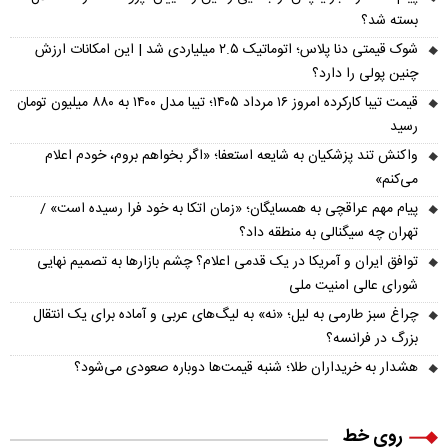
بسته شد؟
شوک قیمتی دنا پلاس؛ اتوماتیک ۲.۵ میلیاردی شد | این امکانات ارزش
چنین پولی را دارد؟
قیمت تیبا کارکرده امروز ۱۶ مرداد ۱۴۰۵؛ تیبا مدل ۱۴۰۰ به ۸۸۰ میلیون تومان
رسید
واکنش تند پزشکیان به شایعه استعفا؛ «اگر بخواهم بروم، خودم اعلام
می‌کنم»
پیام مهم عراقچی به همسایگان؛ «زمان اتکا به خود فرا رسیده است» /
تهران چه سیگنالی به منطقه داد؟
توافق ایران و آمریکا در یک قدمی اعلام؟ چشم بازارها به تصمیم نهایی
شورای عالی امنیت ملی
چراغ سبز طارمی به لیل؛ «نه» به لیگ‌های عربی و آماده برای یک انتقال
بزرگ در فرانسه؟
هشدار به خریداران طلا؛ شنبه قیمت‌ها دوباره صعودی می‌شود؟
روی خط