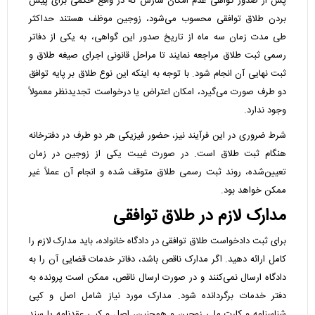
پس از صدور گواهی عدم امکان سازش که در واقع حکمی برای پیش
بردن طلاق توافقی محسوب می‌شود، زوجین موظف هستند حداکثر
طی مدت زمان سه ماه از تاریخ صدور این گواهی، به یکی از دفاتر
رسمی ثبت طلاق مراجعه نمایند تا مراحل قانونی اجرای صیغه طلاق و
ثبت نهایی آن انجام شود. با توجه به اینکه این نوع طلاق بر پایه توافق
دو طرف صورت می‌گیرد، امکان اعتراض یا درخواست تجدیدنظر معمولاً
وجود ندارد.
شرط ضروری در این فرآیند نیز، حضور فیزیکی هر دو طرف در دفترخانه
هنگام ثبت طلاق است. در صورت غیبت یکی از زوجین در زمان
تعیین‌شده، روند ثبت رسمی طلاق متوقف شده و انجام آن عملاً غیر
ممکن خواهد بود.
مدارک لازم در طلاق توافقی
برای ثبت دادخواست طلاق توافقی در دادگاه خانواده، باید مدارک لازم را
کامل ارائه دهید. اگر مدارک ناقص باشد، دفاتر خدمات قضایی آن را به
دادگاه ارسال نمی‌کنند و در صورت ارسال ناقص، ممکن است پرونده به
دفتر خدمات برگردانده شود. مدارک مورد نیاز شامل اصل و کپی
شناسنامه و کارت ملی زوجین و همچنین، اصل و کپی عقدنامه یا سند