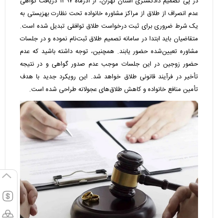
در پی تصمیم دادگستری استان تهران، از آذرماه ۱۳۹۷ دریافت گواهی
عدم انصراف از طلاق از مراکز مشاوره خانواده تحت نظارت بهزیستی به
یک شرط ضروری برای ثبت درخواست طلاق توافقی تبدیل شده است.
متقاضیان باید ابتدا در سامانه تصمیم طلاق ثبت‌نام نموده و در جلسات
مشاوره تعیین‌شده حضور یابند. همچنین، توجه داشته باشید که عدم
حضور زوجین در این جلسات موجب عدم صدور گواهی و در نتیجه
تأخیر در فرآیند قانونی طلاق خواهد شد. این رویکرد جدید با هدف
تأمین منافع خانواده و کاهش طلاق‌های عجولانه طراحی شده است.