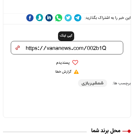
هزینه داشته باشد
این خبر را به اشتراک بگذارید:
کپی لینک
پسندیدم
گزارش خطا
شمشیربازی
برچسب ها:
محل برند شما