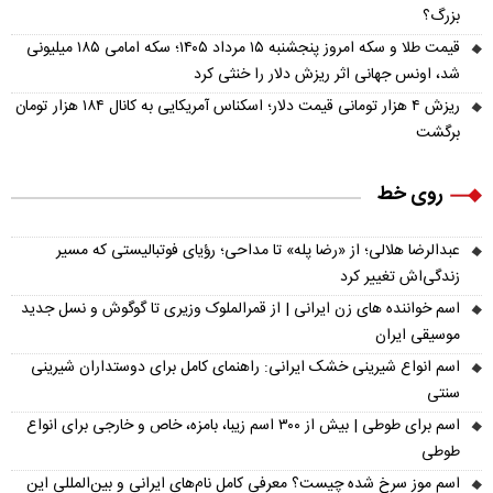
بزرگ؟
قیمت طلا و سکه امروز پنجشنبه ۱۵ مرداد ۱۴۰۵؛ سکه امامی ۱۸۵ میلیونی
شد، اونس جهانی اثر ریزش دلار را خنثی کرد
ریزش ۴ هزار تومانی قیمت دلار؛ اسکناس آمریکایی به کانال ۱۸۴ هزار تومان
برگشت
روی خط
عبدالرضا هلالی؛ از «رضا پله» تا مداحی؛ رؤیای فوتبالیستی که مسیر
زندگی‌اش تغییر کرد
اسم خواننده های زن ایرانی | از قمرالملوک وزیری تا گوگوش و نسل جدید
موسیقی ایران
اسم انواع شیرینی خشک ایرانی: راهنمای کامل برای دوستداران شیرینی
سنتی
اسم برای طوطی | بیش از ۳۰۰ اسم زیبا، بامزه، خاص و خارجی برای انواع
طوطی
اسم موز سرخ شده چیست؟ معرفی کامل نام‌های ایرانی و بین‌المللی این