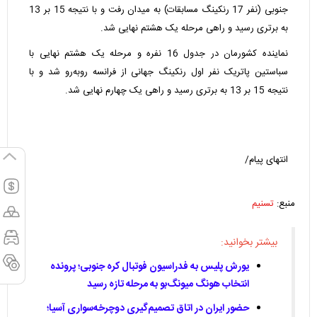
جنوبی (نفر 17 رنکینگ مسابقات) به میدان رفت و با نتیجه 15 بر 13
به برتری رسید و راهی مرحله یک هشتم نهایی شد.
نماینده کشورمان در جدول 16 نفره و مرحله یک هشتم نهایی با
سباستین پاتریک نفر اول رنکینگ جهانی از فرانسه رو‌به‌رو شد و با
نتیجه 15 بر 13 به برتری رسید و راهی یک چهارم نهایی شد.
انتهای پیام/
منبع:
تسنیم
بیشتر بخوانید:
یورش پلیس به فدراسیون فوتبال کره جنوبی؛ پرونده
انتخاب هونگ میونگ‌بو به مرحله تازه رسید
حضور ایران در اتاق تصمیم‌گیری دوچرخه‌سواری آسیا؛