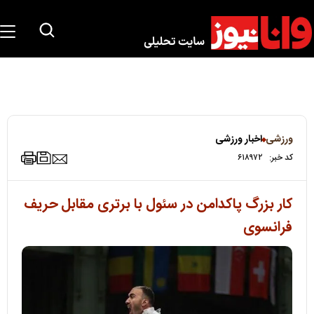
ورزشی
اخبار ورزشی
کد خبر:
۶۱۸۹۷۲
کار بزرگ پاکدامن در سئول با برتری مقابل حریف
فرانسوی