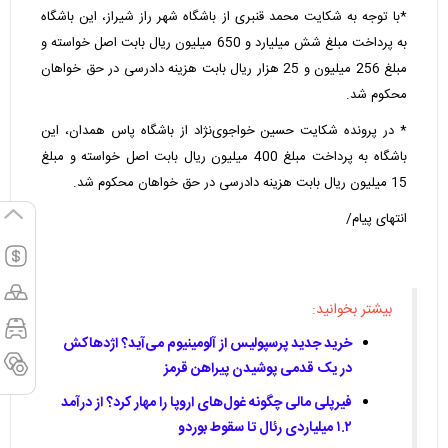
*با توجه به شکایت محمد قنبری از باشگاه شهر راز شیراز، این باشگاه
به پرداخت مبلغ شش میلیارد و 650 میلیون ریال بابت اصل خواسته و
مبلغ 256 میلیون و 25 هزار ریال بابت هزینه دادرسی در حق خواهان
محکوم شد.
* در پرونده شکایت حسین خواجوی‌نژاد از باشگاه پاس همدان، این
باشگاه به پرداخت مبلغ 400 میلیون ریال بابت اصل خواسته و مبلغ
15 میلیون ریال بابت هزینه دادرسی در حق خواهان محکوم شد.
انتهای پیام/
بیشتر بخوانید:
خرید جدید پرسپولیس از آلومینیوم می‌آید؟ اژدهاکش
در یک قدمی پوشیدن پیراهن قرمز
فیرپلی مالی چگونه غول‌های اروپا را مهار کرد؟ از درآمد
۱.۲ میلیاردی رئال تا سقوط بوردو