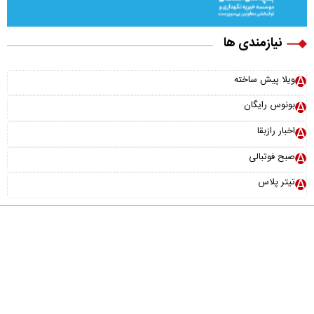
نیازمندی ها
ویلا پیش ساخته
بونوس رایگان
اخبار رازبقا
صبح فوتبالی
تیتر پلاس
درباره ما
تماس با ما
آرشیو
پیوندها
عضویت در خبرنامه