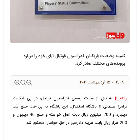
کمیته وضعیت بازیکنان فدراسیون فوتبال آرای خود را درباره
پرونده‌های مختلف صادر کرد.
۱۴:۰۸ - ۱۵ ارديبهشت ۱۴۰۴
وانانیوز|
به نقل از ‌سایت رسمی فدراسیون فوتبال، در پی شکایت
فرامرز سلطانی از باشگاه استقلال، این باشگاه به پرداخت مبلغ یک
میلیارد و 200 میلیون ریال بابت اصل خواسته و مبلغ 46 میلیون و
200 هزار ریال بابت هزینه دادرسی در حق خواهان محکوم شد.