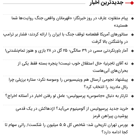
جدیدترین اخبار
پیام متفاوت عارف در روز خبرنگار؛ «قهرمانان واقعی جنگ روایت‌ها شما
هستید»
سناتورهای آمریکا قطعنامه توقف جنگ با ایران را ارائه کردند؛ فشار بر ترامپ
در واشنگتن بالا گرفت
آمار باورنکردنی مسی در ۳۹ سالگی؛ ۲۵ گل در ۲۸ بازی و هنوز تمام‌نشدنی!
نه آقای تاجرنیا؛ حال استقلال خوب نیست! پنجره بسته فقط یکی از
بحران‌های آبی‌هاست
پیشنهاد نجومی آرسنال هم وینیسیوس را وسوسه نکرد؛ ستاره برزیلی چرا
رئال مادرید را انتخاب کرد؟
تارتار به دنبال «جاسوس» پرسپولیس؛ عامل لو رفتن اخبار در آستانه اخراج؟
خرید جدید پرسپولیس از آلومینیوم می‌آید؟ اژدهاکش در یک قدمی
پوشیدن پیراهن قرمز
بورس تهران تاریخی شد؛ شاخص کل ۵.۵ میلیون را شکست/ رالی سهام تا
کجا ادامه دارد؟