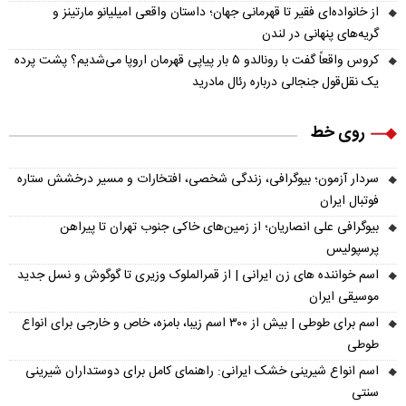
از خانواده‌ای فقیر تا قهرمانی جهان؛ داستان واقعی امیلیانو مارتینز و
گریه‌های پنهانی در لندن
کروس واقعاً گفت با رونالدو ۵ بار پیاپی قهرمان اروپا می‌شدیم؟ پشت پرده
یک نقل‌قول جنجالی درباره رئال مادرید
روی خط
سردار آزمون؛ بیوگرافی، زندگی شخصی، افتخارات و مسیر درخشش ستاره
فوتبال ایران
بیوگرافی علی انصاریان؛ از زمین‌های خاکی جنوب تهران تا پیراهن
پرسپولیس
اسم خواننده های زن ایرانی | از قمرالملوک وزیری تا گوگوش و نسل جدید
موسیقی ایران
اسم برای طوطی | بیش از ۳۰۰ اسم زیبا، بامزه، خاص و خارجی برای انواع
طوطی
اسم انواع شیرینی خشک ایرانی: راهنمای کامل برای دوستداران شیرینی
سنتی