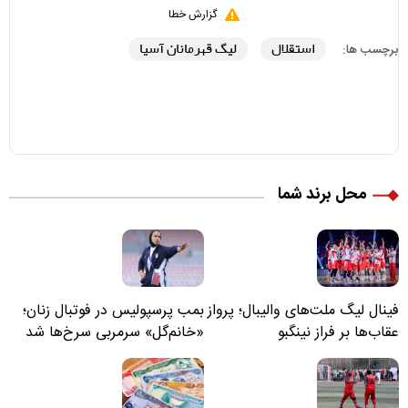
گزارش خطا
استقلال
لیگ قهرمانان آسیا
برچسب ها:
محل برند شما
فینال لیگ ملت‌های والیبال؛ پرواز
بمب پرسپولیس در فوتبال زنان؛
عقاب‌ها بر فراز نینگبو
«خانم‌گل» سرمربی سرخ‌ها شد