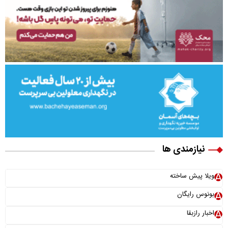
نیازمندی ها
ویلا پیش ساخته
بونوس رایگان
اخبار رازبقا