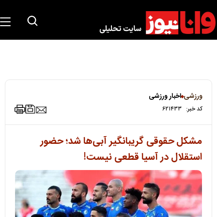
ورزشی
اخبار ورزشی
کد خبر:
۶۲۱۴۳۳
مشکل حقوقی گریبانگیر آبی‌ها شد؛ حضور
استقلال در آسیا قطعی نیست!