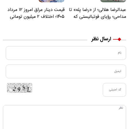
عبدالرضا هلالی؛ از «رضا پله» تا
قیمت دینار عراق امروز ۱۲ مرداد
مداحی؛ رؤیای فوتبالیستی که
۱۴۰۵؛ اختلاف ۲ میلیون تومانی
مسیر زندگی‌اش تغییر کرد
خرید نقدی و کارت بانکی
ارسال نظر