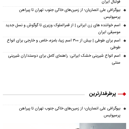
فوتبال ایران
بیوگرافی علی انصاریان؛ از زمین‌های خاکی جنوب تهران تا پیراهن
پرسپولیس
اسم خواننده های زن ایرانی | از قمرالملوک وزیری تا گوگوش و نسل جدید
موسیقی ایران
اسم برای طوطی | بیش از ۳۰۰ اسم زیبا، بامزه، خاص و خارجی برای انواع
طوطی
اسم انواع شیرینی خشک ایرانی: راهنمای کامل برای دوستداران شیرینی
سنتی
پرطرفدارترین
بیوگرافی علی انصاریان؛ از زمین‌های خاکی جنوب تهران تا پیراهن
پرسپولیس