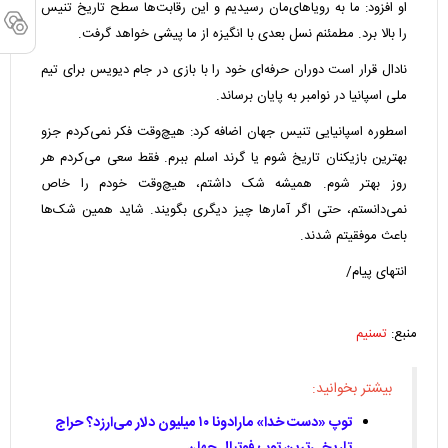
او افزود: ما به رویاهای‌مان رسیدیم و این رقابت‌ها سطح تاریخ تنیس
را بالا برد. مطمئنم نسل بعدی با انگیزه از ما پیشی خواهد گرفت.
نادال قرار است دوران حرفه‌ای خود را با بازی در جام دیویس برای تیم
ملی اسپانیا در نوامبر به پایان برساند.
اسطوره اسپانیایی تنیس جهان اضافه کرد: هیچ‌وقت فکر نمی‌کردم جزو
بهترین بازیکنان تاریخ شوم یا گرند اسلم ببرم. فقط سعی می‌کردم هر
روز بهتر شوم. همیشه شک داشتم، هیچ‌وقت خودم را خاص
نمی‌دانستم، حتی اگر آمارها چیز دیگری بگویند. شاید همین شک‌ها
باعث موفقیتم شدند.
انتهای پیام/
منبع:
تسنیم
بیشتر بخوانید:
توپ «دست خدا» مارادونا ۱۰ میلیون دلار می‌ارزد؟ حراج