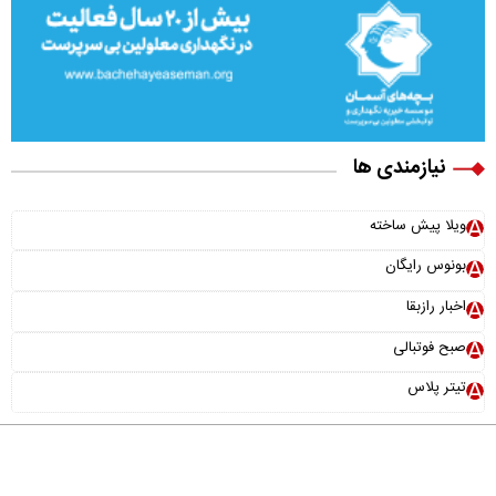
نیازمندی ها
ویلا پیش ساخته
بونوس رایگان
اخبار رازبقا
صبح فوتبالی
تیتر پلاس