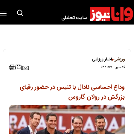
ورزشی
اخبار ورزشی
کد خبر:
۶۲۲۱۵۷
وداع احساسی نادال با تنیس در حضور رقبای
بزرگش در رولان گاروس