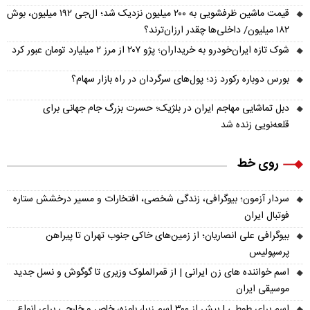
قیمت ماشین ظرفشویی به ۲۰۰ میلیون نزدیک شد؛ ال‌جی ۱۹۲ میلیون، بوش
۱۸۲ میلیون/ داخلی‌ها چقدر ارزان‌ترند؟
شوک تازه ایران‌خودرو به خریداران؛ پژو ۲۰۷ از مرز ۲ میلیارد تومان عبور کرد
بورس دوباره رکورد زد؛ پول‌های سرگردان در راه بازار سهام؟
دبل تماشایی مهاجم ایران در بلژیک؛ حسرت بزرگ جام جهانی برای
قلعه‌نویی زنده شد
روی خط
سردار آزمون؛ بیوگرافی، زندگی شخصی، افتخارات و مسیر درخشش ستاره
فوتبال ایران
بیوگرافی علی انصاریان؛ از زمین‌های خاکی جنوب تهران تا پیراهن
پرسپولیس
اسم خواننده های زن ایرانی | از قمرالملوک وزیری تا گوگوش و نسل جدید
موسیقی ایران
اسم برای طوطی | بیش از ۳۰۰ اسم زیبا، بامزه، خاص و خارجی برای انواع