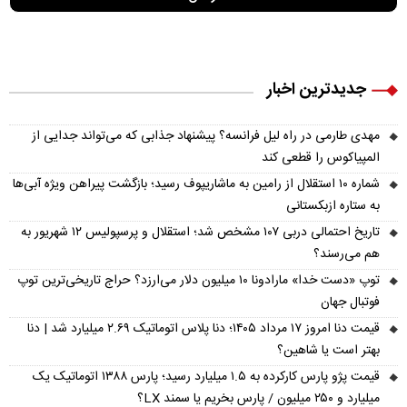
جدیدترین اخبار
مهدی طارمی در راه لیل فرانسه؟ پیشنهاد جذابی که می‌تواند جدایی از
المپیاکوس را قطعی کند
شماره ۱۰ استقلال از رامین به ماشاریپوف رسید؛ بازگشت پیراهن ویژه آبی‌ها
به ستاره ازبکستانی
تاریخ احتمالی دربی ۱۰۷ مشخص شد؛ استقلال و پرسپولیس ۱۲ شهریور به
هم می‌رسند؟
توپ «دست خدا» مارادونا ۱۰ میلیون دلار می‌ارزد؟ حراج تاریخی‌ترین توپ
فوتبال جهان
قیمت دنا امروز ۱۷ مرداد ۱۴۰۵؛ دنا پلاس اتوماتیک ۲.۶۹ میلیارد شد | دنا
بهتر است یا شاهین؟
قیمت پژو پارس کارکرده به ۱.۵ میلیارد رسید؛ پارس ۱۳۸۸ اتوماتیک یک
میلیارد و ۲۵۰ میلیون / پارس بخریم یا سمند LX؟