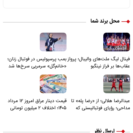
محل برند شما
فینال لیگ ملت‌های والیبال؛ پرواز
بمب پرسپولیس در فوتبال زنان؛
عقاب‌ها بر فراز نینگبو
«خانم‌گل» سرمربی سرخ‌ها شد
عبدالرضا هلالی؛ از «رضا پله» تا
قیمت دینار عراق امروز ۱۲ مرداد
مداحی؛ رؤیای فوتبالیستی که
۱۴۰۵؛ اختلاف ۲ میلیون تومانی
مسیر زندگی‌اش تغییر کرد
خرید نقدی و کارت بانکی
ارسال نظر