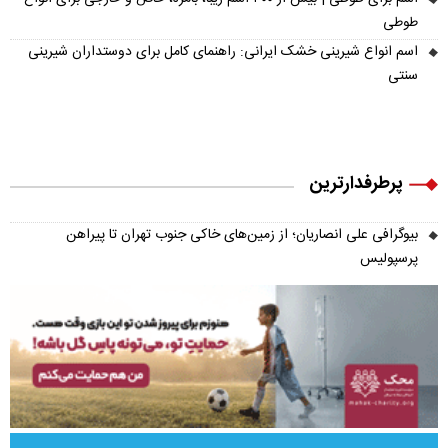
طوطی
اسم انواع شیرینی خشک ایرانی: راهنمای کامل برای دوستداران شیرینی
سنتی
پرطرفدارترین
بیوگرافی علی انصاریان؛ از زمین‌های خاکی جنوب تهران تا پیراهن
پرسپولیس