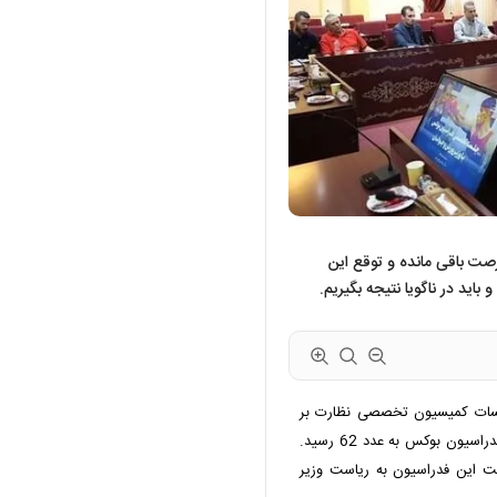
‌های آسیایی فرصت باقی مانده و توقع این
اید در ناگویا نتیجه بگیریم.
جلسات کمیسیون تخصصی نظارت بر
عملکرد فدراسیون‌های ورزشی، با دومین نشست کارشناسی فدراسیون بوکس به عدد 62 رسید.
سه بررسی وضعیت این فدراسیون به ریاست وزیر