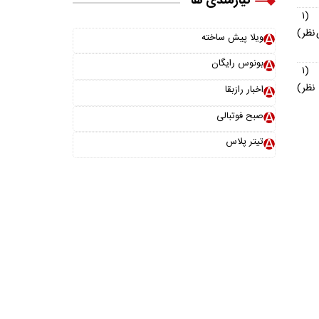
نیازمندی ها
(۱
نظر)
ویلا پیش ساخته
بونوس رایگان
(۱
نظر)
اخبار رازبقا
صبح فوتبالی
تیتر پلاس
خانواده ما