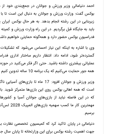
احمد دنیامالی وزیر ورزش و جوانان در جمع‌بندی خود ا
بوکس گفت: وزارت ورزش و جوانان به دنبال این است تا با
زیربنایی در این رشته انجام بدهد. به هر حال بوکس ایران ی
باید به جایگاه قبل برگردیم. در این راه وزارت ورزش و کمیته
فدراسیون بوکس حضور دارد و همه‌گونه حمایتی خواهیم داش
وی با اشاره به اینکه این نیاز احساس می‌شود که تشکیلات
گسترده‌تر شود، ادامه داد: انتظار داریم ساختار اداری فدراس
عملیاتی بیشتری داشته باشید. حتی اگر فکر می‌کنید در حوزه ب
همه جور حمایت می‌کنیم که یک برنامه 10 ساله تدوین کنیم تا چراغ راه این فدراسیون باشد.
وزیر ورزش و‌ جوانان افزود: 17 ماه تا باز
است که همه اهالی بوکس روی این بازی‌ها متمرکز شوید. باید
که در این فاصله نباید از بازی‌های جوانان آسیا و کشوره
مهمترین کار ما
برسیم.
دنیامالی در پایان تاکید کرد که کمیسیون تخصصی نظارت بر
جهت اهمیت رشته بوکس برای این وزارتخانه تا پایان سال جل