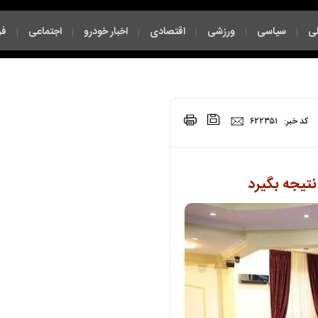
ی
سیاسی
ورزشی
اقتصادی
اخبار خودرو
اجتماعی
فر
|
|
|
|
|
|
|
کد خبر:
۶۲۲۳۵۱
نتیجه بگیرد