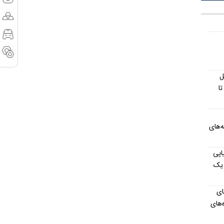
ل
ا
ه‌های
نالدو ۵ بار پیاپی
 یک
ای
 باشگاه‌های