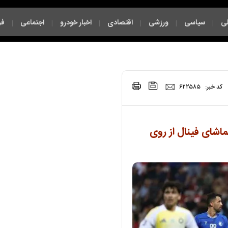
ی
سیاسی
ورزشی
اقتصادی
اخبار خودرو
اجتماعی
فر
|
|
|
|
|
|
|
کد خبر:
۶۲۲۵۸۵
اشای فینال از روی