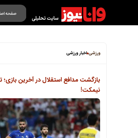
صفحه اصل
فکت لایف
ورزشی
اخبار ورزشی
بازگشت مدافع استقلال در آخرین بازی؛ تم
نیمکت!