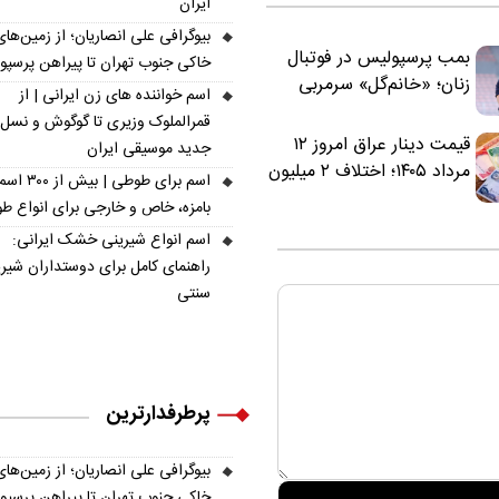
ایران
بیوگرافی علی انصاریان؛ از زمین‌های
بمب پرسپولیس در فوتبال
خاکی جنوب تهران تا پیراهن پرسپ
زنان؛ «خانم‌گل» سرمربی
اسم خواننده های زن ایرانی | از
سرخ‌ها شد
قمرالملوک وزیری تا گوگوش و نسل
قیمت دینار عراق امروز ۱۲
جدید موسیقی ایران
مرداد ۱۴۰۵؛ اختلاف ۲ میلیون
اسم برای طوطی | ب
تومانی خرید نقدی و کارت
بامزه، خاص و خارجی برای انواع ط
بانکی
اسم انواع شیرینی خشک ایرانی:
راهنمای کامل برای دوستداران شیر
سنتی
پرطرفدارترین
بیوگرافی علی انصاریان؛ از زمین‌های
خاکی جنوب تهران تا پیراهن پرسپ