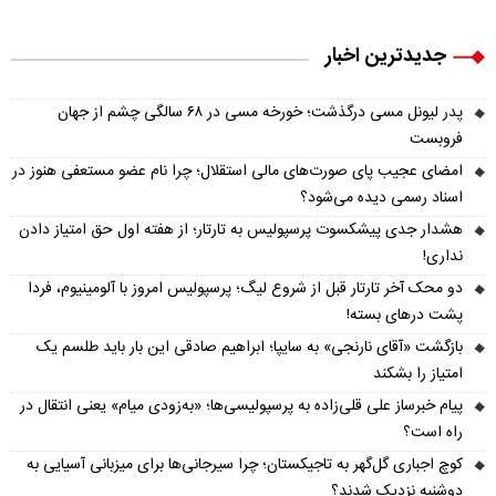
جدیدترین اخبار
پدر لیونل مسی درگذشت؛ خورخه مسی در ۶۸ سالگی چشم از جهان
فروبست
امضای عجیب پای صورت‌های مالی استقلال؛ چرا نام عضو مستعفی هنوز در
اسناد رسمی دیده می‌شود؟
هشدار جدی پیشکسوت پرسپولیس به تارتار؛ از هفته اول حق امتیاز دادن
نداری!
دو محک آخر تارتار قبل از شروع لیگ؛ پرسپولیس امروز با آلومینیوم، فردا
پشت درهای بسته!
بازگشت «آقای نارنجی» به سایپا؛ ابراهیم صادقی این بار باید طلسم یک
امتیاز را بشکند
پیام خبرساز علی قلی‌زاده به پرسپولیسی‌ها؛ «به‌زودی میام» یعنی انتقال در
راه است؟
کوچ اجباری گل‌گهر به تاجیکستان؛ چرا سیرجانی‌ها برای میزبانی آسیایی به
دوشنبه نزدیک شدند؟