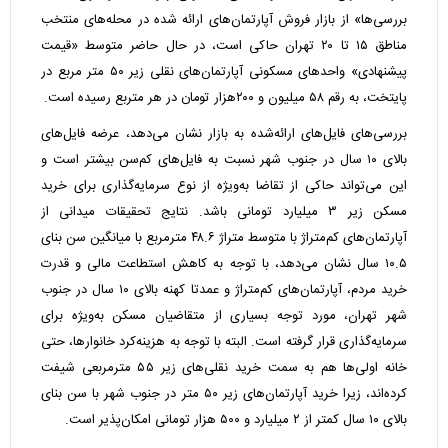
بررسی‌ها» از بازار فروش آپارتمان‌های ارائه شده در محله‌های منتخب
مناطق ۱۵ تا ۲۰ تهران حاکی است، در حال حاضر متوسط «قیمت
پیشنهادی» واحدهای مسکونی آپارتمان‌های نقلی زیر ۵۰ متر مربع در
پایتخت، به رقم ۵۸ میلیون و ۲۰۰هزار تومان در هر متربع رسیده است.
بررسی‌های فایل‌های ارائه‌شده به بازار نشان می‌دهد، عرضه فایل‌های
بالای ۱۰ سال در جنوب شهر نسبت به فایل‌های کم‌سن بیشتر است و
این می‌تواند حاکی از تقاضا به‌ویژه از نوع سرمایه‌گذاری برای خرید
مسکن زیر ۳ میلیارد تومانی باشد. نتایج تحقیقات میدانی از
آپارتمان‌های کم‌متراژ با متوسط متراژ ۴۸.۶ مترمربع با میانگین سن بنای
۱۰.۵ سال نشان می‌دهد، با توجه به کاهش استطاعت مالی و قدرت
خرید مردم، آپارتمان‌های کم‌متراژ و عمدتا کهنه بالای ۱۰ سال در جنوب
شهر تهران، مورد توجه بسیاری از متقاضیان مسکن به‌ویژه برای
سرمایه‌گذاری قرار گرفته است. البته با توجه به هزینه‌کرد خانوارها، حتی
خانه اولی‌ها هم به سمت خرید نقلی‌های زیر ۵۵ مترمربعی شیفت
کرده‌اند، زیرا خرید آپارتمان‌های زیر ۵۰ متر در جنوب شهر با سن بنای
بالای ۱۰ سال کمتر از ۲ میلیارد و ۵۰۰ هزار تومانی امکان‌پذیر است.