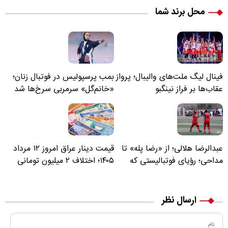
محل برند شما
فینال لیگ ملت‌های والیبال؛ پرواز
بمب پرسپولیس در فوتبال زنان؛
عقاب‌ها بر فراز نینگبو
«خانم‌گل» سرمربی سرخ‌ها شد
عبدالرضا هلالی؛ از «رضا پله» تا
قیمت دینار عراق امروز ۱۲ مرداد
مداحی؛ رؤیای فوتبالیستی که
۱۴۰۵؛ اختلاف ۲ میلیون تومانی
مسیر زندگی‌اش تغییر کرد
خرید نقدی و کارت بانکی
ارسال نظر