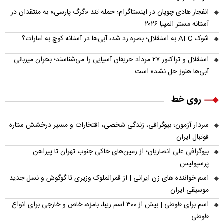
انفجار هادی چوپان در اینستاگرام؛ حمله تند «گرگ پارسی» به منتقدان در
آستانه مستر المپیا ۲۰۲۶
شوک AFC به استقلال؛ بصره رد شد، آبی‌ها در آستانه کوچ به امارات؟
استقلال و تراکتور ۲۷ مرداد حریفان آسیایی را می‌شناسند؛ بحران میزبانی
آبی‌ها هنوز حل نشده است
روی خط
سردار آزمون؛ بیوگرافی، زندگی شخصی، افتخارات و مسیر درخشش ستاره
فوتبال ایران
بیوگرافی علی انصاریان؛ از زمین‌های خاکی جنوب تهران تا پیراهن
پرسپولیس
اسم خواننده های زن ایرانی | از قمرالملوک وزیری تا گوگوش و نسل جدید
موسیقی ایران
اسم برای طوطی | بیش از ۳۰۰ اسم زیبا، بامزه، خاص و خارجی برای انواع
طوطی