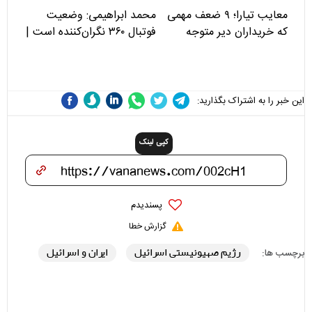
معایب تیارا؛ ۹ ضعف مهمی
محمد ابراهیمی: وضعیت
که خریداران دیر متوجه
فوتبال ۳۶۰ نگران‌کننده است |
می‌شوند
نقد سرمربی تیم ملی نباید
هزینه داشته باشد
این خبر را به اشتراک بگذارید:
کپی لینک
پسندیدم
گزارش خطا
رژیم صهیونیستی اسرائیل
ایران و اسرائیل
برچسب ها: