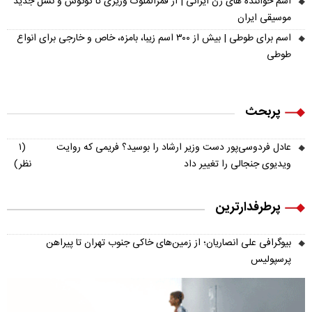
اسم خواننده های زن ایرانی | از قمرالملوک وزیری تا گوگوش و نسل جدید
موسیقی ایران
اسم برای طوطی | بیش از ۳۰۰ اسم زیبا، بامزه، خاص و خارجی برای انواع
طوطی
پربحث
عادل فردوسی‌پور دست وزیر ارشاد را بوسید؟ فریمی که روایت
(۱
ویدیوی جنجالی را تغییر داد
نظر)
پرطرفدارترین
بیوگرافی علی انصاریان؛ از زمین‌های خاکی جنوب تهران تا پیراهن
پرسپولیس