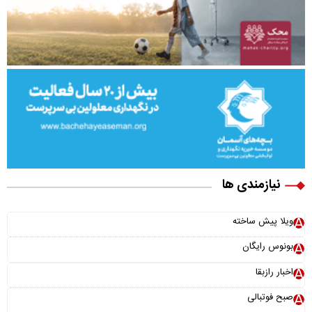
نیازمندی ها
ویلا پیش ساخته
بونوس رایگان
اخبار رازبقا
صبح فوتبالی