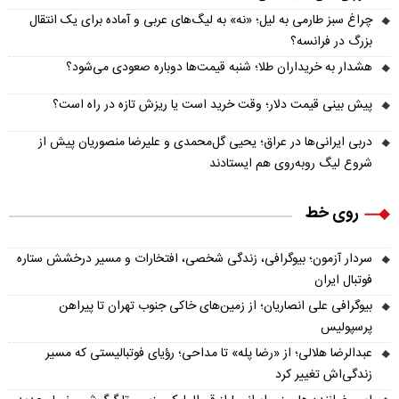
چراغ سبز طارمی به لیل؛ «نه» به لیگ‌های عربی و آماده برای یک انتقال
بزرگ در فرانسه؟
هشدار به خریداران طلا؛ شنبه قیمت‌ها دوباره صعودی می‌شود؟
پیش‌ بینی قیمت دلار؛ وقت خرید است یا ریزش تازه در راه است؟
دربی ایرانی‌ها در عراق؛ یحیی گل‌محمدی و علیرضا منصوریان پیش از
شروع لیگ روبه‌روی هم ایستادند
روی خط
سردار آزمون؛ بیوگرافی، زندگی شخصی، افتخارات و مسیر درخشش ستاره
فوتبال ایران
بیوگرافی علی انصاریان؛ از زمین‌های خاکی جنوب تهران تا پیراهن
پرسپولیس
عبدالرضا هلالی؛ از «رضا پله» تا مداحی؛ رؤیای فوتبالیستی که مسیر
زندگی‌اش تغییر کرد