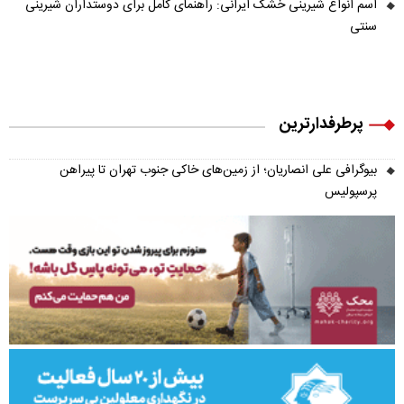
اسم انواع شیرینی خشک ایرانی: راهنمای کامل برای دوستداران شیرینی
سنتی
پرطرفدارترین
بیوگرافی علی انصاریان؛ از زمین‌های خاکی جنوب تهران تا پیراهن
پرسپولیس