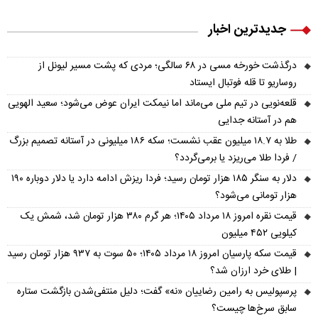
جدیدترین اخبار
درگذشت خورخه مسی در ۶۸ سالگی؛ مردی که پشت مسیر لیونل از
روساریو تا قله فوتبال ایستاد
قلعه‌نویی در تیم ملی می‌ماند اما نیمکت ایران عوض می‌شود؛ سعید الهویی
هم در آستانه جدایی
طلا به ۱۸.۷ میلیون عقب نشست؛ سکه ۱۸۶ میلیونی در آستانه تصمیم بزرگ
/ فردا طلا می‌ریزد یا برمی‌گردد؟
دلار به سنگر ۱۸۵ هزار تومان رسید؛ فردا ریزش ادامه دارد یا دلار دوباره ۱۹۰
هزار تومانی می‌شود؟
قیمت نقره امروز ۱۸ مرداد ۱۴۰۵؛ هر گرم ۳۸۰ هزار تومان شد، شمش یک
کیلویی ۴۵۲ میلیون
قیمت سکه پارسیان امروز ۱۸ مرداد ۱۴۰۵؛ ۵۰ سوت به ۹۳۷ هزار تومان رسید
| طلای خرد ارزان شد؟
پرسپولیس به رامین رضاییان «نه» گفت؛ دلیل منتفی‌شدن بازگشت ستاره
سابق سرخ‌ها چیست؟