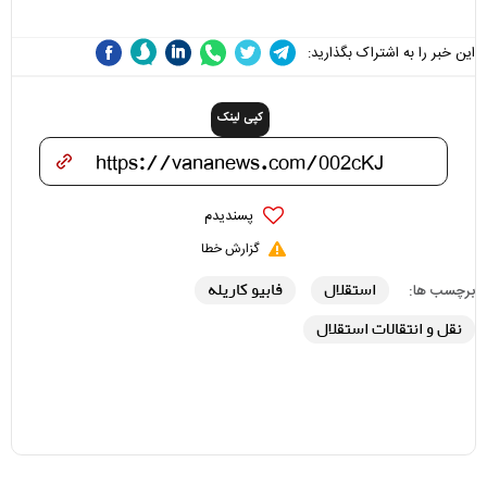
این خبر را به اشتراک بگذارید:
کپی لینک
پسندیدم
گزارش خطا
استقلال
فابیو کاریله
برچسب ها:
نقل و انتقالات استقلال