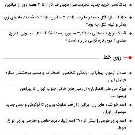
بدشانسی خرید جدید فجرسپاسی؛ سهیل فداکار ۲ تا ۳ هفته دور از میادین
جزئیات تازه قتل حمیدرضا رجب‌زاده؛ ۵ مظنون بازداشت شدند/ ماجرای زن
بلاگر و فیلم قتل چه بود؟
قیمت برنج پاکستانی به ۳.۸۵ میلیون رسید؛ شکاف ۱.۳۶ میلیونی با برنج
هندی / موج تازه گرانی در راه است؟
روی خط
سردار آزمون؛ بیوگرافی، زندگی شخصی، افتخارات و مسیر درخشش ستاره
فوتبال ایران
بیوگرافی علی انصاریان؛ از زمین‌های خاکی جنوب تهران تا پیراهن
پرسپولیس
اسم خواننده های زن ایرانی | از قمرالملوک وزیری تا گوگوش و نسل جدید
موسیقی ایران
اسم برای طوطی | بیش از ۳۰۰ اسم زیبا، بامزه، خاص و خارجی برای انواع
طوطی