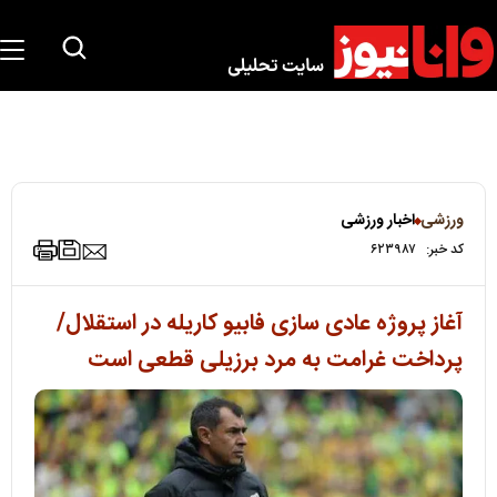
ورزشی
اخبار ورزشی
کد خبر:
۶۲۳۹۸۷
آغاز پروژه عادی سازی فابیو کاریله در استقلال/
پرداخت غرامت به مرد برزیلی قطعی است