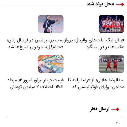
محل برند شما
فینال لیگ ملت‌های والیبال؛ پرواز
بمب پرسپولیس در فوتبال زنان؛
عقاب‌ها بر فراز نینگبو
«خانم‌گل» سرمربی سرخ‌ها شد
عبدالرضا هلالی؛ از «رضا پله» تا
قیمت دینار عراق امروز ۱۲ مرداد
مداحی؛ رؤیای فوتبالیستی که
۱۴۰۵؛ اختلاف ۲ میلیون تومانی
مسیر زندگی‌اش تغییر کرد
خرید نقدی و کارت بانکی
ارسال نظر