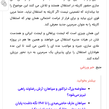
سازی حضور کاریله در استقلال هستند و تلاش می کنند این موضوع را
جا بیاندازند که تضمینی نیست اگر کاریله به استقلال نیاید، حتما مربی
قوی تری بیاید و برای فرار از غرامت احتمالی همان بهتر که استقلال
کاریله را به عنوان سرمربی جدید معرفی کند.
این همان چیزی است که ایجنت پرتغالی و ایجنت ایرانی و همدست
شان در هیات مدیره استقلال می خواهند و همین ها هم در پروژه
عادی سازی، جیزه و مواجب عده ای را تامین می کنند تا این عده
هواداران استقلال را برای پذیرش یک سرمربی به درد نخور برزیلی
آماده کنند.
منبع:
خبر ورزشی
بیشتر بخوانید:
معاوضه بزرگ تراکتور و سپاهان؛ آرش رضاوند راهی
تبریز می‌شود؟
سپاهان عارف حاجی‌عیدی را تا ۱۴۰۷ نگه داشت؛ پایان