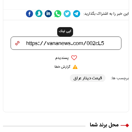
این خبر را به اشتراک بگذارید:
کپی لینک
پسندیدم
گزارش خطا
قیمت دینار عراق
برچسب ها:
محل برند شما