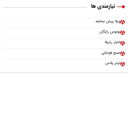
نیازمندی ها
ویلا پیش ساخته
بونوس رایگان
اخبار رازبقا
صبح فوتبالی
تیتر پلاس
درباره ما
تماس با ما
آرشیو
پیوندها
عضویت در خبرنامه
خانواده ما