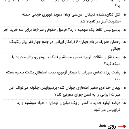
زد؟
قتل تکان‌دهنده کاپیتان اس‌سی ویلا؛ دیوید اووری قربانی حمله
خشونت‌آمیز در کامپالا شد
پرسپولیس فقط یک سهمیه دارد؟ فرمول حقوقی سرخ‌ها برای سه خرید آخر
رحمان عموزاد بر بام جهان؛ ۶ آزادکار ایرانی در جمع چهار نفر برتر رنکینگ
جهانی
بمب نقل‌وانتقالات اروپا؛ تماس مستقیم فلیک با رودری، رئال مادرید را
شوکه کرد؟
پشت پرده تماس سهراب با سردار آزمون؛ بمب استقلال پشت پنجره بسته
ماند
پیمان حدادی سفیر افتخاری چوگان شد؛ پرسپولیس چگونه می‌تواند این
میراث ایرانی را به نسل جوان معرفی کند؟
عرضه اولیه جدید با کمتر از یک میلیون تومان؛ «احیا» دوشنبه وارد
فرابورس می‌شود
روی خط