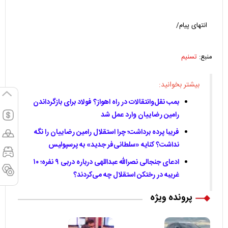
انتهای پیام/
منبع:
تسنیم
بیشتر بخوانید:
بمب نقل‌وانتقالات در راه اهواز؟ فولاد برای بازگرداندن
رامین رضاییان وارد عمل شد
فریبا پرده برداشت؛ چرا استقلال رامین رضاییان را نگه
نداشت؟ کنایه «سلطانی‌فر جدید» به پرسپولیس
ادعای جنجالی نصرالله عبداللهی درباره دربی ۹ نفره؛ ۱۰
غریبه در رختکن استقلال چه می‌کردند؟
پرونده ویژه