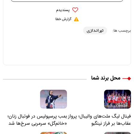
پسندیدم
گزارش خطا
تیراندازی
برچسب ها:
محل برند شما
فینال لیگ ملت‌های والیبال؛ پرواز
بمب پرسپولیس در فوتبال زنان؛
عقاب‌ها بر فراز نینگبو
«خانم‌گل» سرمربی سرخ‌ها شد