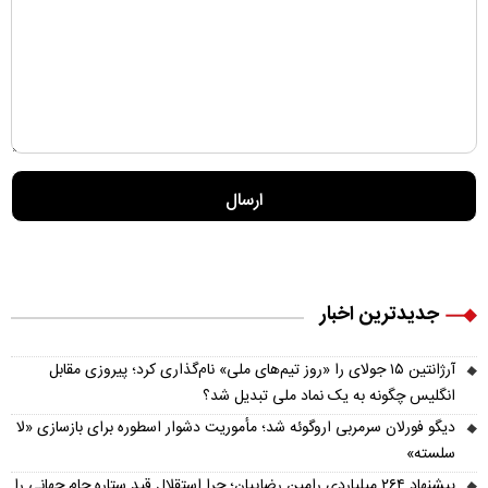
جدیدترین اخبار
آرژانتین ۱۵ جولای را «روز تیم‌های ملی» نام‌گذاری کرد؛ پیروزی مقابل
انگلیس چگونه به یک نماد ملی تبدیل شد؟
دیگو فورلان سرمربی اروگوئه شد؛ مأموریت دشوار اسطوره برای بازسازی «لا
سلسته»
پیشنهاد ۲۶۴ میلیاردی رامین رضاییان؛ چرا استقلال قید ستاره جام جهانی را