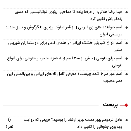
عبدالرضا هلالی؛ از «رضا پله» تا مداحی؛ رؤیای فوتبالیستی که مسیر
زندگی‌اش تغییر کرد
اسم خواننده های زن ایرانی | از قمرالملوک وزیری تا گوگوش و نسل جدید
موسیقی ایران
اسم انواع شیرینی خشک ایرانی: راهنمای کامل برای دوستداران شیرینی
سنتی
اسم برای طوطی | بیش از ۳۰۰ اسم زیبا، بامزه، خاص و خارجی برای انواع
طوطی
اسم موز سرخ شده چیست؟ معرفی کامل نام‌های ایرانی و بین‌المللی این
دسر محبوب
پربحث
عادل فردوسی‌پور دست وزیر ارشاد را بوسید؟ فریمی که روایت
(۱
ویدیوی جنجالی را تغییر داد
نظر)