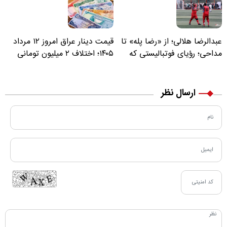
عبدالرضا هلالی؛ از «رضا پله» تا
قیمت دینار عراق امروز ۱۲ مرداد
مداحی؛ رؤیای فوتبالیستی که
۱۴۰۵؛ اختلاف ۲ میلیون تومانی
مسیر زندگی‌اش تغییر کرد
خرید نقدی و کارت بانکی
ارسال نظر