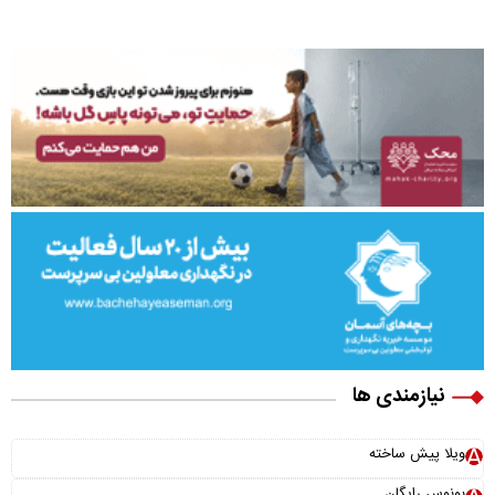
نیازمندی ها
ویلا پیش ساخته
بونوس رایگان