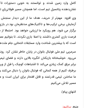
کامل وارد زمین شدند و توانستند به خوبی دستورات تاکت
نشان‌دهنده پتانسیل تیم است، اما همچنان مسیر طولانی‌ای تا
وی افزود: مهم‌تر از حریف، هدف ما از این دیدار سنجش آ
برگزار می شود، هم رویکرد ما ارزیابی خواهد بود. احتمالا از ب
فرصت بازی کمتری داشتند یا اصلا بازی نکردند، تا بتوانیم ع
است که با بیشترین شناخت وارد مسابقات انتخابی جام ملت‌ه
سرمربی تیم ملی فوتبال بانوان در پایان خاطر نشان کرد: رون
می‌رود. خوشبختانه بازیکنان انگیزه بالایی دارند و فضای ت
برابر عراق کمک زیادی می‌کند تا اشتباهات کوچک را قبل از ور
برطرف کنیم.از همه کسانی که فوتبال بانوان را دنبال می‌کنند
ما ساختن تیمی قدرتمند و قابل افتخار برای ایران است و م
مسیر تلاش می‌کنیم.
انتهای پیام/
منبع:
برنانیوز