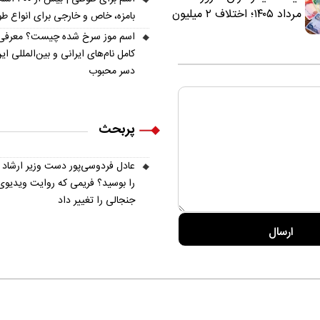
مرداد ۱۴۰۵؛ اختلاف ۲ میلیون
بامزه، خاص و خارجی برای انواع ط
تومانی خرید نقدی و کارت
اسم موز سرخ شده چیست؟ معرفی
بانکی
کامل نام‌های ایرانی و بین‌المللی ای
دسر محبوب
پربحث
عادل فردوسی‌پور دست وزیر ارشاد
را بوسید؟ فریمی که روایت ویدیوی
جنجالی را تغییر داد
ره ما
تماس با ما
آرشیو
پیوندها
عضویت در خبرنامه