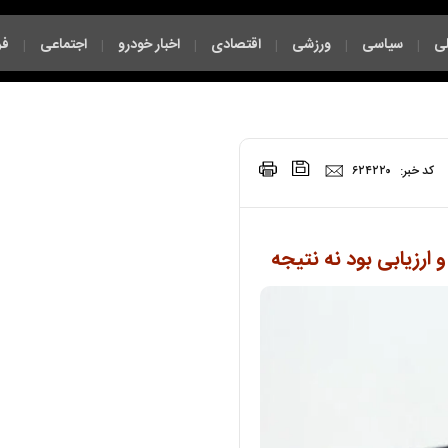
ی
سیاسی
ورزشی
اقتصادی
اخبار خودرو
اجتماعی
فر
|
|
|
|
|
|
|
کد خبر:
۶۲۴۲۲۰
ارزیابی بود نه نتیجه