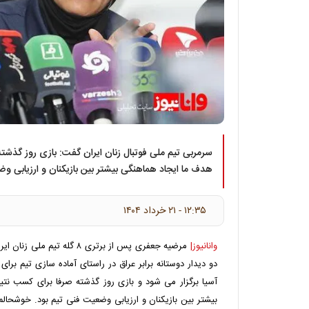
سرمربی تیم ملی فوتبال زنان ایران گفت: بازی روز گذشته
هدف ما ایجاد هماهنگی بیشتر بین بازیکنان و ارزیابی وض
۱۲:۳۵ - ۲۱ خرداد ۱۴۰۴
وانانیوز|
مرضیه جعفری پس از برتری ۸ گله 
دو دیدار دوستانه برابر عراق در راستای آماده سازی تیم برا
آسیا برگزار می شود و بازی روز گذشته صرفا برای کسب نتی
بیشتر بین بازیکنان و ارزیابی وضعیت فنی تیم بود. خوشحالم ک