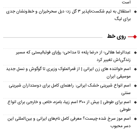
است
استقلال به تیم شکست‌ناپذیر ۳ گل زد؛ دبل سحرخیزان و خط‌ونشان جدی
برای لیگ
روی خط
عبدالرضا هلالی؛ از «رضا پله» تا مداحی؛ رؤیای فوتبالیستی که مسیر
زندگی‌اش تغییر کرد
اسم خواننده های زن ایرانی | از قمرالملوک وزیری تا گوگوش و نسل جدید
موسیقی ایران
اسم انواع شیرینی خشک ایرانی: راهنمای کامل برای دوستداران شیرینی
سنتی
اسم برای طوطی | بیش از ۳۰۰ اسم زیبا، بامزه، خاص و خارجی برای انواع
طوطی
اسم موز سرخ شده چیست؟ معرفی کامل نام‌های ایرانی و بین‌المللی این
دسر محبوب