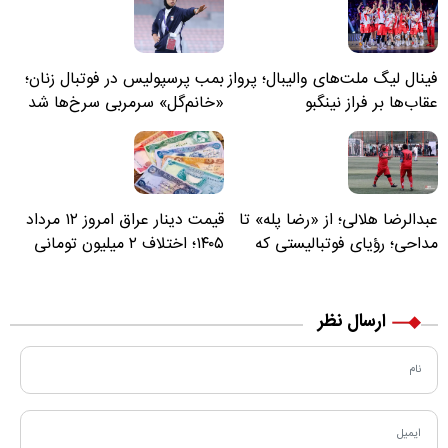
فینال لیگ ملت‌های والیبال؛ پرواز
بمب پرسپولیس در فوتبال زنان؛
عقاب‌ها بر فراز نینگبو
«خانم‌گل» سرمربی سرخ‌ها شد
عبدالرضا هلالی؛ از «رضا پله» تا
قیمت دینار عراق امروز ۱۲ مرداد
مداحی؛ رؤیای فوتبالیستی که
۱۴۰۵؛ اختلاف ۲ میلیون تومانی
مسیر زندگی‌اش تغییر کرد
خرید نقدی و کارت بانکی
ارسال نظر