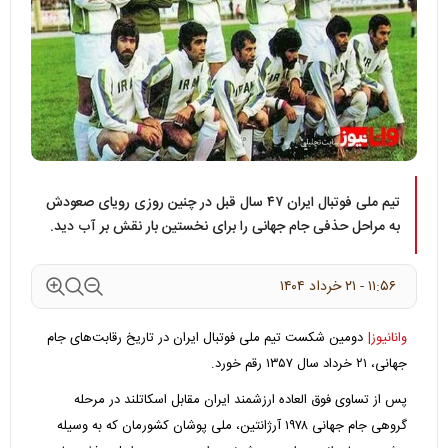
تیم ملی فوتبال ایران ۴۷ سال قبل در چنین روزی رویای صعودش
به مراحل حذفی جام جهانی را برای نخستین بار نقش بر آب دید.
۱۱:۵۶ - ۲۱ خرداد ۱۴۰۴
وانانیوز|
دومین شکست تیم ملی فوتبال ایران در تاریخ رقابت‌های جام
جهانی، ۲۱ خرداد سال ۱۳۵۷ رقم خورد.
پس از تساوی فوق العاده ارزشمند ایران مقابل اسکاتلند در مرحله
گروهی جام جهانی ۱۹۷۸ آرژانتین، ملی پوشان کشورمان که به وسیله