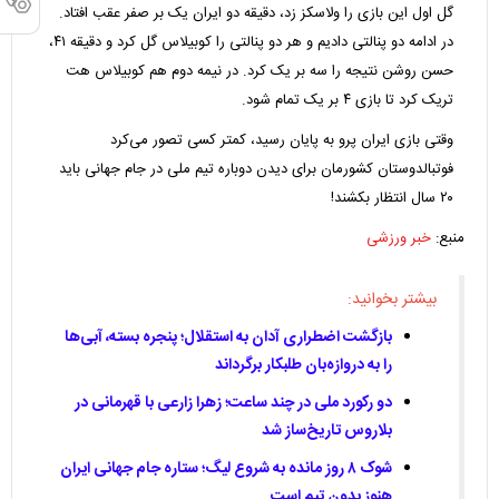
گل اول این بازی را ولاسکز زد، دقیقه دو ایران یک بر صفر عقب افتاد.
در ادامه دو پنالتی دادیم و هر دو پنالتی را کوبیلاس گل کرد و دقیقه ۴۱،
حسن روشن نتیجه را سه بر یک کرد. در نیمه دوم هم کوبیلاس هت
تریک کرد تا بازی ۴ بر یک تمام شود.
وقتی بازی ایران پرو به پایان رسید، کمتر کسی تصور می‌کرد
فوتبالدوستان کشورمان برای دیدن دوباره تیم ملی در جام جهانی باید
۲۰ سال انتظار بکشند!
منبع:
خبر ورزشی
بیشتر بخوانید:
بازگشت اضطراری آدان به استقلال؛ پنجره بسته، آبی‌ها
را به دروازه‌بان طلبکار برگرداند
دو رکورد ملی در چند ساعت؛ زهرا زارعی با قهرمانی در
بلاروس تاریخ‌ساز شد
شوک ۸ روز مانده به شروع لیگ؛ ستاره جام جهانی ایران
هنوز بدون تیم است