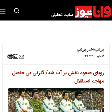
ورزشی
اخبار ورزشی
کد خبر:
۶۲۴۲۴۹
رویای صعود نقش بر آب شد/ گلزنی بی حاصل
مهاجم استقلال