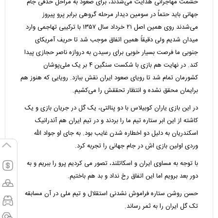
حشمت مهاجرانی هدایت می‌شدند، برای صعود به مراحل حذفی جام
جهانی باید حتماً در سومین دیدار مرحله گروهی برابر پرو پیروز
می‌شدند روی همین اصل ۲۱ خرداد سال ۱۳۵۷ با ترکیبی تهاجمی وارد
میدان شدیم ولی دقیقاً همین اتفاق موجب شد تا حریف آمریکای
جنوبی ما فرصت بسیار خوبی برای رسیدن به دروازه ناصر حجازی پیدا
کند. در نهایت هم بازی با شکست سنگین ۴ بر یک ملی‌پوشان
کشورمان تمام شد تا رویای صعود ایران نقش ببازد. رویایی که هنوز هم
برایمان محقق نشده و انتظار تحققش را می‌کشیم.
در این بازی یاران کوبیلاس با دو پنالتی، یک گل در جریان بازی و یک
کاشته از این ابر ستاره تیم ما را بردند و در تیم ایران هم آندرانیک
اسکندریان به دلیل دو اخطاره شدن غایب بود. به جای او جواد الله
وردی اولین بازی اش در جام جهانی را تجربه کرد.
با توجه به مساوی ایران و اسکاتلند، تصور می کردیم پرو را ببریم و به
دور بعد برویم اما این اتفاق رخ نداد و بد هم باختیم.
حسن روشن ستاره فراموش نشدنی استقلال و تیم ملی در آن مسابقه
تک گل ایران را به ثمر رساند.