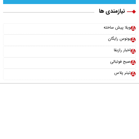
نیازمندی ها
ویلا پیش ساخته
بونوس رایگان
اخبار رازبقا
صبح فوتبالی
تیتر پلاس
درباره ما
تماس با ما
آرشیو
پیوندها
عضویت در خبرنامه