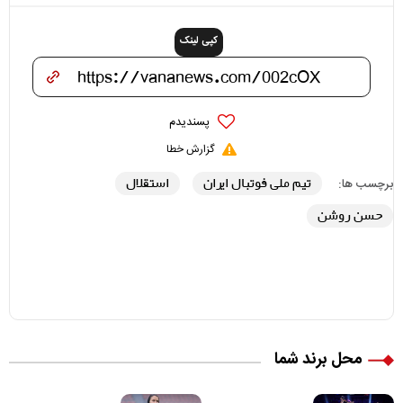
کپی لینک
پسندیدم
گزارش خطا
تیم ملی فوتبال ایران
استقلال
برچسب ها:
حسن روشن
محل برند شما