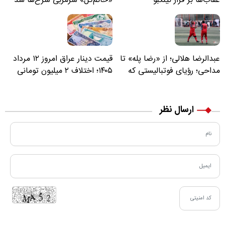
عقاب‌ها بر فراز نینگبو
«خانم‌گل» سرمربی سرخ‌ها شد
عبدالرضا هلالی؛ از «رضا پله» تا
قیمت دینار عراق امروز ۱۲ مرداد
مداحی؛ رؤیای فوتبالیستی که
۱۴۰۵؛ اختلاف ۲ میلیون تومانی
مسیر زندگی‌اش تغییر کرد
خرید نقدی و کارت بانکی
ارسال نظر