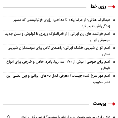
روی خط
عبدالرضا هلالی؛ از «رضا پله» تا مداحی؛ رؤیای فوتبالیستی که مسیر
زندگی‌اش تغییر کرد
اسم خواننده های زن ایرانی | از قمرالملوک وزیری تا گوگوش و نسل جدید
موسیقی ایران
اسم انواع شیرینی خشک ایرانی: راهنمای کامل برای دوستداران شیرینی
سنتی
اسم برای طوطی | بیش از ۳۰۰ اسم زیبا، بامزه، خاص و خارجی برای انواع
طوطی
اسم موز سرخ شده چیست؟ معرفی کامل نام‌های ایرانی و بین‌المللی این
دسر محبوب
پربحث
عادل فردوسی‌پور دست وزیر ارشاد را بوسید؟ فریمی که روایت
(۱