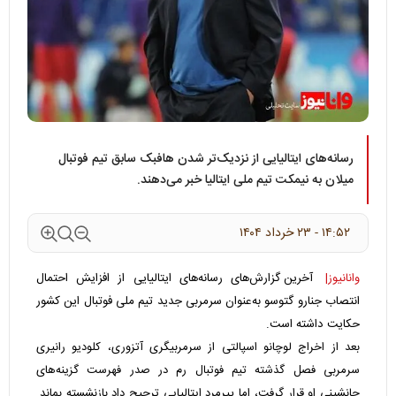
رسانه‌های ایتالیایی از نزدیک‌تر شدن هافبک سابق تیم فوتبال
میلان به نیمکت تیم ملی ایتالیا خبر می‌دهند.
۱۴:۵۲ - ۲۳ خرداد ۱۴۰۴
وانانیوز|
آخرین گزارش‌های رسانه‌های ایتالیایی از افزایش احتمال
انتصاب جنارو گتوسو به‌عنوان سرمربی جدید تیم ملی فوتبال این کشور
حکایت داشته است.
بعد از اخراج لوچانو اسپالتی از سرمربیگری آتزوری، کلودیو رانیری
سرمربی فصل گذشته تیم فوتبال رم در صدر فهرست گزینه‌های
جانشینی او قرار گرفت، اما پیرمرد ایتالیایی ترجیح داد بازنشسته بماند.