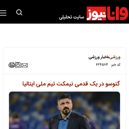
ورزشی
اخبار ورزشی
کد خبر:
۶۲۴۵۷۴
گتوسو در یک قدمی نیمکت تیم ملی ایتالیا