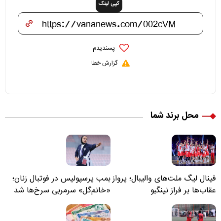
کپی لینک
پسندیدم
گزارش خطا
محل برند شما
فینال لیگ ملت‌های والیبال؛ پرواز
بمب پرسپولیس در فوتبال زنان؛
عقاب‌ها بر فراز نینگبو
«خانم‌گل» سرمربی سرخ‌ها شد