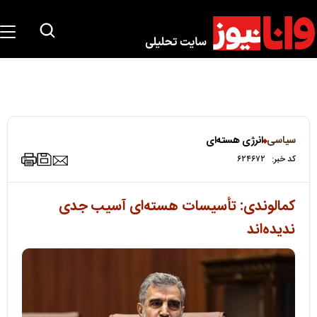
سیاسی
انرژی هسته‌ای
کد خبر:
۶۲۴۶۷۲
کمالوندی: تأسیسات هسته‌ای آسیب جدی
ندیده‌اند