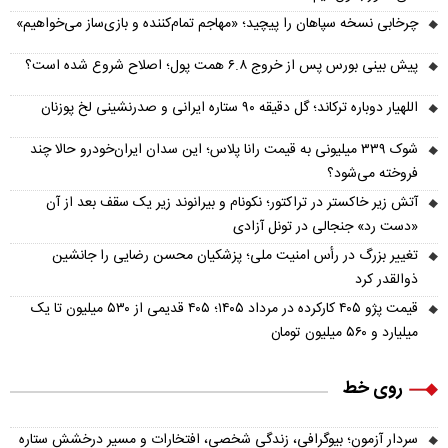
چرخابی نسخه سپاهان را پیچید؛ «مهاجم تمام‌کننده و بازی‌ساز می‌خواهیم»
پیش‌ بینی بورس پس از خروج ۶.۸ همت پول؛ اصلاح شروع شده است؟
اللهیار دوباره ترکاند؛ گل دقیقه ۹۰ ستاره ایرانی و صدرنشینی لخ پوزنان
شوک ۳۳۹ میلیونی به قیمت رانا پلاس؛ این سدان ایران‌خودرو حالا چند
فروخته می‌شود؟
آتش زیر خاکستر در تراکتور؛ نکونام و بیرانوند زیر یک سقف بعد از آن
«دست رد» جنجالی در تونل آزادی
تغییر بزرگ در رأس امنیت ملی؛ پزشکیان محسن رضایی را جانشین
ذوالقدر کرد
قیمت پژو ۴۰۵ کارکرده در مرداد ۱۴۰۵؛ ۴۰۵ قدیمی از ۵۳۰ میلیون تا یک
میلیارد و ۵۶۰ میلیون تومان
روی خط
سردار آزمون؛ بیوگرافی، زندگی شخصی، افتخارات و مسیر درخشش ستاره