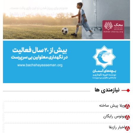
نیازمندی ها
ویلا پیش ساخته
بونوس رایگان
اخبار رازبقا