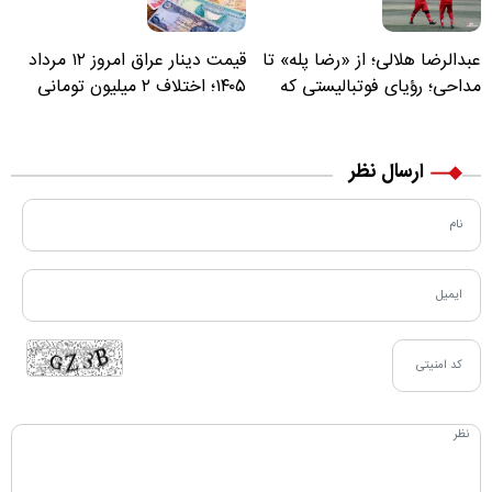
عبدالرضا هلالی؛ از «رضا پله» تا
قیمت دینار عراق امروز ۱۲ مرداد
مداحی؛ رؤیای فوتبالیستی که
۱۴۰۵؛ اختلاف ۲ میلیون تومانی
مسیر زندگی‌اش تغییر کرد
خرید نقدی و کارت بانکی
ارسال نظر