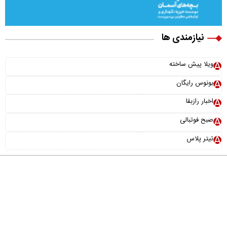
نیازمندی ها
ویلا پیش ساخته
بونوس رایگان
اخبار رازبقا
صبح فوتبالی
تیتر پلاس
درباره ما
تماس با ما
آرشیو
پیوندها
عضویت در خبرنامه