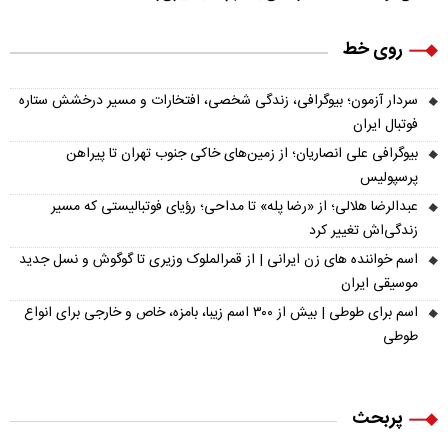
روی خط
سردار آزمون؛ بیوگرافی، زندگی شخصی، افتخارات و مسیر درخشش ستاره
فوتبال ایران
بیوگرافی علی انصاریان؛ از زمین‌های خاکی جنوب تهران تا پیراهن
پرسپولیس
عبدالرضا هلالی؛ از «رضا پله» تا مداحی؛ رؤیای فوتبالیستی که مسیر
زندگی‌اش تغییر کرد
اسم خواننده های زن ایرانی | از قمرالملوک وزیری تا گوگوش و نسل جدید
موسیقی ایران
اسم برای طوطی | بیش از ۳۰۰ اسم زیبا، بامزه، خاص و خارجی برای انواع
طوطی
پربحث